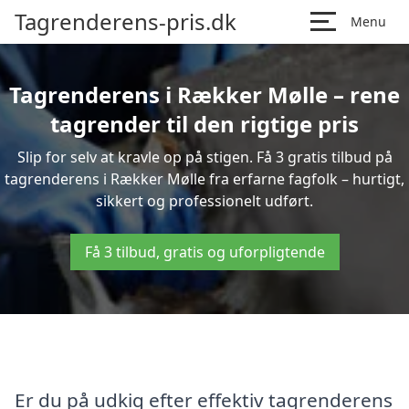
Tagrenderens-pris.dk
Menu
Tagrenderens i Rækker Mølle – rene
tagrender til den rigtige pris
Slip for selv at kravle op på stigen. Få 3 gratis tilbud på
tagrenderens i Rækker Mølle fra erfarne fagfolk – hurtigt,
sikkert og professionelt udført.
Få 3 tilbud, gratis og uforpligtende
Er du på udkig efter effektiv tagrenderens