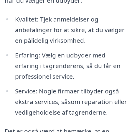
når du vælger en udbyder:
Kvalitet: Tjek anmeldelser og
anbefalinger for at sikre, at du vælger
en pålidelig virksomhed.
Erfaring: Vælg en udbyder med
erfaring i tagrenderens, så du får en
professionel service.
Service: Nogle firmaer tilbyder også
ekstra services, såsom reparation eller
vedligeholdelse af tagrenderne.
Det er også værd at bemærke, at en