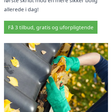
første skridt mod en mere sikker bolig
allerede i dag!
Få 3 tilbud, gratis og uforpligtende