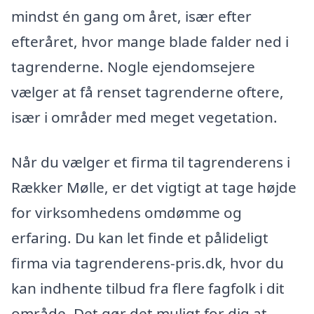
mindst én gang om året, især efter
efteråret, hvor mange blade falder ned i
tagrenderne. Nogle ejendomsejere
vælger at få renset tagrenderne oftere,
især i områder med meget vegetation.
Når du vælger et firma til tagrenderens i
Rækker Mølle, er det vigtigt at tage højde
for virksomhedens omdømme og
erfaring. Du kan let finde et pålideligt
firma via tagrenderens-pris.dk, hvor du
kan indhente tilbud fra flere fagfolk i dit
område. Det gør det muligt for dig at