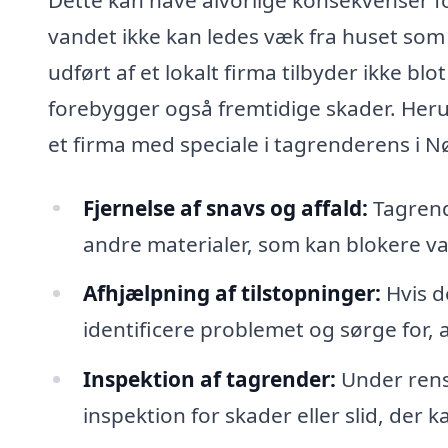
vandet ikke kan ledes væk fra huset som
udført af et lokalt firma tilbyder ikke 
forebygger også fremtidige skader. Herun
et firma med speciale i tagrenderens i N
Fjernelse af snavs og affald:
Tagrende
andre materialer, som kan blokere va
Afhjælpning af tilstopninger:
Hvis de
identificere problemet og sørge for, a
Inspektion af tagrender:
Under rensn
inspektion for skader eller slid, der 