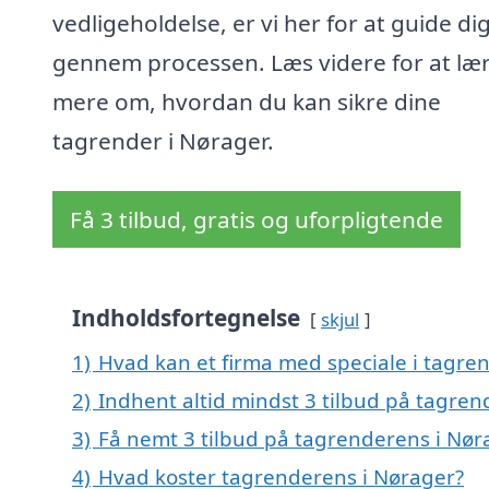
vedligeholdelse, er vi her for at guide di
gennem processen. Læs videre for at læ
mere om, hvordan du kan sikre dine
tagrender i Nørager.
Få 3 tilbud, gratis og uforpligtende
Indholdsfortegnelse
skjul
1)
Hvad kan et firma med speciale i tagre
2)
Indhent altid mindst 3 tilbud på tagre
3)
Få nemt 3 tilbud på tagrenderens i Nør
4)
Hvad koster tagrenderens i Nørager?