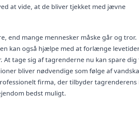
ed at vide, at de bliver tjekket med jævne
re, end mange mennesker måske går og tror.
, men kan også hjælpe med at forlænge levetide
. At tage sig af tagrenderne nu kan spare dig 
tioner bliver nødvendige som følge af vandska
rofessionelt firma, der tilbyder tagrenderens 
 ejendom bedst muligt.