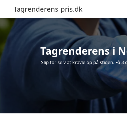
Tagrenderens-pris.dk
Tagrenderens i Nø
Slip for selv at kravle op på stigen. Få 3