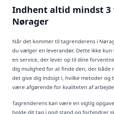
Indhent altid mindst 3 
Nørager
Når det kommer til tagrenderens i Nørage
du vælger en leverandør. Dette ikke kun s
en service, der lever op til dine forvent
dig mulighed for at finde den, der både
det give dig indsigt i, hvilke metoder og 
være afgørende for kvaliteten af arbejde
Tagrenderens kan være en vigtig opgave 
holde dit tag i god stand og forhindrer s