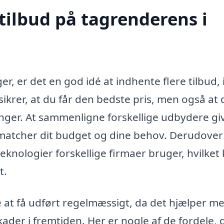
tilbud på tagrenderens i
r, er det en god idé at indhente flere tilbud,
ikrer, at du får den bedste pris, men også at 
ninger. At sammenligne forskellige udbydere gi
 matcher dit budget og dine behov. Derudover
teknologier forskellige firmaer bruger, hvilket
t.
at få udført regelmæssigt, da det hjælper me
kader i fremtiden. Her er nogle af de fordele, 