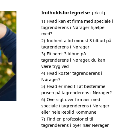
Indholdsfortegnelse
skjul
1)
Hvad kan et firma med speciale i
tagrenderens i Nørager hjælpe
med?
2)
Indhent altid mindst 3 tilbud på
tagrenderens i Nørager
3)
Få nemt 3 tilbud på
tagrenderens i Nørager, du kan
være tryg ved
4)
Hvad koster tagrenderens i
Nørager?
5)
Hvad er med til at bestemme
prisen på tagrenderens i Nørager?
6)
Oversigt over firmaer med
speciale i tagrenderens i Nørager
eller hele Rebild Kommune
7)
Find en professionel til
tagrenderens i byer nær Nørager