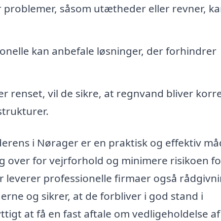
r problemer, såsom utætheder eller revner, k
onelle kan anbefale løsninger, der forhindrer
.
 renset, vil de sikre, at regnvand bliver korr
strukturer.
nderens i Nørager er en praktisk og effektiv må
over for vejrforhold og minimere risikoen fo
leverer professionelle firmaer også rådgivn
e og sikrer, at de forbliver i god stand i
igt at få en fast aftale om vedligeholdelse af