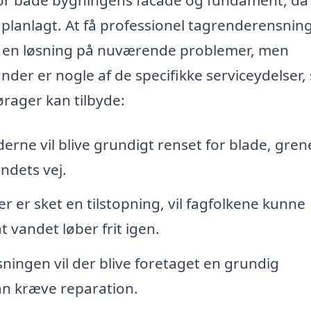
 planlagt. At få professionel tagrenderensnin
blot en løsning på nuværende problemer, men
der er nogle af de specifikke serviceydelser
ørager kan tilbyde:
rne vil blive grundigt renset for blade, gren
ndets vej.
r er sket en tilstopning, vil fagfolkene kunne
t vandet løber frit igen.
ingen vil der blive foretaget en grundig
kan kræve reparation.