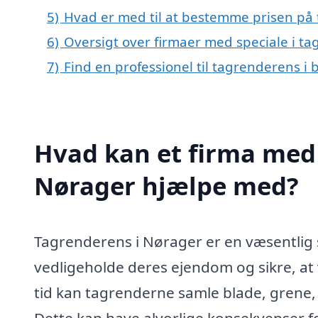
5)
Hvad er med til at bestemme prisen på
6)
Oversigt over firmaer med speciale i t
7)
Find en professionel til tagrenderens i
Hvad kan et firma med 
Nørager hjælpe med?
Tagrenderens i Nørager er en væsentlig 
vedligeholde deres ejendom og sikre, at
tid kan tagrenderne samle blade, grene, sn
Dette kan have alvorlige konsekvenser 