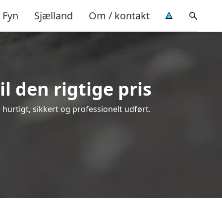
Fyn
Sjælland
Om / kontakt
l den rigtige pris
– hurtigt, sikkert og professionelt udført.