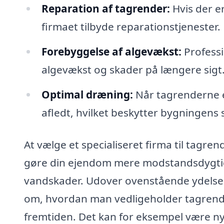
Reparation af tagrender:
Hvis der e
firmaet tilbyde reparationstjenester.
Forebyggelse af algevækst:
Professi
algevækst og skader på længere sigt
Optimal dræning:
Når tagrenderne er
afledt, hvilket beskytter bygningens 
At vælge et specialiseret firma til tagre
gøre din ejendom mere modstandsdygtig 
vandskader. Udover ovenstående ydelser 
om, hvordan man vedligeholder tagrendern
fremtiden. Det kan for eksempel være nytt