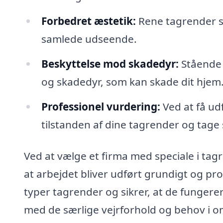
Forbedret æstetik:
Rene tagrender se
samlede udseende.
Beskyttelse mod skadedyr:
Stående 
og skadedyr, som kan skade dit hjem
Professionel vurdering:
Ved at få ud
tilstanden af dine tagrender og tage st
Ved at vælge et firma med speciale i tag
at arbejdet bliver udført grundigt og pr
typer tagrender og sikrer, at de fungere
med de særlige vejrforhold og behov i 