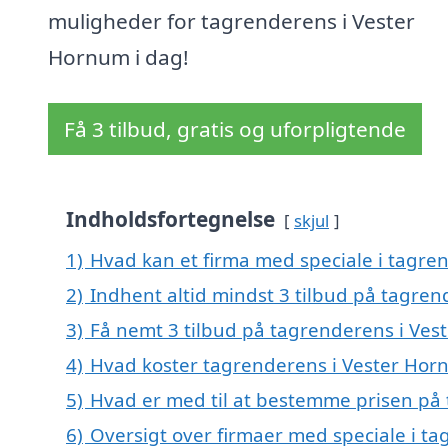
muligheder for tagrenderens i Vester
Hornum i dag!
Få 3 tilbud, gratis og uforpligtende
Indholdsfortegnelse
skjul
1)
Hvad kan et firma med speciale i tagr
2)
Indhent altid mindst 3 tilbud på tagre
3)
Få nemt 3 tilbud på tagrenderens i Ves
4)
Hvad koster tagrenderens i Vester Hor
5)
Hvad er med til at bestemme prisen på
6)
Oversigt over firmaer med speciale i ta