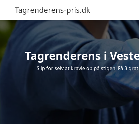
Tagrenderens-pris.dk
Tagrenderens i Veste
Slip for selv at kravle op på stigen. Få 3 gr