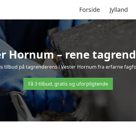
Forside
Jylland
r Hornum – rene tagrender
atis tilbud på tagrenderens i Vester Hornum fra erfarne fagfo
Få 3 tilbud, gratis og uforpligtende