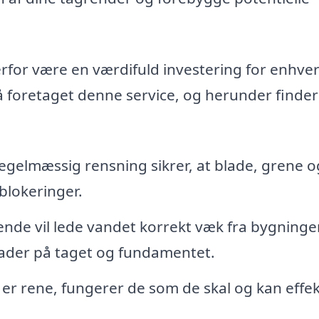
for være en værdifuld investering for enhve
å foretaget denne service, og herunder finder
gelmæssig rensning sikrer, at blade, grene o
blokeringer.
nde vil lede vandet korrekt væk fra bygninge
kader på taget og fundamentet.
er rene, fungerer de som de skal og kan effek