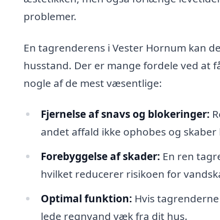
problemer.
En tagrenderens i Vester Hornum kan der
husstand. Der er mange fordele ved at f
nogle af de mest væsentlige:
Fjernelse af snavs og blokeringer:
Re
andet affald ikke ophobes og skaber 
Forebyggelse af skader:
En ren tagre
hvilket reducerer risikoen for vands
Optimal funktion:
Hvis tagrenderne 
lede regnvand væk fra dit hus.