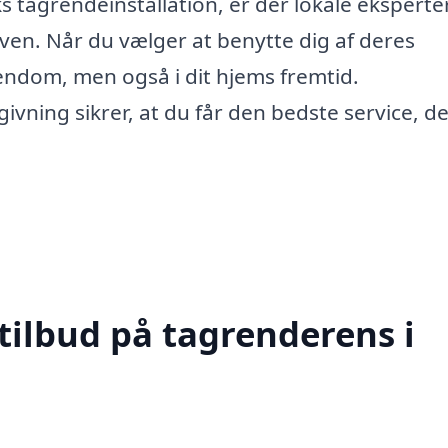
 tagrendeinstallation, er der lokale eksperter
ven. Når du vælger at benytte dig af deres
ejendom, men også i dit hjems fremtid.
ning sikrer, at du får den bedste service, d
tilbud på tagrenderens i