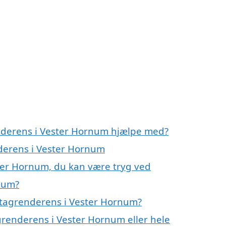
enderens i Vester Hornum hjælpe med?
nderens i Vester Hornum
ter Hornum, du kan være tryg ved
num?
 tagrenderens i Vester Hornum?
grenderens i Vester Hornum eller hele