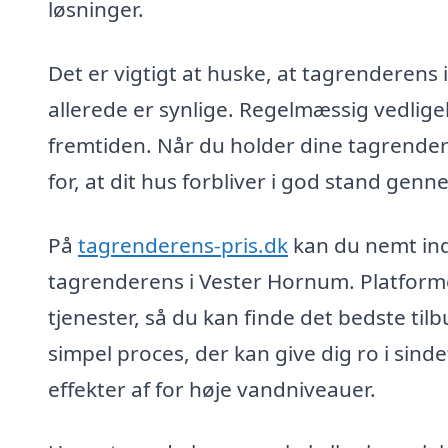
løsninger.
Det er vigtigt at huske, at tagrenderens
allerede er synlige. Regelmæssig vedlige
fremtiden. Når du holder dine tagrender
for, at dit hus forbliver i god stand gen
På
tagrenderens-pris.dk
kan du nemt indh
tagrenderens i Vester Hornum. Platforme
tjenester, så du kan finde det bedste tilb
simpel proces, der kan give dig ro i sind
effekter af for høje vandniveauer.