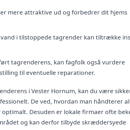
r mere attraktive ud og forbedrer dit hjems
vand i tilstoppede tagrender kan tiltrække in
.
ført tagrenderens, kan fagfolk også vurdere
illing til eventuelle reparationer.
renderens i Vester Hornum, kan du være sikke
ofessionelt. De ved, hvordan man håndterer al
r optimalt. Desuden er lokale firmaer ofte be
området og kan derfor tilbyde skræddersyede