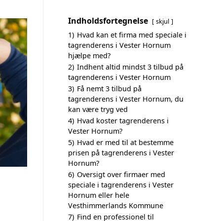
Indholdsfortegnelse
skjul
1)
Hvad kan et firma med speciale i
tagrenderens i Vester Hornum
hjælpe med?
2)
Indhent altid mindst 3 tilbud på
tagrenderens i Vester Hornum
3)
Få nemt 3 tilbud på
tagrenderens i Vester Hornum, du
kan være tryg ved
4)
Hvad koster tagrenderens i
Vester Hornum?
5)
Hvad er med til at bestemme
prisen på tagrenderens i Vester
Hornum?
6)
Oversigt over firmaer med
speciale i tagrenderens i Vester
Hornum eller hele
Vesthimmerlands Kommune
7)
Find en professionel til