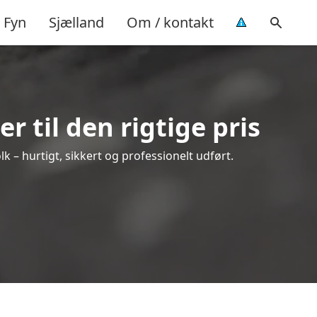
Fyn
Sjælland
Om / kontakt
 til den rigtige pris
lk – hurtigt, sikkert og professionelt udført.