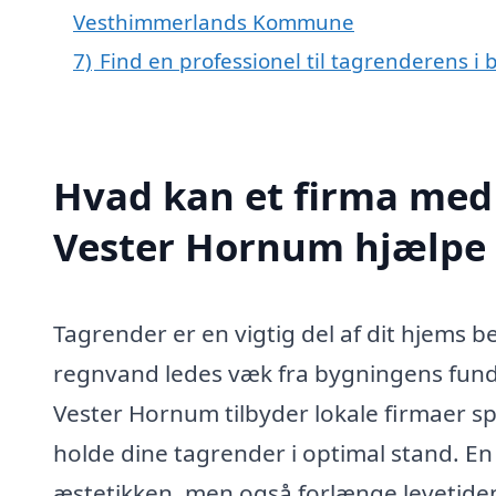
Vesthimmerlands Kommune
7)
Find en professionel til tagrenderens 
Hvad kan et firma med 
Vester Hornum hjælpe
Tagrender er en vigtig del af dit hjems b
regnvand ledes væk fra bygningens funda
Vester Hornum tilbyder lokale firmaer s
holde dine tagrender i optimal stand. En
æstetikken, men også forlænge levetiden