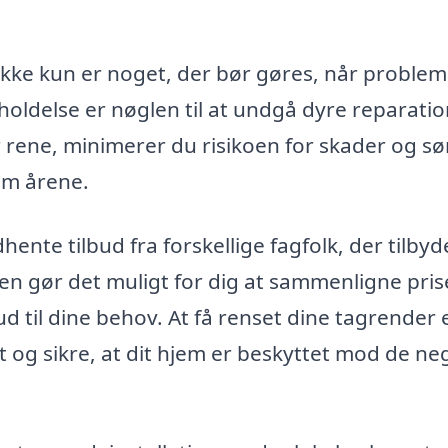
 ikke kun er noget, der bør gøres, når proble
holdelse er nøglen til at undgå dyre reparatio
 rene, minimerer du risikoen for skader og sø
nem årene.
ente tilbud fra forskellige fagfolk, der tilbyd
n gør det muligt for dig at sammenligne pris
ud til dine behov. At få renset dine tagrender 
et og sikre, at dit hjem er beskyttet mod de ne