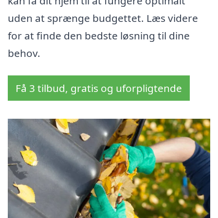
kan få dit hjem til at fungere optimalt
uden at sprænge budgettet. Læs videre
for at finde den bedste løsning til dine
behov.
Få 3 tilbud, gratis og uforpligtende