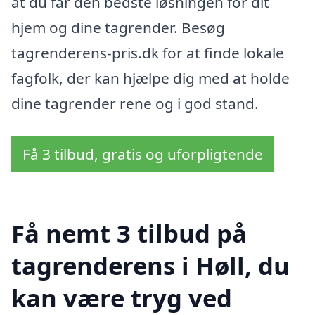
at du får den bedste løsningen for dit
hjem og dine tagrender. Besøg
tagrenderens-pris.dk for at finde lokale
fagfolk, der kan hjælpe dig med at holde
dine tagrender rene og i god stand.
Få 3 tilbud, gratis og uforpligtende
Få nemt 3 tilbud på
tagrenderens i Høll, du
kan være tryg ved