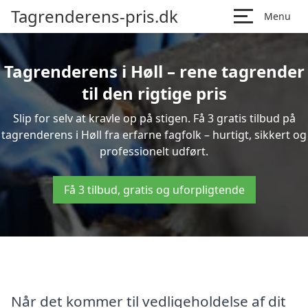
Tagrenderens-pris.dk
Menu
Tagrenderens i Høll – rene tagrender
til den rigtige pris
Slip for selv at kravle op på stigen. Få 3 gratis tilbud på
tagrenderens i Høll fra erfarne fagfolk – hurtigt, sikkert og
professionelt udført.
Få 3 tilbud, gratis og uforpligtende
Når det kommer til vedligeholdelse af dit