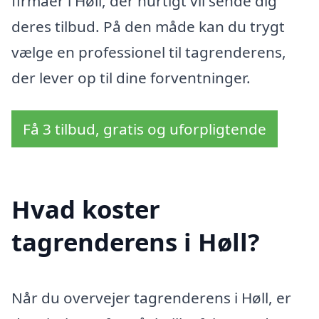
firmaer i Høll, der hurtigt vil sende dig
deres tilbud. På den måde kan du trygt
vælge en professionel til tagrenderens,
der lever op til dine forventninger.
Få 3 tilbud, gratis og uforpligtende
Hvad koster
tagrenderens i Høll?
Når du overvejer tagrenderens i Høll, er