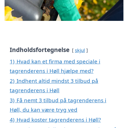
Indholdsfortegnelse
skjul
1)
Hvad kan et firma med speciale i
tagrenderens i Høll hjælpe med?
2)
Indhent altid mindst 3 tilbud på
tagrenderens i Høll
3)
Få nemt 3 tilbud på tagrenderens i
Høll, du kan være tryg ved
4)
Hvad koster tagrenderens i Høll?