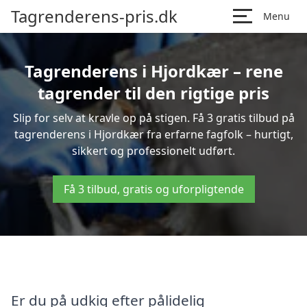
Tagrenderens-pris.dk
Menu
Tagrenderens i Hjordkær – rene
tagrender til den rigtige pris
Slip for selv at kravle op på stigen. Få 3 gratis tilbud på
tagrenderens i Hjordkær fra erfarne fagfolk – hurtigt,
sikkert og professionelt udført.
Få 3 tilbud, gratis og uforpligtende
Er du på udkig efter pålidelig