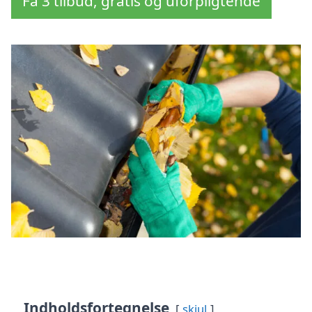
Få 3 tilbud, gratis og uforpligtende
Indholdsfortegnelse
skjul