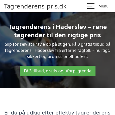
Tagrenderens-pris.dk
Menu
Tagrenderens i Haderslev – rene
tagrender til den rigtige pris
Slip for selv at kravle op på stigen. Få 3 gratis tilbud på
tagrenderens i Haderslev fra erfarne fagfolk – hurtigt,
sikkert og professionelt udført.
Få 3 tilbud, gratis og uforpligtende
Er du på udkig efter effektiv tagrenderens