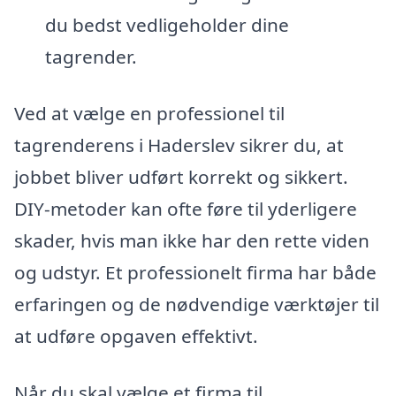
du bedst vedligeholder dine
tagrender.
Ved at vælge en professionel til
tagrenderens i Haderslev sikrer du, at
jobbet bliver udført korrekt og sikkert.
DIY-metoder kan ofte føre til yderligere
skader, hvis man ikke har den rette viden
og udstyr. Et professionelt firma har både
erfaringen og de nødvendige værktøjer til
at udføre opgaven effektivt.
Når du skal vælge et firma til