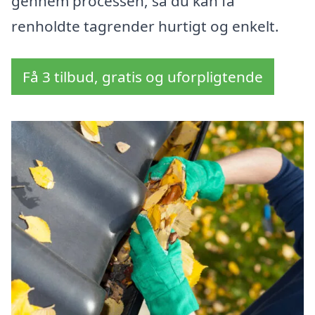
gennem processen, så du kan få
renholdte tagrender hurtigt og enkelt.
Få 3 tilbud, gratis og uforpligtende