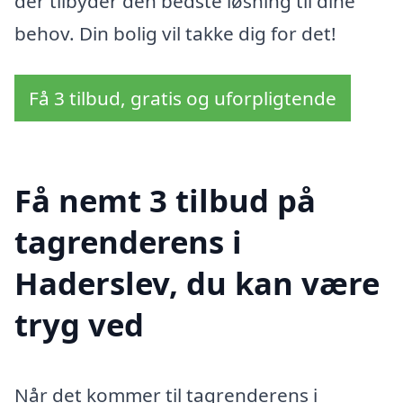
der tilbyder den bedste løsning til dine
behov. Din bolig vil takke dig for det!
Få 3 tilbud, gratis og uforpligtende
Få nemt 3 tilbud på
tagrenderens i
Haderslev, du kan være
tryg ved
Når det kommer til tagrenderens i