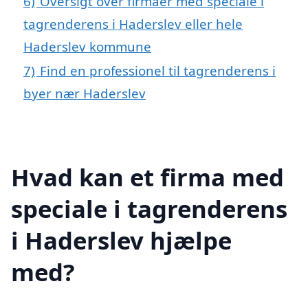
6)
Oversigt over firmaer med speciale i
tagrenderens i Haderslev eller hele
Haderslev kommune
7)
Find en professionel til tagrenderens i
byer nær Haderslev
Hvad kan et firma med
speciale i tagrenderens
i Haderslev hjælpe
med?