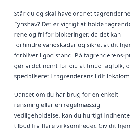
Står du og skal have ordnet tagrenderne
Fynshav? Det er vigtigt at holde tagren
rene og fri for blokeringer, da det kan
forhindre vandskader og sikre, at dit hj
forbliver i god stand. På tagrenderens-p
gør vi det nemt for dig at finde fagfolk, d
specialiseret i tagrenderens i dit lokalo
Uanset om du har brug for en enkelt
rensning eller en regelmæssig
vedligeholdelse, kan du hurtigt indhente
tilbud fra flere virksomheder. Giv dit hj