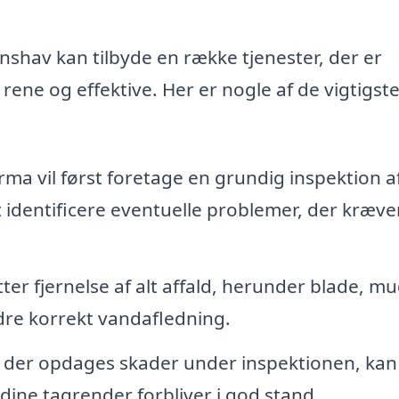
nshav kan tilbyde en række tjenester, der er
rene og effektive. Her er nogle af de vigtigst
irma vil først foretage en grundig inspektion a
identificere eventuelle problemer, der kræve
r fjernelse af alt affald, herunder blade, m
dre korrekt vandafledning.
 der opdages skader under inspektionen, kan
 dine tagrender forbliver i god stand.