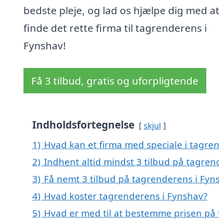
bedste pleje, og lad os hjælpe dig med a
finde det rette firma til tagrenderens i
Fynshav!
Få 3 tilbud, gratis og uforpligtende
Indholdsfortegnelse
skjul
1)
Hvad kan et firma med speciale i tagre
2)
Indhent altid mindst 3 tilbud på tagren
3)
Få nemt 3 tilbud på tagrenderens i Fyn
4)
Hvad koster tagrenderens i Fynshav?
5)
Hvad er med til at bestemme prisen på