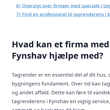
6)
Oversigt over firmaer med speciale i 
7)
Find en professionel til tagrenderens i
Hvad kan et firma med 
Fynshav hjælpe med?
Tagrender er en essentiel del af dit hus
bygningens fundament. Over tid kan tagr
og andet affald. Dette kan føre til vand
tagrenderens i Fynshav en vigtig service
optimalt og beskytter dit hjem.