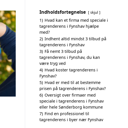
Indholdsfortegnelse
skjul
1)
Hvad kan et firma med speciale i
tagrenderens i Fynshav hjælpe
med?
2)
Indhent altid mindst 3 tilbud på
tagrenderens i Fynshav
3)
Få nemt 3 tilbud på
tagrenderens i Fynshav, du kan
være tryg ved
4)
Hvad koster tagrenderens i
Fynshav?
5)
Hvad er med til at bestemme
prisen på tagrenderens i Fynshav?
6)
Oversigt over firmaer med
speciale i tagrenderens i Fynshav
eller hele Sønderborg kommune
7)
Find en professionel til
tagrenderens i byer nær Fynshav