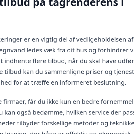
tilbud på tagrenderens i
eringer er en vigtig del af vedligeholdelsen af
regnvand ledes væk fra dit hus og forhindrer 
t indhente flere tilbud, når du skal have udfør
e tilbud kan du sammenligne priser og tjenest
ighed for at træffe en informeret beslutning.
re firmaer, får du ikke kun en bedre fornemmel
u kan også bedømme, hvilken service der pas
heder tilbyder forskellige metoder og teknikker
en løsning, der både er effektiv og økonomisk