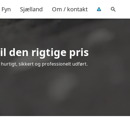
Fyn
Sjælland
Om / kontakt
l den rigtige pris
 hurtigt, sikkert og professionelt udført.