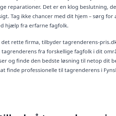
ge reparationer. Det er en klog beslutning, d
igt. Tag ikke chancer med dit hjem – sørg for 
d hjælp fra erfarne fagfolk.
 det rette firma, tilbyder tagrenderens-pris.d
tagrenderens fra forskellige fagfolk i dit omr
er og finde den bedste løsning til netop dit b
at finde professionelle til tagrenderens i Fyns