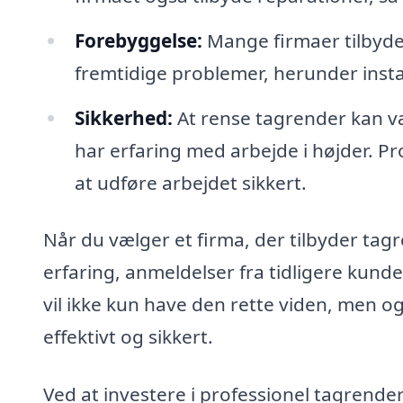
Forebyggelse:
Mange firmaer tilbyd
fremtidige problemer, herunder instal
Sikkerhed:
At rense tagrender kan væ
har erfaring med arbejde i højder. Pr
at udføre arbejdet sikkert.
Når du vælger et firma, der tilbyder tagr
erfaring, anmeldelser fra tidligere kun
vil ikke kun have den rette viden, men og
effektivt og sikkert.
Ved at investere i professionel tagrende