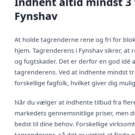
Indhent altid mindst 3 
Fynshav
At holde tagrenderne rene og fri for blok
hjem. Tagrenderens i Fynshav sikrer, at 
og fugtskader. Det er derfor en god idé a
tagrenderens. Ved at indhente mindst tr
forskellige fagfolk, hvilket giver dig mul
Når du vælger at indhente tilbud fra fle
markedets gennemsnitlige priser, men d
bedst til dine behov. Forskellige virksom
tagrenderens, så det er vigtigt at finde 