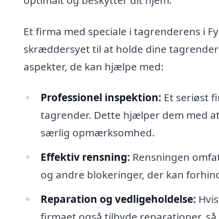
Et firma med speciale i tagrenderens i Fy
skræddersyet til at holde dine tagrender 
aspekter, de kan hjælpe med:
Professionel inspektion:
Et seriøst f
tagrender. Dette hjælper dem med at 
særlig opmærksomhed.
Effektiv rensning:
Rensningen omfatte
og andre blokeringer, der kan forhin
Reparation og vedligeholdelse:
Hvis
firmaet også tilbyde reparationer, så