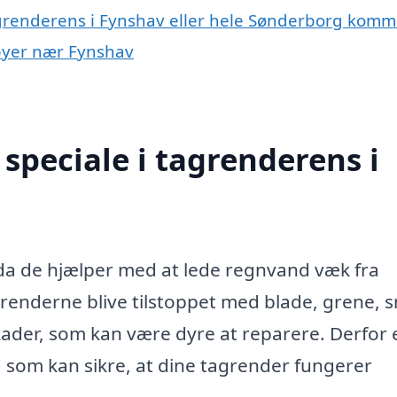
tagrenderens i Fynshav eller hele Sønderborg kom
 byer nær Fynshav
speciale i tagrenderens i
, da de hjælper med at lede regnvand væk fra
enderne blive tilstoppet med blade, grene, 
skader, som kan være dyre at reparere. Derfor 
, som kan sikre, at dine tagrender fungerer