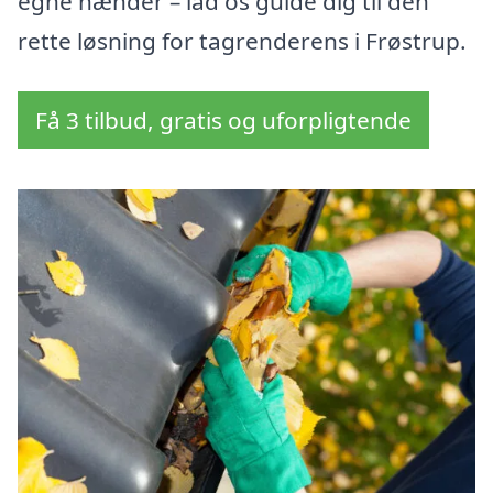
egne hænder – lad os guide dig til den
rette løsning for tagrenderens i Frøstrup.
Få 3 tilbud, gratis og uforpligtende