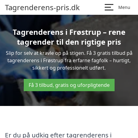
Tagrenderens-pris.dk
Menu
Tagrenderens i Frøstrup – rene
tagrender til den rigtige pris
Slip for selv at kravle op på stigen. Få 3 gratis tilbud på
tagrenderens i Frøstrup fra erfarne fagfolk – hurtigt,
sikkert og professionelt udført.
Få 3 tilbud, gratis og uforpligtende
Er du på udkig efter tagrenderens i