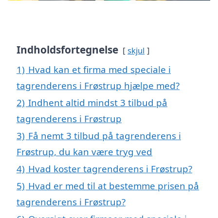
Indholdsfortegnelse
skjul
1)
Hvad kan et firma med speciale i
tagrenderens i Frøstrup hjælpe med?
2)
Indhent altid mindst 3 tilbud på
tagrenderens i Frøstrup
3)
Få nemt 3 tilbud på tagrenderens i
Frøstrup, du kan være tryg ved
4)
Hvad koster tagrenderens i Frøstrup?
5)
Hvad er med til at bestemme prisen på
tagrenderens i Frøstrup?