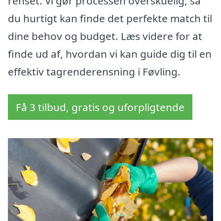
renset. Vi gør processen overskuelig, så
du hurtigt kan finde det perfekte match til
dine behov og budget. Læs videre for at
finde ud af, hvordan vi kan guide dig til en
effektiv tagrenderensning i Føvling.
Få 3 tilbud, gratis og uforpligtende