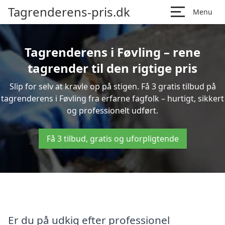
Tagrenderens-pris.dk
Menu
Tagrenderens i Føvling – rene
tagrender til den rigtige pris
Slip for selv at kravle op på stigen. Få 3 gratis tilbud på
tagrenderens i Føvling fra erfarne fagfolk – hurtigt, sikkert
og professionelt udført.
Få 3 tilbud, gratis og uforpligtende
Er du på udkig efter professionel