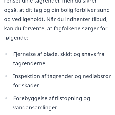
renset dine tagrender, men du sikrer
også, at dit tag og din bolig forbliver sund
og vedligeholdt. Når du indhenter tilbud,
kan du forvente, at fagfolkene sørger for
følgende:
Fjernelse af blade, skidt og snavs fra
tagrenderne
Inspektion af tagrender og nedløbsrør
for skader
Forebyggelse af tilstopning og
vandansamlinger