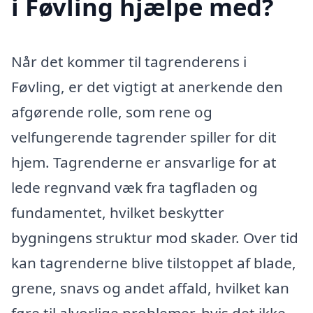
i Føvling hjælpe med?
Når det kommer til tagrenderens i
Føvling, er det vigtigt at anerkende den
afgørende rolle, som rene og
velfungerende tagrender spiller for dit
hjem. Tagrenderne er ansvarlige for at
lede regnvand væk fra tagfladen og
fundamentet, hvilket beskytter
bygningens struktur mod skader. Over tid
kan tagrenderne blive tilstoppet af blade,
grene, snavs og andet affald, hvilket kan
føre til alvorlige problemer, hvis det ikke