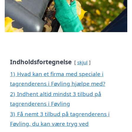
Indholdsfortegnelse
skjul
1)
Hvad kan et firma med speciale i
tagrenderens i Føvling hjælpe med?
2)
Indhent altid mindst 3 tilbud på
tagrenderens i Føvling
3)
Få nemt 3 tilbud på tagrenderens i
Føvling, du kan være tryg ved