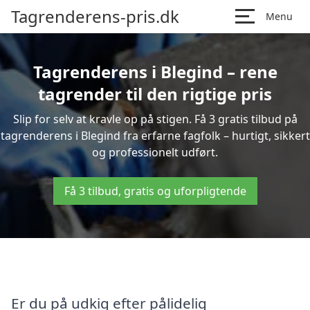
Tagrenderens-pris.dk
Menu
Tagrenderens i Blegind – rene
tagrender til den rigtige pris
Slip for selv at kravle op på stigen. Få 3 gratis tilbud på
tagrenderens i Blegind fra erfarne fagfolk – hurtigt, sikkert
og professionelt udført.
Få 3 tilbud, gratis og uforpligtende
Er du på udkig efter pålidelig