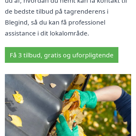
ud af, hvordan du nemt kan få kontakt til
de bedste tilbud på tagrenderens i
Blegind, så du kan få professionel
assistance i dit lokalområde.
Få 3 tilbud, gratis og uforpligtende