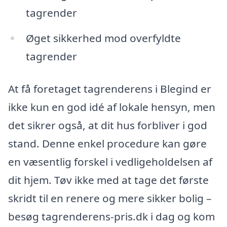
tagrender
Øget sikkerhed mod overfyldte
tagrender
At få foretaget tagrenderens i Blegind er
ikke kun en god idé af lokale hensyn, men
det sikrer også, at dit hus forbliver i god
stand. Denne enkel procedure kan gøre
en væsentlig forskel i vedligeholdelsen af
dit hjem. Tøv ikke med at tage det første
skridt til en renere og mere sikker bolig –
besøg tagrenderens-pris.dk i dag og kom