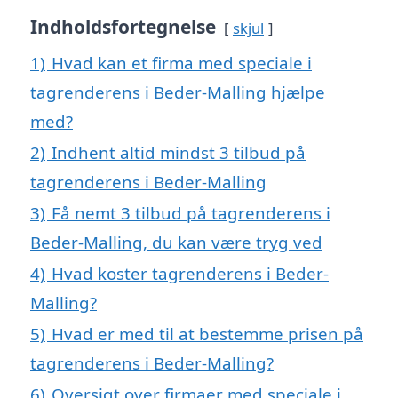
Indholdsfortegnelse
skjul
1)
Hvad kan et firma med speciale i
tagrenderens i Beder-Malling hjælpe
med?
2)
Indhent altid mindst 3 tilbud på
tagrenderens i Beder-Malling
3)
Få nemt 3 tilbud på tagrenderens i
Beder-Malling, du kan være tryg ved
4)
Hvad koster tagrenderens i Beder-
Malling?
5)
Hvad er med til at bestemme prisen på
tagrenderens i Beder-Malling?
6)
Oversigt over firmaer med speciale i