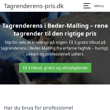
Tagrenderens-pris.dk
Menu
Tagrenderens i Beder-Malling – rene
tagrender til den rigtige pris
Slip for selv at kravle op på stigen. Få 3 gratis tilbud på
tagrenderens i Beder-Malling fra erfarne fagfolk – hurtigt,
sikkert og professionelt udført.
Få 3 tilbud, gratis og uforpligtende
Har du brug for professionel