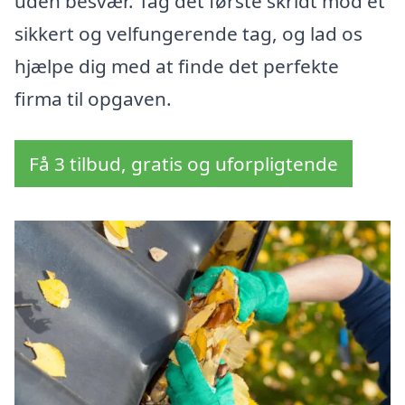
uden besvær. Tag det første skridt mod et
sikkert og velfungerende tag, og lad os
hjælpe dig med at finde det perfekte
firma til opgaven.
Få 3 tilbud, gratis og uforpligtende