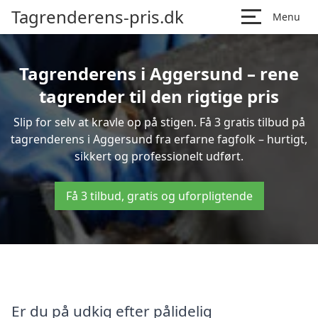
Tagrenderens-pris.dk
Menu
Tagrenderens i Aggersund – rene
tagrender til den rigtige pris
Slip for selv at kravle op på stigen. Få 3 gratis tilbud på
tagrenderens i Aggersund fra erfarne fagfolk – hurtigt,
sikkert og professionelt udført.
Få 3 tilbud, gratis og uforpligtende
Er du på udkig efter pålidelig