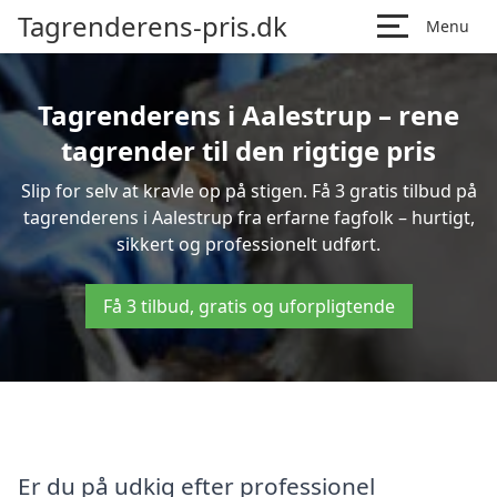
Tagrenderens-pris.dk
Menu
Tagrenderens i Aalestrup – rene
tagrender til den rigtige pris
Slip for selv at kravle op på stigen. Få 3 gratis tilbud på
tagrenderens i Aalestrup fra erfarne fagfolk – hurtigt,
sikkert og professionelt udført.
Få 3 tilbud, gratis og uforpligtende
Er du på udkig efter professionel