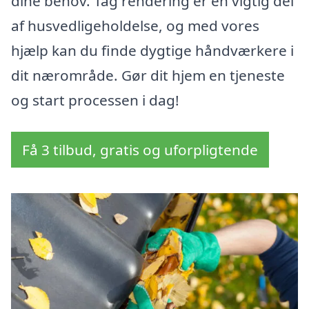
dine behov. Tag rendering er en vigtig del
af husvedligeholdelse, og med vores
hjælp kan du finde dygtige håndværkere i
dit nærområde. Gør dit hjem en tjeneste
og start processen i dag!
Få 3 tilbud, gratis og uforpligtende