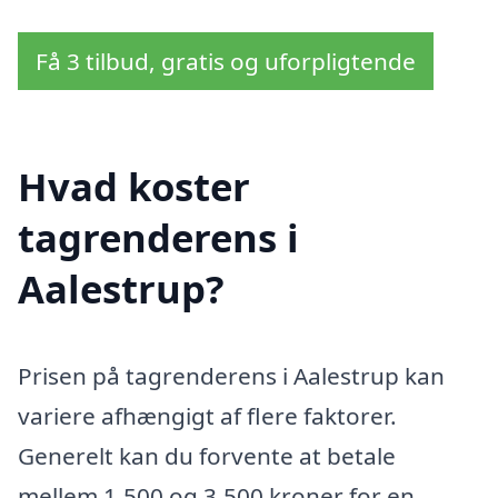
Få 3 tilbud, gratis og uforpligtende
Hvad koster
tagrenderens i
Aalestrup?
Prisen på tagrenderens i Aalestrup kan
variere afhængigt af flere faktorer.
Generelt kan du forvente at betale
mellem 1.500 og 3.500 kroner for en