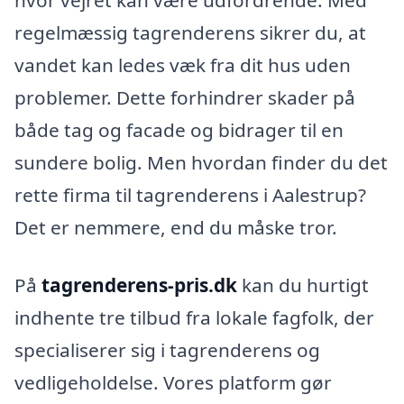
hvor vejret kan være udfordrende. Med
regelmæssig tagrenderens sikrer du, at
vandet kan ledes væk fra dit hus uden
problemer. Dette forhindrer skader på
både tag og facade og bidrager til en
sundere bolig. Men hvordan finder du det
rette firma til tagrenderens i Aalestrup?
Det er nemmere, end du måske tror.
På
tagrenderens-pris.dk
kan du hurtigt
indhente tre tilbud fra lokale fagfolk, der
specialiserer sig i tagrenderens og
vedligeholdelse. Vores platform gør