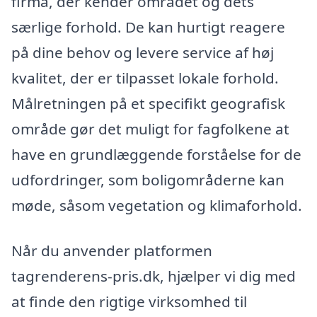
firma, der kender området og dets
særlige forhold. De kan hurtigt reagere
på dine behov og levere service af høj
kvalitet, der er tilpasset lokale forhold.
Målretningen på et specifikt geografisk
område gør det muligt for fagfolkene at
have en grundlæggende forståelse for de
udfordringer, som boligområderne kan
møde, såsom vegetation og klimaforhold.
Når du anvender platformen
tagrenderens-pris.dk, hjælper vi dig med
at finde den rigtige virksomhed til