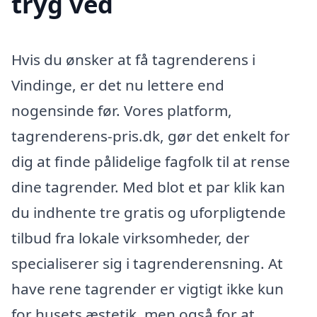
tryg ved
Hvis du ønsker at få tagrenderens i
Vindinge, er det nu lettere end
nogensinde før. Vores platform,
tagrenderens-pris.dk, gør det enkelt for
dig at finde pålidelige fagfolk til at rense
dine tagrender. Med blot et par klik kan
du indhente tre gratis og uforpligtende
tilbud fra lokale virksomheder, der
specialiserer sig i tagrenderensning. At
have rene tagrender er vigtigt ikke kun
for husets æstetik, men også for at