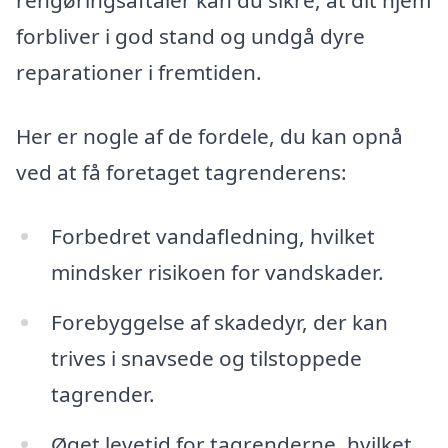
rengøringsaftaler kan du sikre, at dit hjem
forbliver i god stand og undgå dyre
reparationer i fremtiden.
Her er nogle af de fordele, du kan opnå
ved at få foretaget tagrenderens:
Forbedret vandafledning, hvilket
mindsker risikoen for vandskader.
Forebyggelse af skadedyr, der kan
trives i snavsede og tilstoppede
tagrender.
Øget levetid for tagrenderne, hvilket