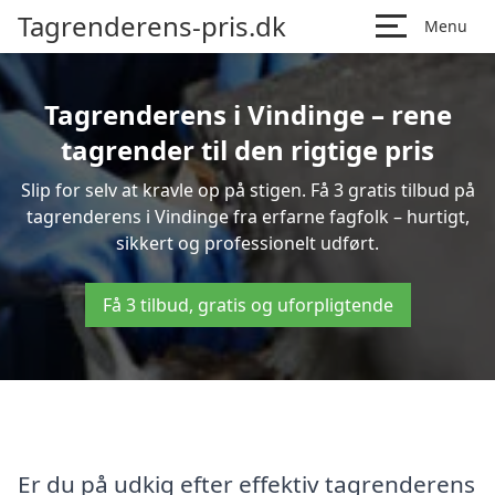
Tagrenderens-pris.dk
Menu
Tagrenderens i Vindinge – rene
tagrender til den rigtige pris
Slip for selv at kravle op på stigen. Få 3 gratis tilbud på
tagrenderens i Vindinge fra erfarne fagfolk – hurtigt,
sikkert og professionelt udført.
Få 3 tilbud, gratis og uforpligtende
Er du på udkig efter effektiv tagrenderens