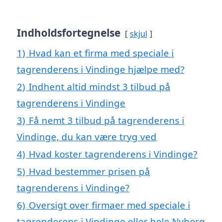
Indholdsfortegnelse
skjul
1)
Hvad kan et firma med speciale i
tagrenderens i Vindinge hjælpe med?
2)
Indhent altid mindst 3 tilbud på
tagrenderens i Vindinge
3)
Få nemt 3 tilbud på tagrenderens i
Vindinge, du kan være tryg ved
4)
Hvad koster tagrenderens i Vindinge?
5)
Hvad bestemmer prisen på
tagrenderens i Vindinge?
6)
Oversigt over firmaer med speciale i
tagrenderens i Vindinge eller hele Nyborg