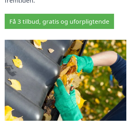
fremtiden.
Få 3 tilbud, gratis og uforpligtende