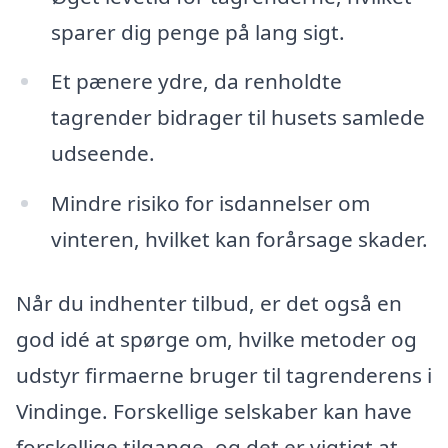
sparer dig penge på lang sigt.
Et pænere ydre, da renholdte
tagrender bidrager til husets samlede
udseende.
Mindre risiko for isdannelser om
vinteren, hvilket kan forårsage skader.
Når du indhenter tilbud, er det også en
god idé at spørge om, hvilke metoder og
udstyr firmaerne bruger til tagrenderens i
Vindinge. Forskellige selskaber kan have
forskellige tilgange, og det er vigtigt at