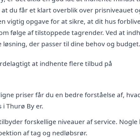
r, at du får et klart overblik over prisniveauet 
 vigtig opgave for at sikre, at dit hus forblive
m følge af tilstoppede tagrender. Ved at ind
e løsning, der passer til dine behov og budget
rdelagtigt at indhente flere tilbud på
gne priser får du en bedre forståelse af, hva
 i Thurø By er.
tilbyder forskellige niveauer af service. Nogle
pektion af tag og nedløbsrør.