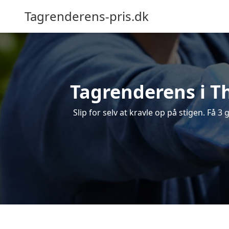
Tagrenderens-pris.dk
Tagrenderens i Th
Slip for selv at kravle op på stigen. Få 3