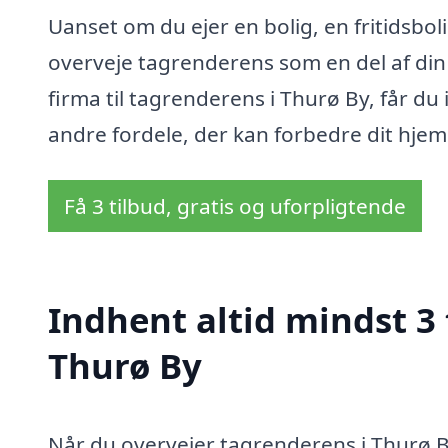
Uanset om du ejer en bolig, en fritidsbol
overveje tagrenderens som en del af din
firma til tagrenderens i Thurø By, får 
andre fordele, der kan forbedre dit hjem
Få 3 tilbud, gratis og uforpligtende
Indhent altid mindst 3 
Thurø By
Når du overvejer tagrenderens i Thurø By