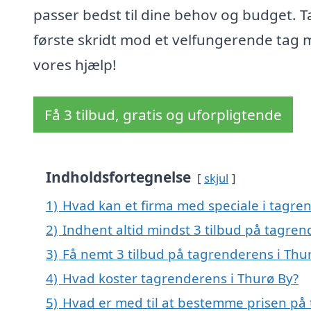
passer bedst til dine behov og budget. T
første skridt mod et velfungerende tag
vores hjælp!
Få 3 tilbud, gratis og uforpligtende
Indholdsfortegnelse
skjul
1)
Hvad kan et firma med speciale i tagre
2)
Indhent altid mindst 3 tilbud på tagren
3)
Få nemt 3 tilbud på tagrenderens i Thu
4)
Hvad koster tagrenderens i Thurø By?
5)
Hvad er med til at bestemme prisen på 