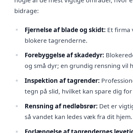
bidrage:
Fjernelse af blade og skidt:
Et firma 
blokere tagrenderne.
Forebyggelse af skadedyr:
Blokerede
og små dyr; en grundig rensning vil 
Inspektion af tagrender:
Professione
tegn på slid, hvilket kan spare dig for
Rensning af nedløbsrør:
Det er vigti
så vandet kan ledes væk fra dit hjem.
Forlængelse af tagrendernes leveti