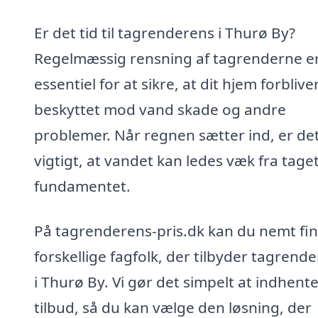
Er det tid til tagrenderens i Thurø By?
Regelmæssig rensning af tagrenderne e
essentiel for at sikre, at dit hjem forblive
beskyttet mod vand skade og andre
problemer. Når regnen sætter ind, er de
vigtigt, at vandet kan ledes væk fra tage
fundamentet.
På tagrenderens-pris.dk kan du nemt fi
forskellige fagfolk, der tilbyder tagrend
i Thurø By. Vi gør det simpelt at indhent
tilbud, så du kan vælge den løsning, der