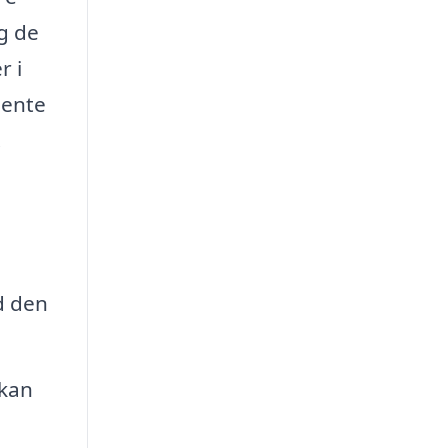
og de
r i
hente
.
d den
 kan