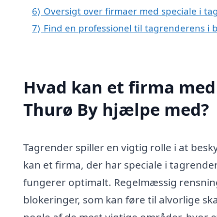
6)
Oversigt over firmaer med speciale i t
7)
Find en professionel til tagrenderens i
Hvad kan et firma med 
Thurø By hjælpe med?
Tagrender spiller en vigtig rolle i at be
kan et firma, der har speciale i tagrende
fungerer optimalt. Regelmæssig rensning
blokeringer, som kan føre til alvorlige
nogle af de mest vigtige områder, hvor 