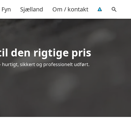
Fyn
Sjælland
Om / kontakt
l den rigtige pris
– hurtigt, sikkert og professionelt udført.