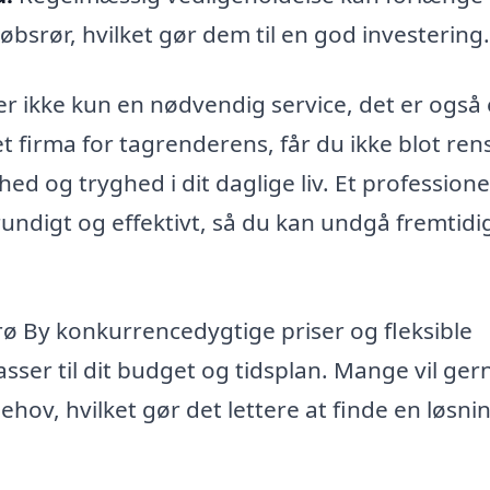
bsrør, hvilket gør dem til en god investering.
er ikke kun en nødvendig service, det er også
et firma for tagrenderens, får du ikke blot ren
d og tryghed i dit daglige liv. Et professione
grundigt og effektivt, så du kan undgå fremtidi
ø By konkurrencedygtige priser og fleksible
asser til dit budget og tidsplan. Mange vil ger
behov, hvilket gør det lettere at finde en løsni