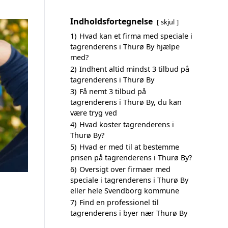
Indholdsfortegnelse
skjul
1)
Hvad kan et firma med speciale i
tagrenderens i Thurø By hjælpe
med?
2)
Indhent altid mindst 3 tilbud på
tagrenderens i Thurø By
3)
Få nemt 3 tilbud på
tagrenderens i Thurø By, du kan
være tryg ved
4)
Hvad koster tagrenderens i
Thurø By?
5)
Hvad er med til at bestemme
prisen på tagrenderens i Thurø By?
6)
Oversigt over firmaer med
speciale i tagrenderens i Thurø By
eller hele Svendborg kommune
7)
Find en professionel til
tagrenderens i byer nær Thurø By