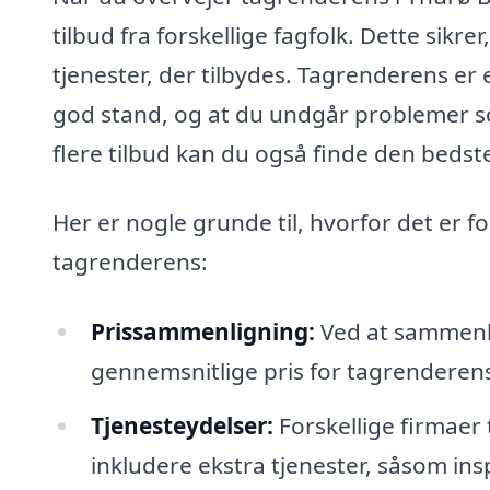
tilbud fra forskellige fagfolk. Dette sikre
tjenester, der tilbydes. Tagrenderens er en
god stand, og at du undgår problemer so
flere tilbud kan du også finde den bedst
Her er nogle grunde til, hvorfor det er fo
tagrenderens:
Prissammenligning:
Ved at sammenli
gennemsnitlige pris for tagrenderens
Tjenesteydelser:
Forskellige firmaer 
inkludere ekstra tjenester, såsom ins