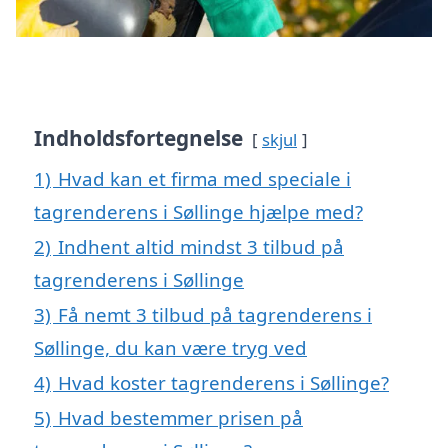
Indholdsfortegnelse
skjul
1)
Hvad kan et firma med speciale i
tagrenderens i Søllinge hjælpe med?
2)
Indhent altid mindst 3 tilbud på
tagrenderens i Søllinge
3)
Få nemt 3 tilbud på tagrenderens i
Søllinge, du kan være tryg ved
4)
Hvad koster tagrenderens i Søllinge?
5)
Hvad bestemmer prisen på