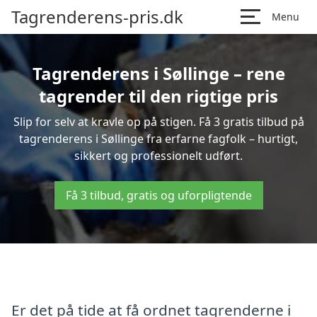
Tagrenderens-pris.dk
Menu
Tagrenderens i Søllinge – rene
tagrender til den rigtige pris
Slip for selv at kravle op på stigen. Få 3 gratis tilbud på
tagrenderens i Søllinge fra erfarne fagfolk – hurtigt,
sikkert og professionelt udført.
Få 3 tilbud, gratis og uforpligtende
Er det på tide at få ordnet tagrenderne i