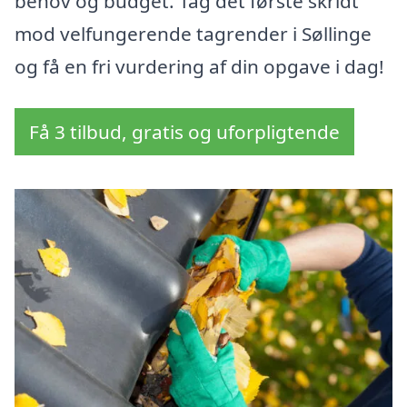
behov og budget. Tag det første skridt
mod velfungerende tagrender i Søllinge
og få en fri vurdering af din opgave i dag!
Få 3 tilbud, gratis og uforpligtende