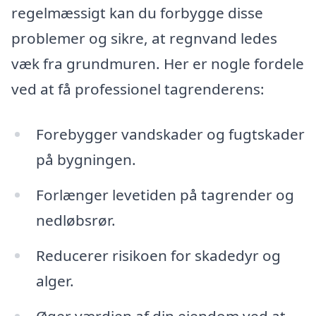
regelmæssigt kan du forbygge disse
problemer og sikre, at regnvand ledes
væk fra grundmuren. Her er nogle fordele
ved at få professionel tagrenderens:
Forebygger vandskader og fugtskader
på bygningen.
Forlænger levetiden på tagrender og
nedløbsrør.
Reducerer risikoen for skadedyr og
alger.
Øger værdien af din ejendom ved at