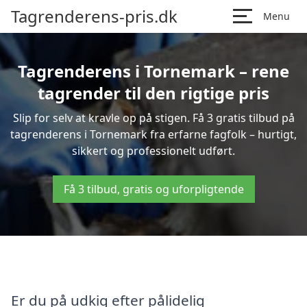
Tagrenderens-pris.dk
Menu
Tagrenderens i Tornemark – rene
tagrender til den rigtige pris
Slip for selv at kravle op på stigen. Få 3 gratis tilbud på
tagrenderens i Tornemark fra erfarne fagfolk – hurtigt,
sikkert og professionelt udført.
Få 3 tilbud, gratis og uforpligtende
Er du på udkig efter pålidelig