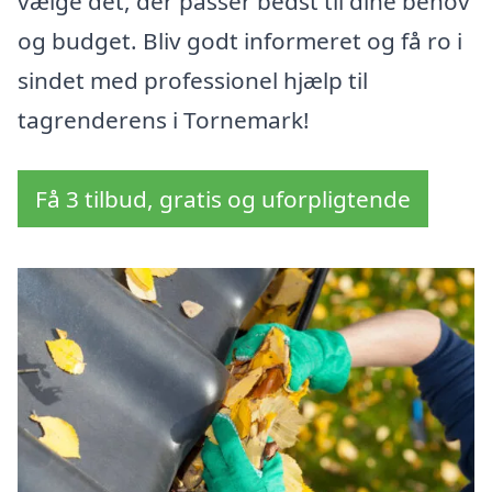
vælge det, der passer bedst til dine behov
og budget. Bliv godt informeret og få ro i
sindet med professionel hjælp til
tagrenderens i Tornemark!
Få 3 tilbud, gratis og uforpligtende