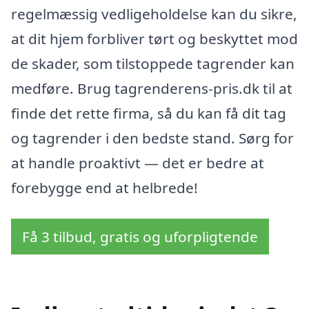
regelmæssig vedligeholdelse kan du sikre,
at dit hjem forbliver tørt og beskyttet mod
de skader, som tilstoppede tagrender kan
medføre. Brug tagrenderens-pris.dk til at
finde det rette firma, så du kan få dit tag
og tagrender i den bedste stand. Sørg for
at handle proaktivt — det er bedre at
forebygge end at helbrede!
Få 3 tilbud, gratis og uforpligtende