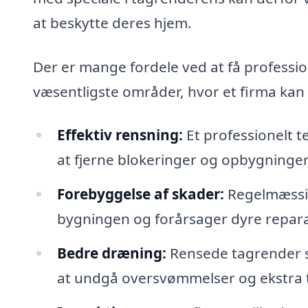
at beskytte deres hjem.
Der er mange fordele ved at få professi
væsentligste områder, hvor et firma kan 
Effektiv rensning:
Et professionelt te
at fjerne blokeringer og opbygninger
Forebyggelse af skader:
Regelmæssig 
bygningen og forårsager dyre repara
Bedre dræning:
Rensede tagrender sikr
at undgå oversvømmelser og ekstra 