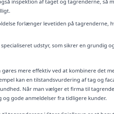
gså inspektion af taget og tagrenderne, så 
ligt.
delse forlænger levetiden på tagrenderne, hv
specialiseret udstyr, som sikrer en grundig o
å gøres mere effektiv ved at kombinere det m
empel kan en tilstandsvurdering af tag og fa
sundhed. Når man vælger et firma til tagrend
ing og gode anmeldelser fra tidligere kunder.