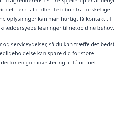
 til tagrenderens i Store Spjellerup er at beny
 det nemt at indhente tilbud fra forskellige
ine oplysninger kan man hurtigt få kontakt til
kræddersyede løsninger til netop dine behov
 og serviceydelser, så du kan træffe det beds
edligeholdelse kan spare dig for store
derfor en god investering at få ordnet