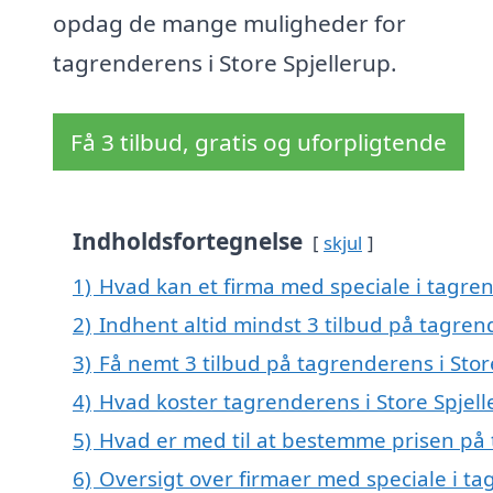
opdag de mange muligheder for
tagrenderens i Store Spjellerup.
Få 3 tilbud, gratis og uforpligtende
Indholdsfortegnelse
skjul
1)
Hvad kan et firma med speciale i tagre
2)
Indhent altid mindst 3 tilbud på tagren
3)
Få nemt 3 tilbud på tagrenderens i Stor
4)
Hvad koster tagrenderens i Store Spjell
5)
Hvad er med til at bestemme prisen på 
6)
Oversigt over firmaer med speciale i tag