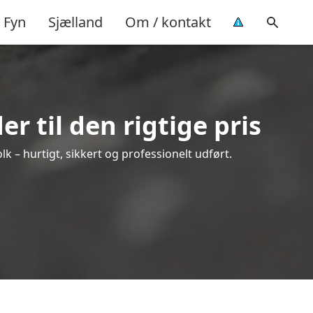
Fyn
Sjælland
Om / kontakt
r til den rigtige pris
olk – hurtigt, sikkert og professionelt udført.