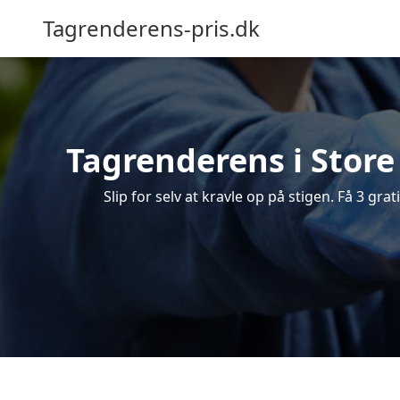
Tagrenderens-pris.dk
Tagrenderens i Store 
Slip for selv at kravle op på stigen. Få 3 gra