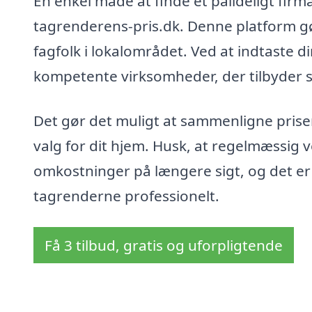
En enkel måde at finde et pålideligt firma
tagrenderens-pris.dk. Denne platform gør
fagfolk i lokalområdet. Ved at indtaste d
kompetente virksomheder, der tilbyder s
Det gør det muligt at sammenligne priser
valg for dit hjem. Husk, at regelmæssig v
omkostninger på længere sigt, og det er 
tagrenderne professionelt.
Få 3 tilbud, gratis og uforpligtende