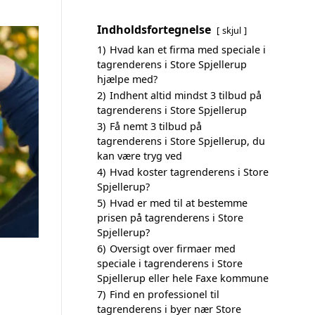
Indholdsfortegnelse
skjul
1)
Hvad kan et firma med speciale i
tagrenderens i Store Spjellerup
hjælpe med?
2)
Indhent altid mindst 3 tilbud på
tagrenderens i Store Spjellerup
3)
Få nemt 3 tilbud på
tagrenderens i Store Spjellerup, du
kan være tryg ved
4)
Hvad koster tagrenderens i Store
Spjellerup?
5)
Hvad er med til at bestemme
prisen på tagrenderens i Store
Spjellerup?
6)
Oversigt over firmaer med
speciale i tagrenderens i Store
Spjellerup eller hele Faxe kommune
7)
Find en professionel til
tagrenderens i byer nær Store