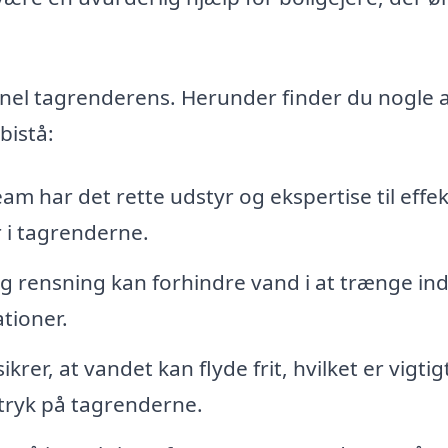
onel tagrenderens. Herunder finder du nogle a
bistå:
am har det rette udstyr og ekspertise til effek
 i tagrenderne.
rensning kan forhindre vand i at trænge ind
tioner.
er, at vandet kan flyde frit, hvilket er vigtig
tryk på tagrenderne.