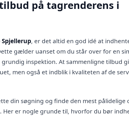
tilbud på tagrenderens i
 Spjellerup
, er det altid en god idé at indhent
. Dette gælder uanset om du står over for en si
 grundig inspektion. At sammenligne tilbud g
uet, men også et indblik i kvaliteten af de serv
te din søgning og finde den mest pålidelige 
Her er nogle grunde til, hvorfor du bør indh