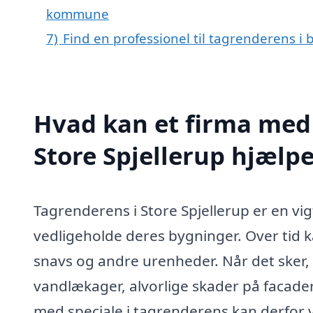
kommune
7)
Find en professionel til tagrenderens i 
Hvad kan et firma med 
Store Spjellerup hjælp
Tagrenderens i Store Spjellerup er en vi
vedligeholde deres bygninger. Over tid 
snavs og andre urenheder. Når det sker, 
vandlækager, alvorlige skader på facade
med speciale i tagrenderens kan derfor v