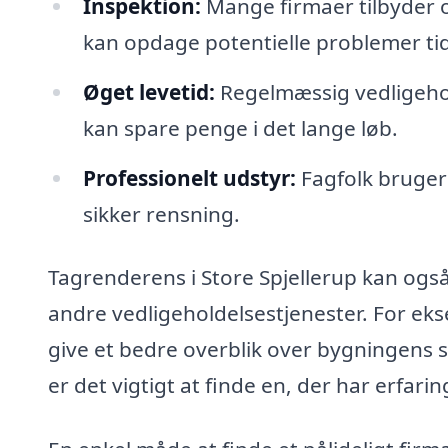
Inspektion:
Mange firmaer tilbyder o
kan opdage potentielle problemer tid
Øget levetid:
Regelmæssig vedligehol
kan spare penge i det lange løb.
Professionelt udstyr:
Fagfolk bruger 
sikker rensning.
Tagrenderens i Store Spjellerup kan ogs
andre vedligeholdelsestjenester. For eks
give et bedre overblik over bygningens 
er det vigtigt at finde en, der har erfar