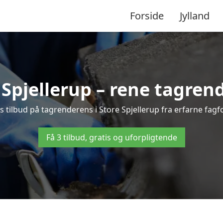
Forside
Jylland
Spjellerup – rene tagrende
tis tilbud på tagrenderens i Store Spjellerup fra erfarne fagf
Få 3 tilbud, gratis og uforpligtende