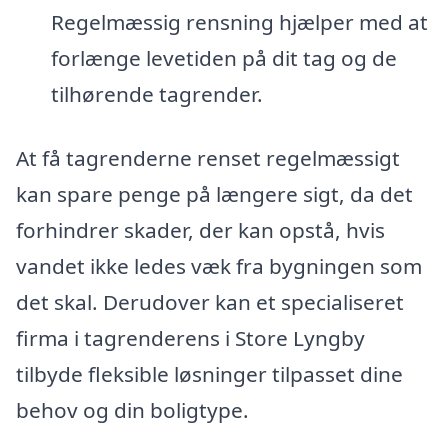
Regelmæssig rensning hjælper med at
forlænge levetiden på dit tag og de
tilhørende tagrender.
At få tagrenderne renset regelmæssigt
kan spare penge på længere sigt, da det
forhindrer skader, der kan opstå, hvis
vandet ikke ledes væk fra bygningen som
det skal. Derudover kan et specialiseret
firma i tagrenderens i Store Lyngby
tilbyde fleksible løsninger tilpasset dine
behov og din boligtype.