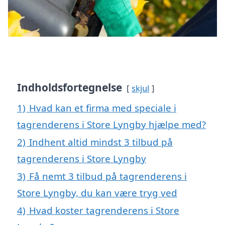
Indholdsfortegnelse
skjul
1)
Hvad kan et firma med speciale i
tagrenderens i Store Lyngby hjælpe med?
2)
Indhent altid mindst 3 tilbud på
tagrenderens i Store Lyngby
3)
Få nemt 3 tilbud på tagrenderens i
Store Lyngby, du kan være tryg ved
4)
Hvad koster tagrenderens i Store