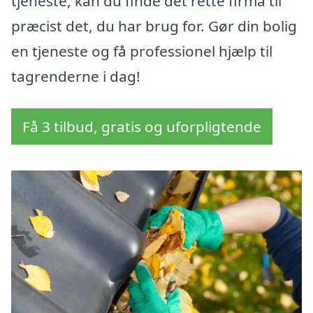
tjeneste, kan du finde det rette firma til
præcist det, du har brug for. Gør din bolig
en tjeneste og få professionel hjælp til
tagrenderne i dag!
Få 3 tilbud, gratis og uforpligtende