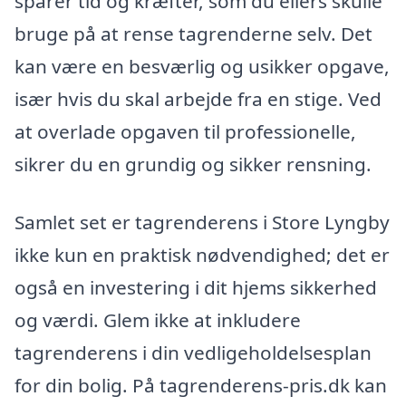
sparer tid og kræfter, som du ellers skulle
bruge på at rense tagrenderne selv. Det
kan være en besværlig og usikker opgave,
især hvis du skal arbejde fra en stige. Ved
at overlade opgaven til professionelle,
sikrer du en grundig og sikker rensning.
Samlet set er tagrenderens i Store Lyngby
ikke kun en praktisk nødvendighed; det er
også en investering i dit hjems sikkerhed
og værdi. Glem ikke at inkludere
tagrenderens i din vedligeholdelsesplan
for din bolig. På tagrenderens-pris.dk kan