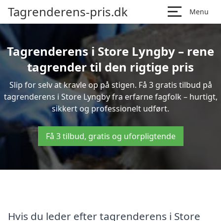
Tagrenderens-pris.dk
Menu
Tagrenderens i Store Lyngby – rene
tagrender til den rigtige pris
Slip for selv at kravle op på stigen. Få 3 gratis tilbud på
tagrenderens i Store Lyngby fra erfarne fagfolk – hurtigt,
sikkert og professionelt udført.
Få 3 tilbud, gratis og uforpligtende
Hvis du leder efter tagrenderens i Store