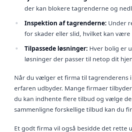
der kan blokere tagrenderne og ned
Inspektion af tagrenderne:
Under re
for skader eller slid, hvilket kan væ
Tilpassede løsninger:
Hver bolig er u
løsninger der passer til netop dit hj
Når du vælger et firma til tagrenderens i 
erfaren udbyder. Mange firmaer tilbyder
du kan indhente flere tilbud og vælge den
sammenligne forskellige tilbud kan du fi
Et godt firma vil også besidde det rette 