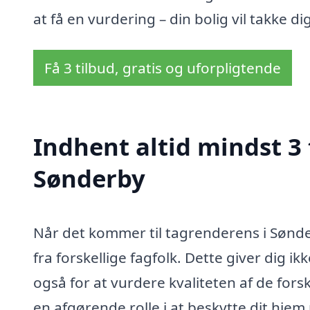
at få en vurdering – din bolig vil takke dig
Få 3 tilbud, gratis og uforpligtende
Indhent altid mindst 3 
Sønderby
Når det kommer til tagrenderens i Sønder
fra forskellige fagfolk. Dette giver dig 
også for at vurdere kvaliteten af de forsk
en afgørende rolle i at beskytte dit hjem