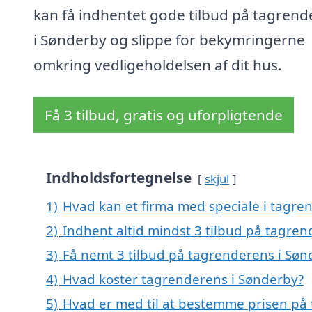
kan få indhentet gode tilbud på tagrend
i Sønderby og slippe for bekymringerne
omkring vedligeholdelsen af dit hus.
Få 3 tilbud, gratis og uforpligtende
Indholdsfortegnelse
skjul
1)
Hvad kan et firma med speciale i tagr
2)
Indhent altid mindst 3 tilbud på tagre
3)
Få nemt 3 tilbud på tagrenderens i Søn
4)
Hvad koster tagrenderens i Sønderby?
5)
Hvad er med til at bestemme prisen på