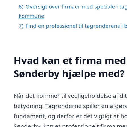
6)
Oversigt over firmaer med speciale i ta
kommune
7)
Find en professionel til tagrenderens i
Hvad kan et firma med 
Sønderby hjælpe med?
Når det kommer til vedligeholdelse af dit
betydning. Tagrenderne spiller en afgøre
fundament, og derfor er det vigtigt at ho
Sønderby, kan et professionelt firma me