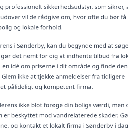
og professionelt sikkerhedsudstyr, som sikrer, 
rudover vil de rådgive om, hvor ofte du bør få
olig og lokale forhold.
nderens i Sønderby, kan du begynde med at søg
gør det nemt for dig at indhente tilbud fra lo
 en idé om priserne i dit område og finde den
 Glem ikke at tjekke anmeldelser fra tidligere
 et pålideligt og kompetent firma.
nderens ikke blot forøge din boligs værdi, men
hjem er beskyttet mod vandrelaterede skader. Gø
ine, og kontakt et lokalt firma i Sønderby i dag