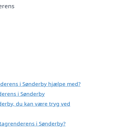
erens
enderens i Sønderby hjælpe med?
nderens i Sønderby
derby, du kan være tryg ved
 tagrenderens i Sønderby?