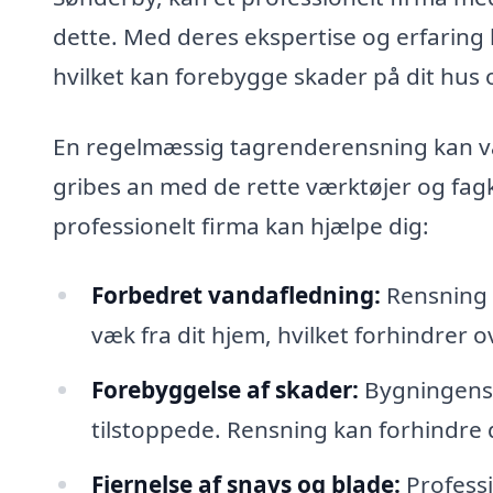
dette. Med deres ekspertise og erfaring 
hvilket kan forebygge skader på dit hus 
En regelmæssig tagrenderensning kan v
gribes an med de rette værktøjer og fag
professionelt firma kan hjælpe dig:
Forbedret vandafledning:
Rensning a
væk fra dit hjem, hvilket forhindre
Forebyggelse af skader:
Bygningens 
tilstoppede. Rensning kan forhindre 
Fjernelse af snavs og blade:
Professi