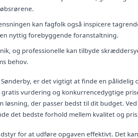
løbsrørene.
nsningen kan fagfolk også inspicere tagren
re en nyttig forebyggende foranstaltning.
nik, og professionelle kan tilbyde skrædders
ems behov.
Sønderby, er det vigtigt at finde en pålidelig 
 gratis vurdering og konkurrencedygtige prise
 løsning, der passer bedst til dit budget. Ved
nde det bedste forhold mellem kvalitet og pris
udstyr for at udføre opgaven effektivt. Det ka