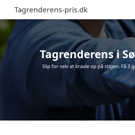
Tagrenderens-pris.dk
Tagrenderens i Sø
Slip for selv at kravle op på stigen. Få 3