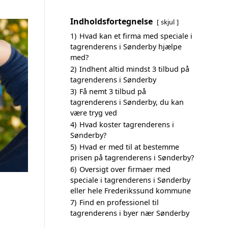
Indholdsfortegnelse
skjul
1)
Hvad kan et firma med speciale i
tagrenderens i Sønderby hjælpe
med?
2)
Indhent altid mindst 3 tilbud på
tagrenderens i Sønderby
3)
Få nemt 3 tilbud på
tagrenderens i Sønderby, du kan
være tryg ved
4)
Hvad koster tagrenderens i
Sønderby?
5)
Hvad er med til at bestemme
prisen på tagrenderens i Sønderby?
6)
Oversigt over firmaer med
speciale i tagrenderens i Sønderby
eller hele Frederikssund kommune
7)
Find en professionel til
tagrenderens i byer nær Sønderby