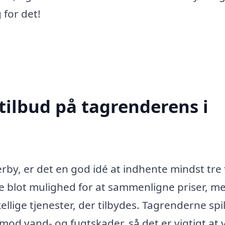
 for det!
tilbud på tagrenderens i
by, er det en god idé at indhente mindst tre 
ikke blot mulighed for at sammenligne priser, m
ellige tjenester, der tilbydes. Tagrenderne spil
 mod vand- og fugtskader, så det er vigtigt at