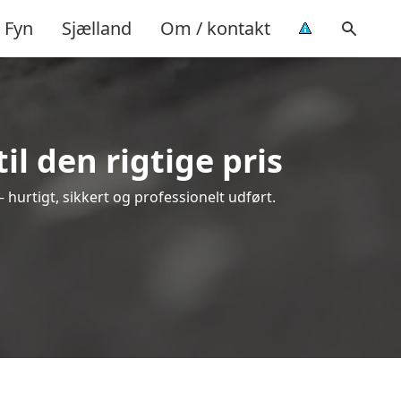
Fyn
Sjælland
Om / kontakt
l den rigtige pris
– hurtigt, sikkert og professionelt udført.