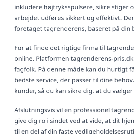
inkludere højtryksspulsere, sikre stiger 
arbejdet udføres sikkert og effektivt. De
foretaget tagrenderens, baseret på din b
For at finde det rigtige firma til tagre
online. Platformen tagrenderens-pris.dk 
fagfolk. På denne måde kan du hurtigt få
bedste service, der passer til dine behov.
kunder, så du kan sikre dig, at du vælger
Afslutningsvis vil en professionel tagre
give dig ro i sindet ved at vide, at dit 
til en del af din faste vedligeholdelsesrut