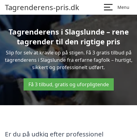
Tagrenderens-pris.dk
Menu
Tagrenderens i Slagslunde – rene
tagrender til den rigtige pris
Slip for selv at kravle op på stigen. Få 3 gratis tilbud på
tagrenderens i Slagslunde fra erfarne fagfolk – hurtigt,
sikkert og professionelt udført.
Få 3 tilbud, gratis og uforpligtende
Er du på udkig efter professionel