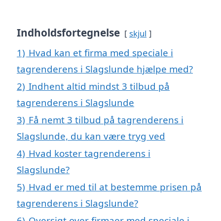
Indholdsfortegnelse
skjul
1)
Hvad kan et firma med speciale i
tagrenderens i Slagslunde hjælpe med?
2)
Indhent altid mindst 3 tilbud på
tagrenderens i Slagslunde
3)
Få nemt 3 tilbud på tagrenderens i
Slagslunde, du kan være tryg ved
4)
Hvad koster tagrenderens i
Slagslunde?
5)
Hvad er med til at bestemme prisen på
tagrenderens i Slagslunde?
6)
Oversigt over firmaer med speciale i