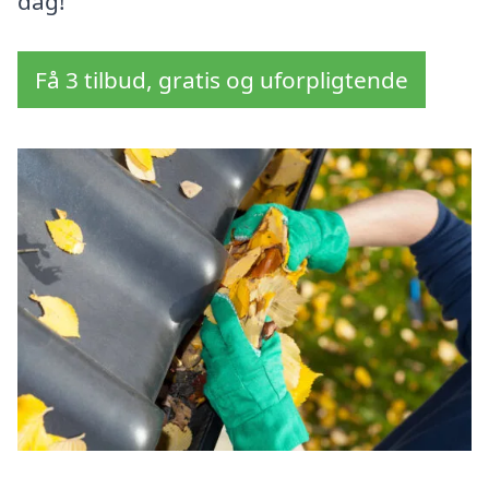
dag!
Få 3 tilbud, gratis og uforpligtende