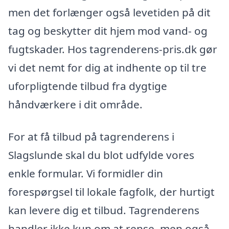
men det forlænger også levetiden på dit
tag og beskytter dit hjem mod vand- og
fugtskader. Hos tagrenderens-pris.dk gør
vi det nemt for dig at indhente op til tre
uforpligtende tilbud fra dygtige
håndværkere i dit område.
For at få tilbud på tagrenderens i
Slagslunde skal du blot udfylde vores
enkle formular. Vi formidler din
forespørgsel til lokale fagfolk, der hurtigt
kan levere dig et tilbud. Tagrenderens
handler ikke kun om at rense, men også