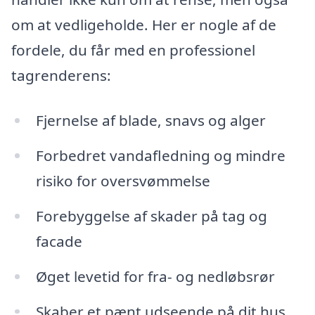
om at vedligeholde. Her er nogle af de
fordele, du får med en professionel
tagrenderens:
Fjernelse af blade, snavs og alger
Forbedret vandafledning og mindre
risiko for oversvømmelse
Forebyggelse af skader på tag og
facade
Øget levetid for fra- og nedløbsrør
Skaber et pænt udseende på dit hus