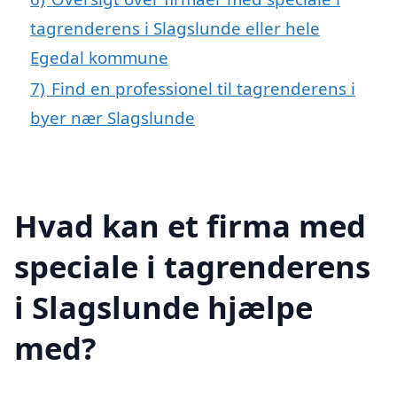
tagrenderens i Slagslunde eller hele
Egedal kommune
7)
Find en professionel til tagrenderens i
byer nær Slagslunde
Hvad kan et firma med
speciale i tagrenderens
i Slagslunde hjælpe
med?