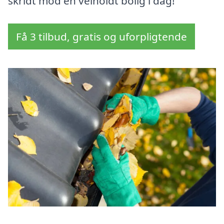
skridt mod en velholdt bolig i dag!
Få 3 tilbud, gratis og uforpligtende