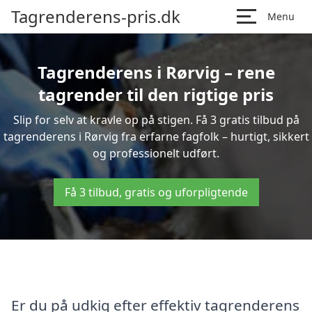
Tagrenderens-pris.dk
Menu
Tagrenderens i Rørvig – rene
tagrender til den rigtige pris
Slip for selv at kravle op på stigen. Få 3 gratis tilbud på
tagrenderens i Rørvig fra erfarne fagfolk – hurtigt, sikkert
og professionelt udført.
Få 3 tilbud, gratis og uforpligtende
Er du på udkig efter effektiv tagrenderens