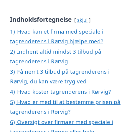
Indholdsfortegnelse
skjul
1)
Hvad kan et firma med speciale i
tagrenderens i Rørvig hjælpe med?
2)
Indhent altid mindst 3 tilbud på
tagrenderens i Rørvig
3)
Få nemt 3 tilbud på tagrenderens i
Rørvig, du kan være tryg ved
4)
Hvad koster tagrenderens i Rørvig?
5)
Hvad er med til at bestemme prisen på
tagrenderens i Rørvig?
6)
Oversigt over firmaer med speciale i
tagrenderens i Rørvig eller hele