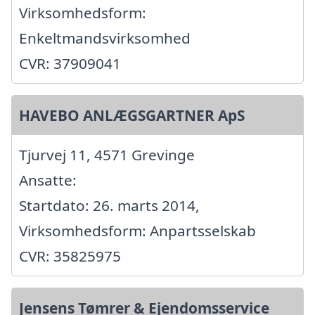
Virksomhedsform:
Enkeltmandsvirksomhed
CVR: 37909041
HAVEBO ANLÆGSGARTNER ApS
Tjurvej 11, 4571 Grevinge
Ansatte:
Startdato: 26. marts 2014,
Virksomhedsform: Anpartsselskab
CVR: 35825975
Jensens Tømrer & Ejendomsservice