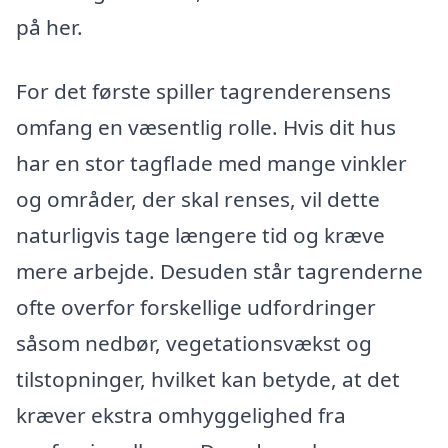
på her.
For det første spiller tagrenderensens
omfang en væsentlig rolle. Hvis dit hus
har en stor tagflade med mange vinkler
og områder, der skal renses, vil dette
naturligvis tage længere tid og kræve
mere arbejde. Desuden står tagrenderne
ofte overfor forskellige udfordringer
såsom nedbør, vegetationsvækst og
tilstopninger, hvilket kan betyde, at det
kræver ekstra omhyggelighed fra