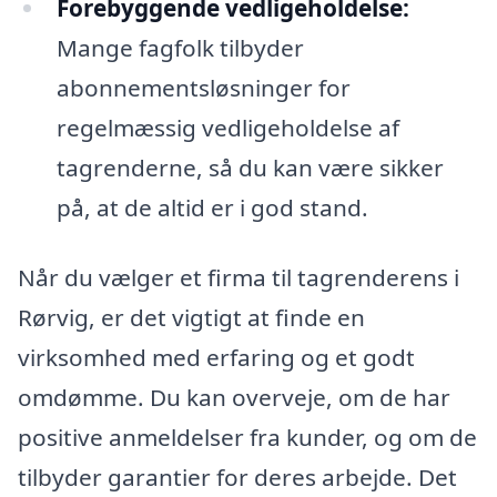
Forebyggende vedligeholdelse:
Mange fagfolk tilbyder
abonnementsløsninger for
regelmæssig vedligeholdelse af
tagrenderne, så du kan være sikker
på, at de altid er i god stand.
Når du vælger et firma til tagrenderens i
Rørvig, er det vigtigt at finde en
virksomhed med erfaring og et godt
omdømme. Du kan overveje, om de har
positive anmeldelser fra kunder, og om de
tilbyder garantier for deres arbejde. Det