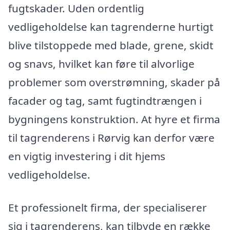
fugtskader. Uden ordentlig
vedligeholdelse kan tagrenderne hurtigt
blive tilstoppede med blade, grene, skidt
og snavs, hvilket kan føre til alvorlige
problemer som overstrømning, skader på
facader og tag, samt fugtindtrængen i
bygningens konstruktion. At hyre et firma
til tagrenderens i Rørvig kan derfor være
en vigtig investering i dit hjems
vedligeholdelse.
Et professionelt firma, der specialiserer
sig i tagrenderens, kan tilbyde en række