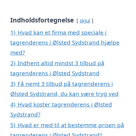
Indholdsfortegnelse
skjul
1)
Hvad kan et firma med speciale i
tagrenderens i Ølsted Sydstrand hjælpe
med?
2)
Indhent altid mindst 3 tilbud på
tagrenderens i Ølsted Sydstrand
3)
Få nemt 3 tilbud på tagrenderens i
Ølsted Sydstrand, du kan være tryg ved
4)
Hvad koster tagrenderens i Ølsted
Sydstrand?
5)
Hvad er med til at bestemme prisen på
tagrenderens i Ølsted Sydstrand?