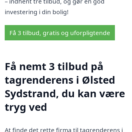
– indhent tre tilbud, og gør en god
investering i din bolig!
Få 3 tilbud, gratis og uforpligtende
Få nemt 3 tilbud på
tagrenderens i Ølsted
Sydstrand, du kan være
tryg ved
At finde det rette firma til tagrenderens i