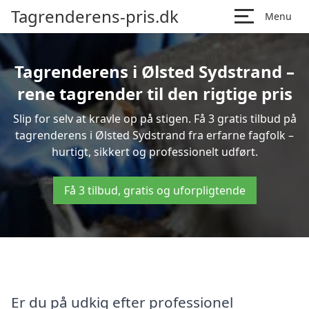
Tagrenderens-pris.dk
Menu
Tagrenderens i Ølsted Sydstrand –
rene tagrender til den rigtige pris
Slip for selv at kravle op på stigen. Få 3 gratis tilbud på
tagrenderens i Ølsted Sydstrand fra erfarne fagfolk –
hurtigt, sikkert og professionelt udført.
Få 3 tilbud, gratis og uforpligtende
Er du på udkig efter professionel