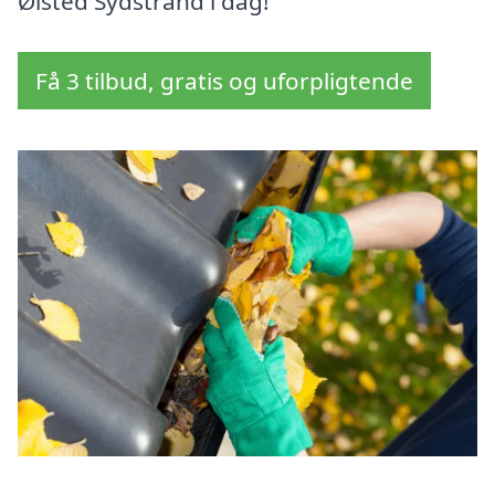
Ølsted Sydstrand i dag!
Få 3 tilbud, gratis og uforpligtende