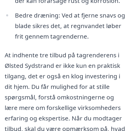
der kan forårsage rust og korrosion.
Bedre dræning: Ved at fjerne snavs og
blade sikres det, at regnvandet løber
frit gennem tagrenderne.
At indhente tre tilbud på tagrenderens i
Ølsted Sydstrand er ikke kun en praktisk
tilgang, det er også en klog investering i
dit hjem. Du får mulighed for at stille
spørgsmål, forstå omkostningerne og
lære mere om forskellige virksomheders
erfaring og ekspertise. Når du modtager
tilbud, skal du være opmærksom på, hvad