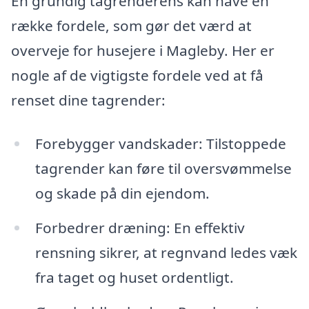
En grundig tagrenderens kan have en
række fordele, som gør det værd at
overveje for husejere i Magleby. Her er
nogle af de vigtigste fordele ved at få
renset dine tagrender:
Forebygger vandskader: Tilstoppede
tagrender kan føre til oversvømmelse
og skade på din ejendom.
Forbedrer dræning: En effektiv
rensning sikrer, at regnvand ledes væk
fra taget og huset ordentligt.