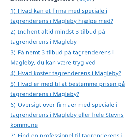
1)
Hvad kan et firma med speciale i
tagrenderens i Magleby hjælpe med?
2)
Indhent altid mindst 3 tilbud på
tagrenderens i Magleby
3)
Få nemt 3 tilbud på tagrenderens i
Magleby, du kan være tryg ved
4)
Hvad koster tagrenderens i Magleby?
5)
Hvad er med til at bestemme prisen på
tagrenderens i Magleby?
6)
Oversigt over firmaer med speciale i
tagrenderens i Magleby eller hele Stevns
kommune
7)
Find en professionel til tagrenderens i