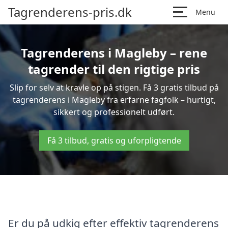
Tagrenderens-pris.dk
Menu
Tagrenderens i Magleby – rene
tagrender til den rigtige pris
Slip for selv at kravle op på stigen. Få 3 gratis tilbud på
tagrenderens i Magleby fra erfarne fagfolk – hurtigt,
sikkert og professionelt udført.
Få 3 tilbud, gratis og uforpligtende
Er du på udkig efter effektiv tagrenderens