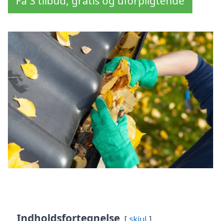
Få 3 tilbud, gratis og uforpligtende
Indholdsfortegnelse
skjul