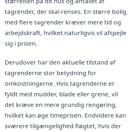
størrelsen på dit hus og antallet af
tagrender, der skal renses. En større bolig
med flere tagrender kræver mere tid og
arbejdskraft, hvilket naturligvis vil afspejle
sig i prisen.
Derudover har den aktuelle tilstand af
tagrenderne stor betydning for
omkostningerne. Hvis tagrenderne er
fyldt med mudder, blade eller grene, vil
det kræve en mere grundig rengøring,
hvilket kan øge timeprisen. Endvidere kan
sværere tilgængelighed fiøgtet, hvis der