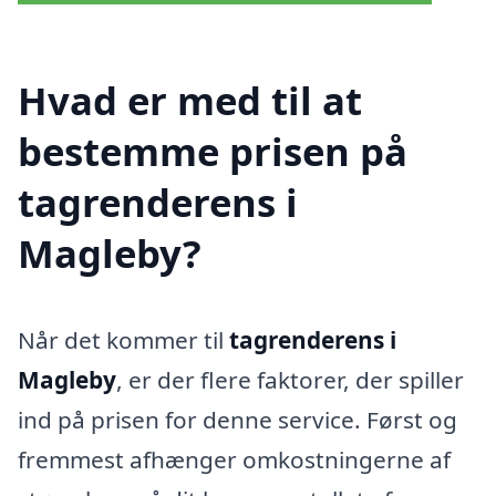
Hvad er med til at
bestemme prisen på
tagrenderens i
Magleby?
Når det kommer til
tagrenderens i
Magleby
, er der flere faktorer, der spiller
ind på prisen for denne service. Først og
fremmest afhænger omkostningerne af