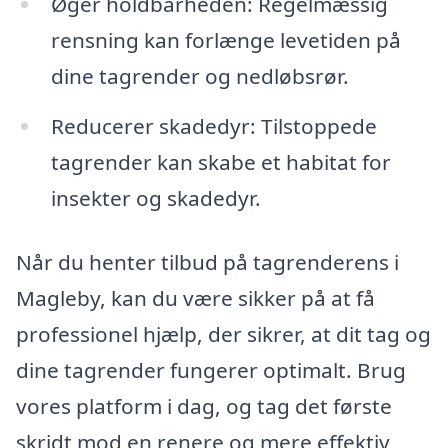
Øger holdbarheden: Regelmæssig
rensning kan forlænge levetiden på
dine tagrender og nedløbsrør.
Reducerer skadedyr: Tilstoppede
tagrender kan skabe et habitat for
insekter og skadedyr.
Når du henter tilbud på tagrenderens i
Magleby, kan du være sikker på at få
professionel hjælp, der sikrer, at dit tag og
dine tagrender fungerer optimalt. Brug
vores platform i dag, og tag det første
skridt mod en renere og mere effektiv