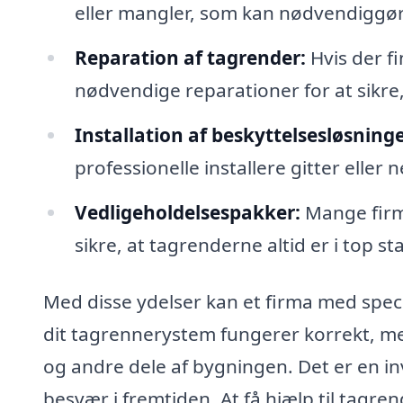
eller mangler, som kan nødvendiggøre
Reparation af tagrender:
Hvis der f
nødvendige reparationer for at sikre
Installation af beskyttelsesløsninge
professionelle installere gitter eller 
Vedligeholdelsespakker:
Mange firma
sikre, at tagrenderne altid er i top st
Med disse ydelser kan et firma med speci
dit tagrennerystem fungerer korrekt, men
og andre dele af bygningen. Det er en i
besvær i fremtiden. At få hjælp til tag