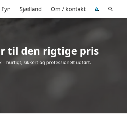
Fyn
Sjælland
Om / kontakt
til den rigtige pris
k – hurtigt, sikkert og professionelt udført.