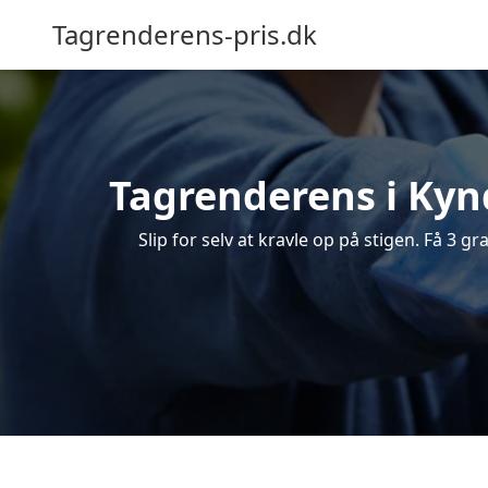
Tagrenderens-pris.dk
Tagrenderens i Kynd
Slip for selv at kravle op på stigen. Få 3 g