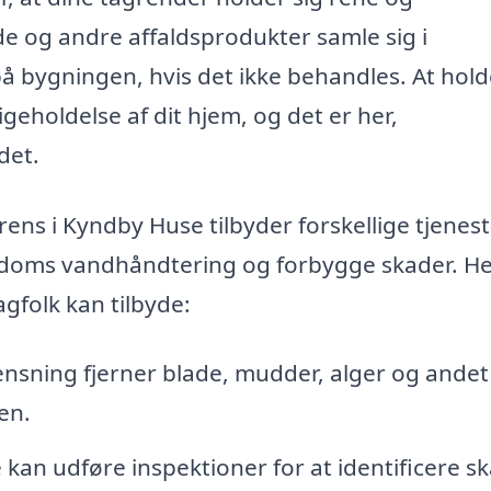
de og andre affaldsprodukter samle sig i
på bygningen, hvis det ikke behandles. At hol
igeholdelse af dit hjem, og det er her,
det.
rens i Kyndby Huse tilbyder forskellige tjenest
ndoms vandhåndtering og forbygge skader. He
agfolk kan tilbyde:
nsning fjerner blade, mudder, alger og andet
en.
kan udføre inspektioner for at identificere s