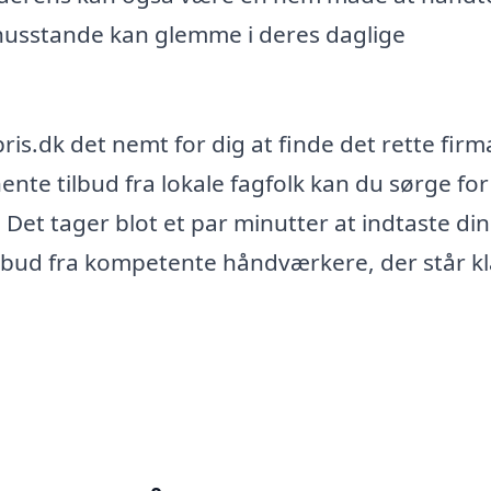
husstande kan glemme i deres daglige
.dk det nemt for dig at finde det rette firma
te tilbud fra lokale fagfolk kan du sørge for 
. Det tager blot et par minutter at indtaste di
ilbud fra kompetente håndværkere, der står kla