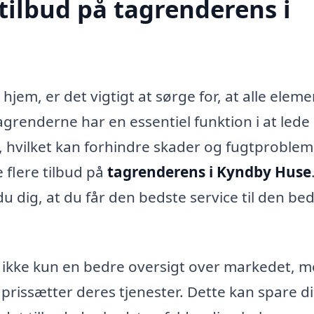
tilbud på tagrenderens i
hjem, er det vigtigt at sørge for, at alle elem
grenderne har en essentiel funktion i at lede
hvilket kan forhindre skader og fugtproblem
e flere tilbud på
tagrenderens i Kyndby Huse
du dig, at du får den bedste service til den be
 du ikke kun en bedre oversigt over markedet, 
prissætter deres tjenester. Dette kan spare di