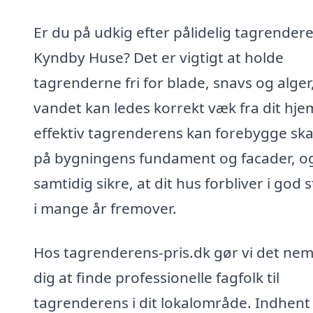
Er du på udkig efter pålidelig tagrendere
Kyndby Huse? Det er vigtigt at holde
tagrenderne fri for blade, snavs og alger
vandet kan ledes korrekt væk fra dit hje
effektiv tagrenderens kan forebygge sk
på bygningens fundament og facader, o
samtidig sikre, at dit hus forbliver i god 
i mange år fremover.
Hos tagrenderens-pris.dk gør vi det nem
dig at finde professionelle fagfolk til
tagrenderens i dit lokalområde. Indhent