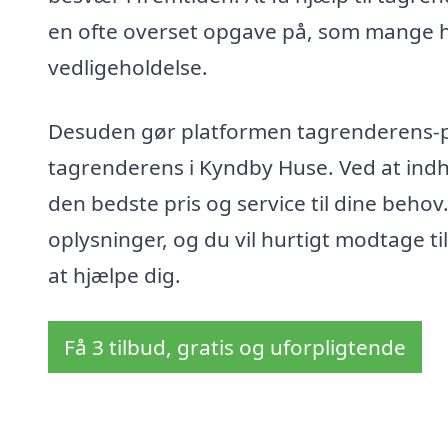
en ofte overset opgave på, som mange 
vedligeholdelse.
Desuden gør platformen tagrenderens-pris
tagrenderens i Kyndby Huse. Ved at indhen
den bedste pris og service til dine behov
oplysninger, og du vil hurtigt modtage t
at hjælpe dig.
Få 3 tilbud, gratis og uforpligtende