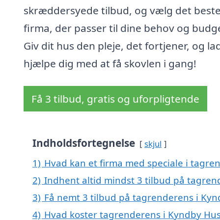
skræddersyede tilbud, og vælg det best
firma, der passer til dine behov og budg
Giv dit hus den pleje, det fortjener, og la
hjælpe dig med at få skovlen i gang!
Få 3 tilbud, gratis og uforpligtende
Indholdsfortegnelse
skjul
1)
Hvad kan et firma med speciale i tagr
2)
Indhent altid mindst 3 tilbud på tagre
3)
Få nemt 3 tilbud på tagrenderens i Kyn
4)
Hvad koster tagrenderens i Kyndby Hu