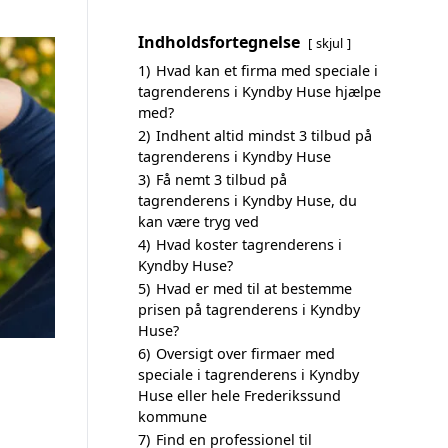
Indholdsfortegnelse
skjul
1)
Hvad kan et firma med speciale i
tagrenderens i Kyndby Huse hjælpe
med?
2)
Indhent altid mindst 3 tilbud på
tagrenderens i Kyndby Huse
3)
Få nemt 3 tilbud på
tagrenderens i Kyndby Huse, du
kan være tryg ved
4)
Hvad koster tagrenderens i
Kyndby Huse?
5)
Hvad er med til at bestemme
prisen på tagrenderens i Kyndby
Huse?
6)
Oversigt over firmaer med
speciale i tagrenderens i Kyndby
Huse eller hele Frederikssund
kommune
7)
Find en professionel til