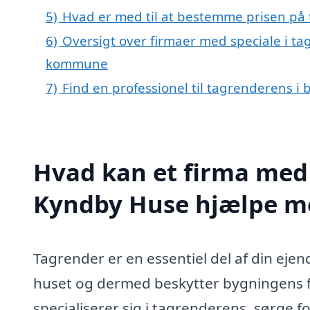
5)
Hvad er med til at bestemme prisen på
6)
Oversigt over firmaer med speciale i t
kommune
7)
Find en professionel til tagrenderens 
Hvad kan et firma med 
Kyndby Huse hjælpe m
Tagrender er en essentiel del af din ej
huset og dermed beskytter bygningens f
specialiserer sig i tagrenderens, sørge f