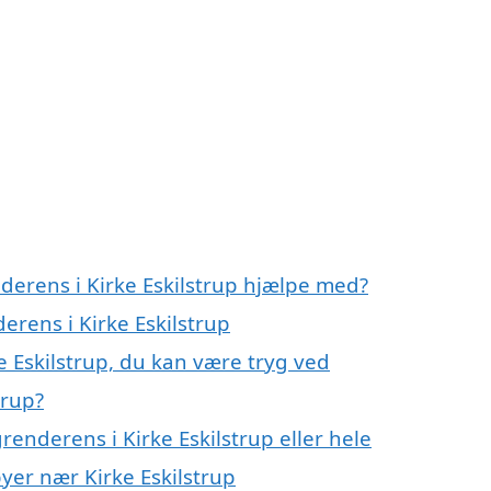
derens i Kirke Eskilstrup hjælpe med?
erens i Kirke Eskilstrup
e Eskilstrup, du kan være tryg ved
trup?
renderens i Kirke Eskilstrup eller hele
byer nær Kirke Eskilstrup