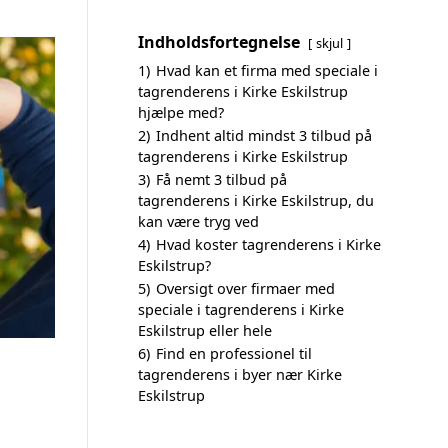
Indholdsfortegnelse
skjul
1)
Hvad kan et firma med speciale i
tagrenderens i Kirke Eskilstrup
hjælpe med?
2)
Indhent altid mindst 3 tilbud på
tagrenderens i Kirke Eskilstrup
3)
Få nemt 3 tilbud på
tagrenderens i Kirke Eskilstrup, du
kan være tryg ved
4)
Hvad koster tagrenderens i Kirke
Eskilstrup?
5)
Oversigt over firmaer med
speciale i tagrenderens i Kirke
Eskilstrup eller hele
6)
Find en professionel til
tagrenderens i byer nær Kirke
Eskilstrup