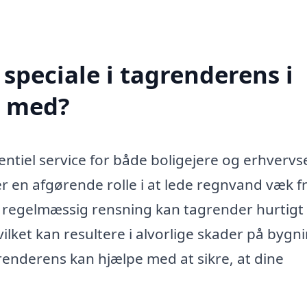
speciale i tagrenderens i
e med?
entiel service for både boligejere og erhvervs
er en afgørende rolle i at lede regnvand væk f
egelmæssig rensning kan tagrender hurtigt 
ilket kan resultere i alvorlige skader på bygn
grenderens kan hjælpe med at sikre, at dine