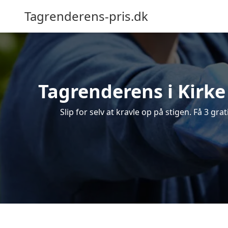
Tagrenderens-pris.dk
Tagrenderens i Kirke 
Slip for selv at kravle op på stigen. Få 3 gra