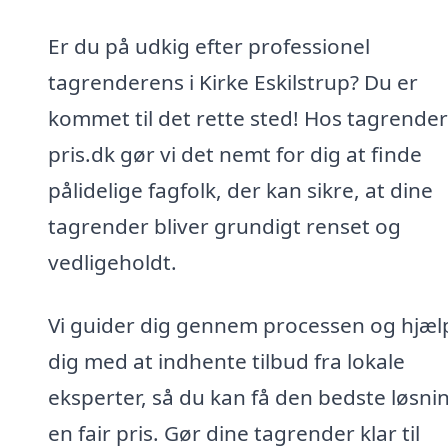
Er du på udkig efter professionel
tagrenderens i Kirke Eskilstrup? Du er
kommet til det rette sted! Hos tagrende
pris.dk gør vi det nemt for dig at finde
pålidelige fagfolk, der kan sikre, at dine
tagrender bliver grundigt renset og
vedligeholdt.
Vi guider dig gennem processen og hjæl
dig med at indhente tilbud fra lokale
eksperter, så du kan få den bedste løsning
en fair pris. Gør dine tagrender klar til