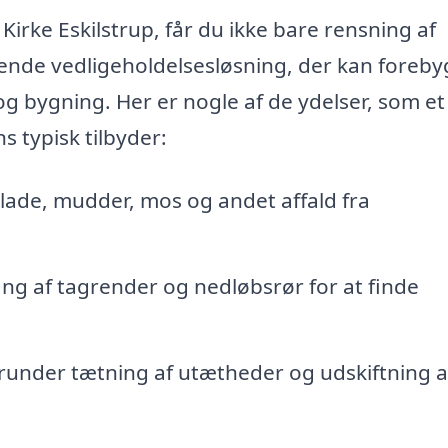
Kirke Eskilstrup, får du ikke bare rensning af
nde vedligeholdelsesløsning, der kan foreb
og bygning. Her er nogle af de ydelser, som et
s typisk tilbyder:
blade, mudder, mos og andet affald fra
 af tagrender og nedløbsrør for at finde
runder tætning af utætheder og udskiftning a