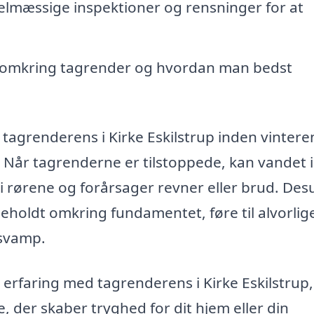
lmæssige inspektioner og rensninger for at
g omkring tagrender og hvordan man bedst
 tagrenderens i Kirke Eskilstrup inden vintere
. Når tagrenderne er tilstoppede, kan vandet 
ser i rørene og forårsager revner eller brud. De
eholdt omkring fundamentet, føre til alvorlig
lsvamp.
erfaring med tagrenderens i Kirke Eskilstrup,
e, der skaber tryghed for dit hjem eller din