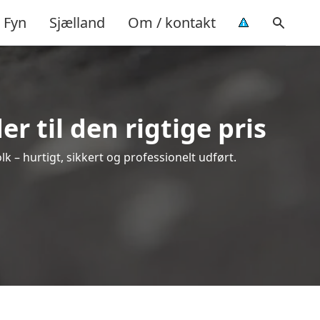
Fyn
Sjælland
Om / kontakt
r til den rigtige pris
olk – hurtigt, sikkert og professionelt udført.