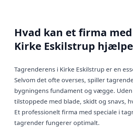
Hvad kan et firma med 
Kirke Eskilstrup hjælp
Tagrenderens i Kirke Eskilstrup er en ess
Selvom det ofte overses, spiller tagrend
bygningens fundament og vægge. Uden r
tilstoppede med blade, skidt og snavs, hv
Et professionelt firma med speciale i ta
tagrender fungerer optimalt.