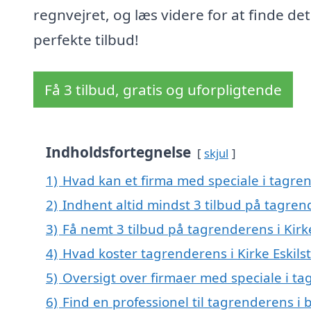
regnvejret, og læs videre for at finde det
perfekte tilbud!
Få 3 tilbud, gratis og uforpligtende
Indholdsfortegnelse
skjul
1)
Hvad kan et firma med speciale i tagren
2)
Indhent altid mindst 3 tilbud på tagrend
3)
Få nemt 3 tilbud på tagrenderens i Kirk
4)
Hvad koster tagrenderens i Kirke Eskils
5)
Oversigt over firmaer med speciale i tag
6)
Find en professionel til tagrenderens i 