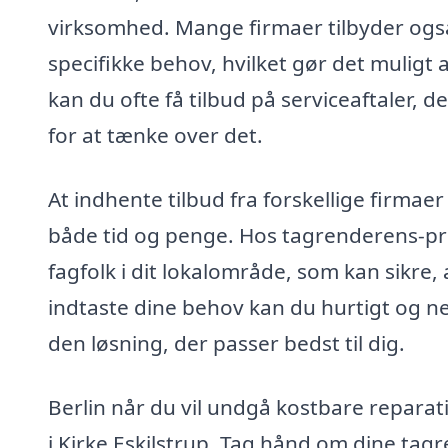
virksomhed. Mange firmaer tilbyder også
specifikke behov, hvilket gør det mulig
kan du ofte få tilbud på serviceaftaler,
for at tænke over det.
At indhente tilbud fra forskellige firmaer
både tid og penge. Hos tagrenderens-pri
fagfolk i dit lokalområde, som kan sikre, 
indtaste dine behov kan du hurtigt og ne
den løsning, der passer bedst til dig.
Berlin når du vil undgå kostbare reparat
i Kirke Eskilstrup. Tag hånd om dine tagr