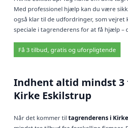
Med professionel hjælp kan du være sikk
også klar til de udfordringer, som vejre
speciale i tagrenderens for at få hjælp – 
Få 3 tilbud, gratis og uforpligtende
Indhent altid mindst 3 
Kirke Eskilstrup
Når det kommer til
tagrenderens i Kirke
mindst tre tilbud fra forskellige firmaer. D