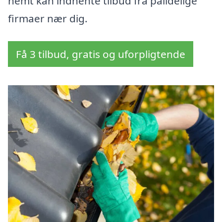
nemt kan indhente tilbud fra pålidelige
firmaer nær dig.
Få 3 tilbud, gratis og uforpligtende