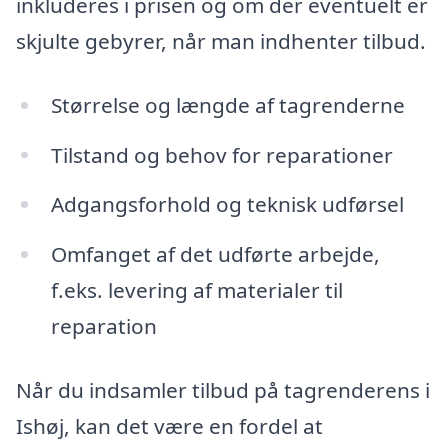
inkluderes i prisen og om der eventuelt er
skjulte gebyrer, når man indhenter tilbud.
Størrelse og længde af tagrenderne
Tilstand og behov for reparationer
Adgangsforhold og teknisk udførsel
Omfanget af det udførte arbejde,
f.eks. levering af materialer til
reparation
Når du indsamler tilbud på tagrenderens i
Ishøj, kan det være en fordel at