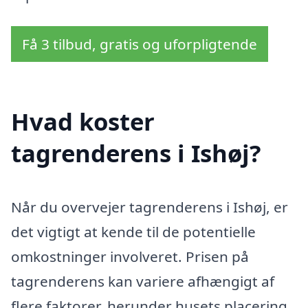
Få 3 tilbud, gratis og uforpligtende
Hvad koster
tagrenderens i Ishøj?
Når du overvejer tagrenderens i Ishøj, er
det vigtigt at kende til de potentielle
omkostninger involveret. Prisen på
tagrenderens kan variere afhængigt af
flere faktorer, herunder husets placering,