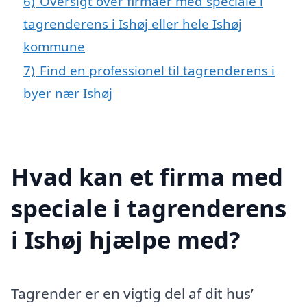
6)
Oversigt over firmaer med speciale i
tagrenderens i Ishøj eller hele Ishøj
kommune
7)
Find en professionel til tagrenderens i
byer nær Ishøj
Hvad kan et firma med
speciale i tagrenderens
i Ishøj hjælpe med?
Tagrender er en vigtig del af dit hus’