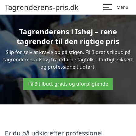
Tagrenderens-pris.dk
Menu
Tagrenderens i Ishøj – rene
tagrender til den rigtige pris
Slip for selv at kravle op på stigen. Få 3 gratis tilbud på
tagrenderens i Ishøj fra erfarne fagfolk – hurtigt, sikkert
og professionelt udført.
Få 3 tilbud, gratis og uforpligtende
Er du på udkig efter professionel