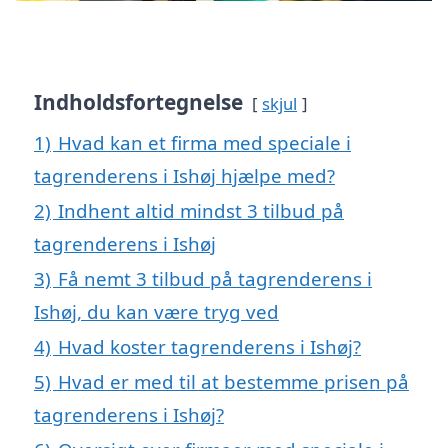
Indholdsfortegnelse
skjul
1)
Hvad kan et firma med speciale i
tagrenderens i Ishøj hjælpe med?
2)
Indhent altid mindst 3 tilbud på
tagrenderens i Ishøj
3)
Få nemt 3 tilbud på tagrenderens i
Ishøj, du kan være tryg ved
4)
Hvad koster tagrenderens i Ishøj?
5)
Hvad er med til at bestemme prisen på
tagrenderens i Ishøj?