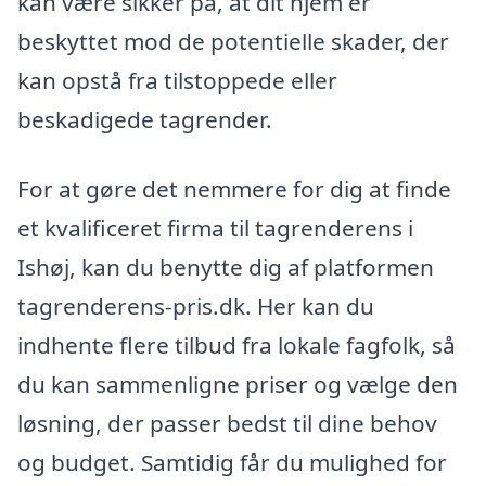
kan være sikker på, at dit hjem er
beskyttet mod de potentielle skader, der
kan opstå fra tilstoppede eller
beskadigede tagrender.
For at gøre det nemmere for dig at finde
et kvalificeret firma til tagrenderens i
Ishøj, kan du benytte dig af platformen
tagrenderens-pris.dk. Her kan du
indhente flere tilbud fra lokale fagfolk, så
du kan sammenligne priser og vælge den
løsning, der passer bedst til dine behov
og budget. Samtidig får du mulighed for