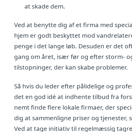
at skade dem.
Ved at benytte dig af et firma med special
hjem er godt beskyttet mod vandrelatere
penge i det lange løb. Desuden er det of
gang om året, især før og efter storm- og
tilstopninger, der kan skabe problemer.
Så hvis du leder efter pålidelige og profe
det en god idé at indhente tilbud fra for
nemt finde flere lokale firmaer, der speci
dig at sammenligne priser og tjenester, 
Ved at tage initiativ til regelmæssig ta