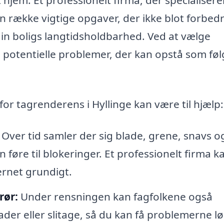
 række vigtige opgaver, der ikke blot forbed
in boligs langtidsholdbarhed. Ved at vælge
 potentielle problemer, der kan opstå som føl
for tagrenderens i Hyllinge kan være til hjælp:
Over tid samler der sig blade, grene, snavs o
n føre til blokeringer. Et professionelt firma k
jernet grundigt.
rør:
Under rensningen kan fagfolkene også
der eller slitage, så du kan få problemerne lø