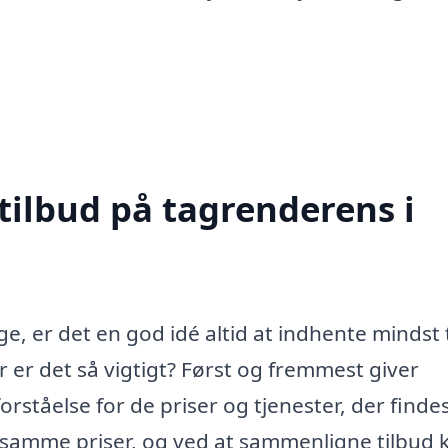
tilbud på tagrenderens i
e, er det en god idé altid at indhente mindst 
r er det så vigtigt? Først og fremmest giver
orståelse for de priser og tjenester, der finde
 samme priser, og ved at sammenligne tilbud 