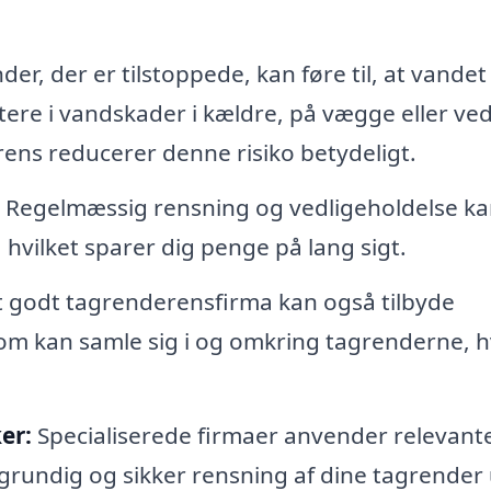
er, der er tilstoppede, kan føre til, at vandet
ltere i vandskader i kældre, på vægge eller ve
ens reducerer denne risiko betydeligt.
Regelmæssig rensning og vedligeholdelse ka
 hvilket sparer dig penge på lang sigt.
 godt tagrenderensfirma kan også tilbyde
 som kan samle sig i og omkring tagrenderne, h
er:
Specialiserede firmaer anvender relevant
n grundig og sikker rensning af dine tagrender