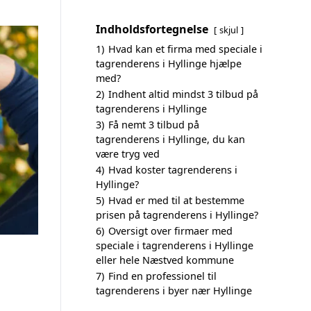
Indholdsfortegnelse
skjul
1)
Hvad kan et firma med speciale i
tagrenderens i Hyllinge hjælpe
med?
2)
Indhent altid mindst 3 tilbud på
tagrenderens i Hyllinge
3)
Få nemt 3 tilbud på
tagrenderens i Hyllinge, du kan
være tryg ved
4)
Hvad koster tagrenderens i
Hyllinge?
5)
Hvad er med til at bestemme
prisen på tagrenderens i Hyllinge?
6)
Oversigt over firmaer med
speciale i tagrenderens i Hyllinge
eller hele Næstved kommune
7)
Find en professionel til
tagrenderens i byer nær Hyllinge