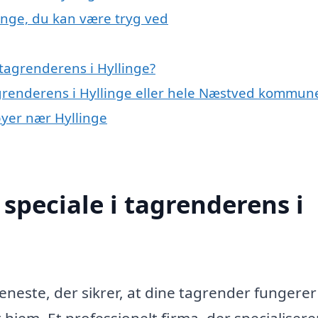
inge, du kan være tryg ved
tagrenderens i Hyllinge?
agrenderens i Hyllinge eller hele Næstved kommun
byer nær Hyllinge
speciale i tagrenderens i
jeneste, der sikrer, at dine tagrender fungerer
hjem. Et professionelt firma, der specialiserer