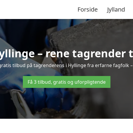
Forside
Jylland
llinge – rene tagrender ti
 gratis tilbud på tagrenderens i Hyllinge fra erfarne fagfolk 
Få 3 tilbud, gratis og uforpligtende