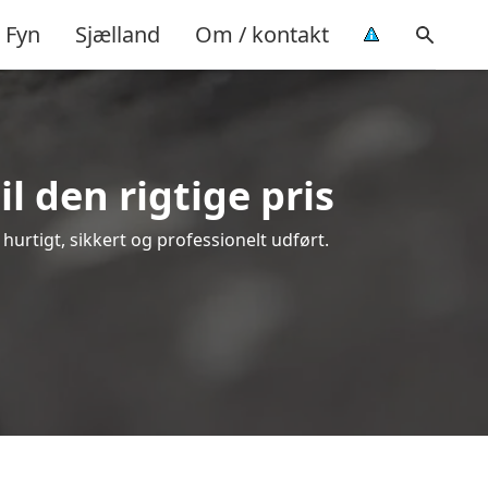
Fyn
Sjælland
Om / kontakt
l den rigtige pris
– hurtigt, sikkert og professionelt udført.