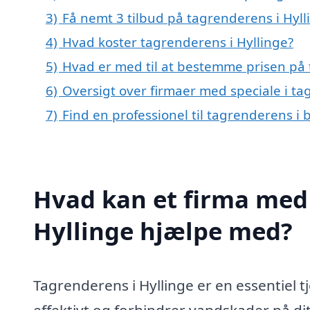
3)
Få nemt 3 tilbud på tagrenderens i Hyll
4)
Hvad koster tagrenderens i Hyllinge?
5)
Hvad er med til at bestemme prisen på 
6)
Oversigt over firmaer med speciale i t
7)
Find en professionel til tagrenderens i 
Hvad kan et firma med 
Hyllinge hjælpe med?
Tagrenderens i Hyllinge er en essentiel t
effektivt og forhindrer vandskader på dit 