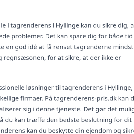
e i tagrenderens i Hyllinge kan du sikre dig, a
de problemer. Det kan spare dig for både tid
te en god idé at få renset tagrenderne mindst
 regnsæsonen, for at sikre, at der ikke er
ssionelle løsninger til tagrenderens i Hyllinge,
skellige firmaer. På tagrenderens-pris.dk kan 
aliserer sig i denne tjeneste. Det gør det mulig
så du kan træffe den bedste beslutning for dit
grenderens kan du beskytte din ejendom og sikr