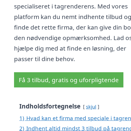
specialiseret i tagrenderens. Med vores
platform kan du nemt indhente tilbud o
finde det rette firma, der kan give din bo
den nødvendige opmærksomhed. Lad o
hjælpe dig med at finde en løsning, der
passer til dine behov.
Få 3 tilbud, gratis og uforpligtende
Indholdsfortegnelse
skjul
1)
Hvad kan et firma med speciale i tagre
2)
Indhent altid mindst 3 tilbud på tagren