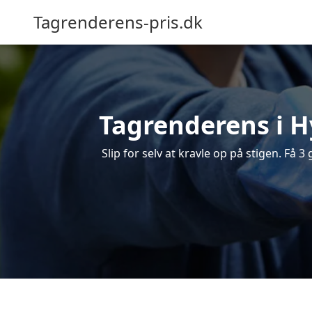
Tagrenderens-pris.dk
Tagrenderens i Hy
Slip for selv at kravle op på stigen. Få 3