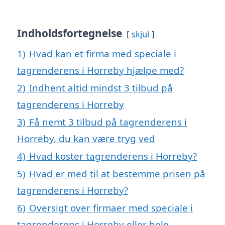
Indholdsfortegnelse
skjul
1)
Hvad kan et firma med speciale i
tagrenderens i Horreby hjælpe med?
2)
Indhent altid mindst 3 tilbud på
tagrenderens i Horreby
3)
Få nemt 3 tilbud på tagrenderens i
Horreby, du kan være tryg ved
4)
Hvad koster tagrenderens i Horreby?
5)
Hvad er med til at bestemme prisen på
tagrenderens i Horreby?
6)
Oversigt over firmaer med speciale i
tagrenderens i Horreby eller hele