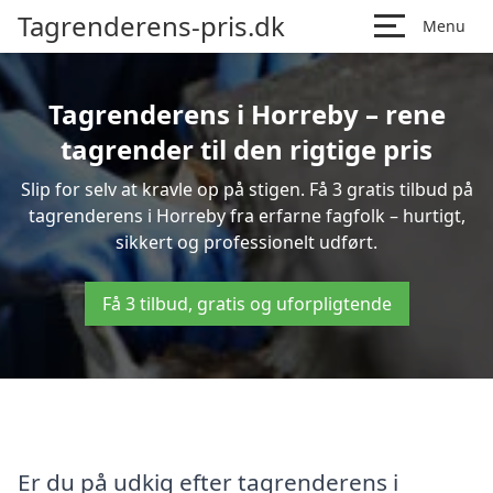
Tagrenderens-pris.dk
Menu
Tagrenderens i Horreby – rene
tagrender til den rigtige pris
Slip for selv at kravle op på stigen. Få 3 gratis tilbud på
tagrenderens i Horreby fra erfarne fagfolk – hurtigt,
sikkert og professionelt udført.
Få 3 tilbud, gratis og uforpligtende
Er du på udkig efter tagrenderens i