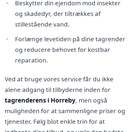
Beskytter din ejendom mod insekter
og skadedyr, der tiltrækkes af
stillestående vand.
Forlænge levetiden på dine tagrender
og reducere behovet for kostbar
reparation.
Ved at bruge vores service får du ikke
alene adgang til tilbyderne inden for
tagrenderens i Horreby
, men også
muligheden for at sammenligne priser og
tjenester. Følg blot enkle trin for at
indhente dine tilbud, og vælg den bedste