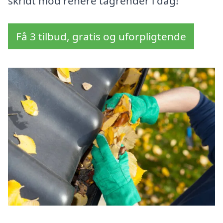
skridt mod renere tagrender i dag!
Få 3 tilbud, gratis og uforpligtende