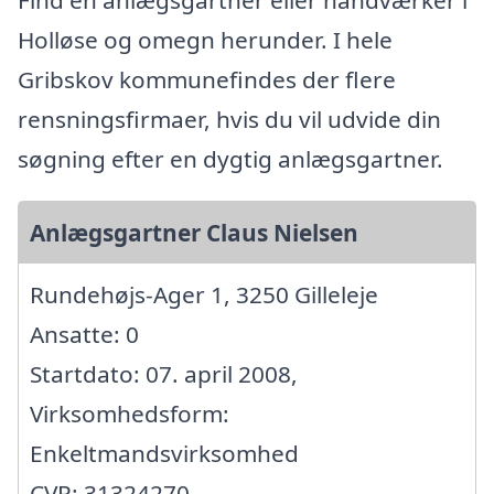
Find en anlægsgartner eller håndværker i
Holløse og omegn herunder. I hele
Gribskov kommunefindes der flere
rensningsfirmaer, hvis du vil udvide din
søgning efter en dygtig anlægsgartner.
Anlægsgartner Claus Nielsen
Rundehøjs-Ager 1, 3250 Gilleleje
Ansatte: 0
Startdato: 07. april 2008,
Virksomhedsform:
Enkeltmandsvirksomhed
CVR: 31324270