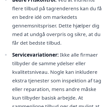
flere tilbud på tagrenderens kan du få
en bedre idé om markedets
gennemsnitspriser. Dette hjælper dig
med at undgå overpris og sikre, at du
får det bedste tilbud.
Servicevariationer:
Ikke alle firmaer
tilbyder de samme ydelser eller
kvalitetsniveau. Nogle kan inkludere
ekstra tjenester som inspektion af tag
eller reparation, mens andre måske
kun tilbyder basisk arbejde. At
sammenligne tilbud gør det muligt at