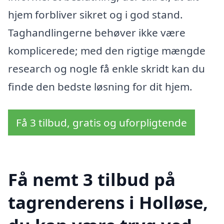
hjem forbliver sikret og i god stand.
Taghandlingerne behøver ikke være
komplicerede; med den rigtige mængde
research og nogle få enkle skridt kan du
finde den bedste løsning for dit hjem.
Få 3 tilbud, gratis og uforpligtende
Få nemt 3 tilbud på
tagrenderens i Holløse,