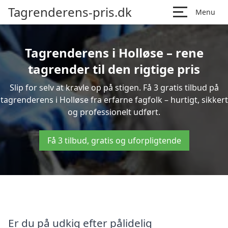
Tagrenderens-pris.dk
Menu
Tagrenderens i Holløse – rene
tagrender til den rigtige pris
Slip for selv at kravle op på stigen. Få 3 gratis tilbud på
tagrenderens i Holløse fra erfarne fagfolk – hurtigt, sikkert
og professionelt udført.
Få 3 tilbud, gratis og uforpligtende
Er du på udkig efter pålidelig