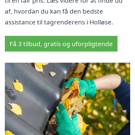
til en fair pris. Læs videre for at finde ud
af, hvordan du kan få den bedste
assistance til tagrenderens i Holløse.
Få 3 tilbud, gratis og uforpligtende