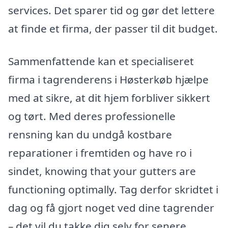
services. Det sparer tid og gør det lettere
at finde et firma, der passer til dit budget.
Sammenfattende kan et specialiseret
firma i tagrenderens i Høsterkøb hjælpe
med at sikre, at dit hjem forbliver sikkert
og tørt. Med deres professionelle
rensning kan du undgå kostbare
reparationer i fremtiden og have ro i
sindet, knowing that your gutters are
functioning optimally. Tag derfor skridtet i
dag og få gjort noget ved dine tagrender
– det vil du takke dig selv for senere.