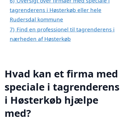
6)
Oversigt over firmaer med speciale i
tagrenderens i Høsterkøb eller hele
Rudersdal kommune
7)
Find en professionel til tagrenderens i
nærheden af Høsterkøb
Hvad kan et firma med
speciale i tagrenderens
i Høsterkøb hjælpe
med?