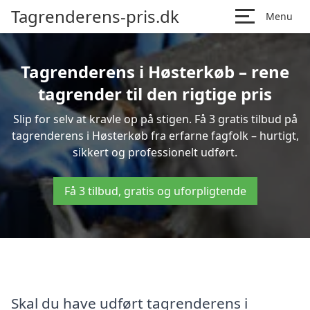
Tagrenderens-pris.dk
Menu
Tagrenderens i Høsterkøb – rene
tagrender til den rigtige pris
Slip for selv at kravle op på stigen. Få 3 gratis tilbud på
tagrenderens i Høsterkøb fra erfarne fagfolk – hurtigt,
sikkert og professionelt udført.
Få 3 tilbud, gratis og uforpligtende
Skal du have udført tagrenderens i