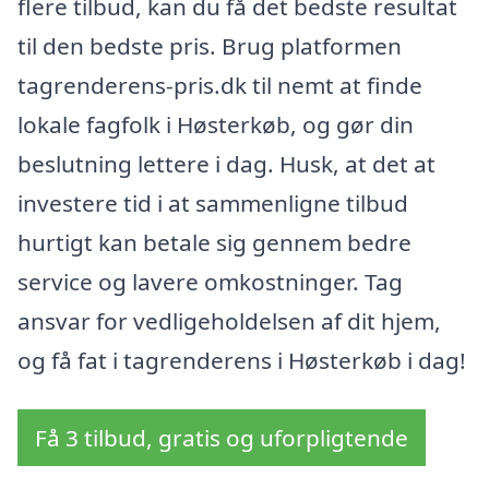
flere tilbud, kan du få det bedste resultat
til den bedste pris. Brug platformen
tagrenderens-pris.dk til nemt at finde
lokale fagfolk i Høsterkøb, og gør din
beslutning lettere i dag. Husk, at det at
investere tid i at sammenligne tilbud
hurtigt kan betale sig gennem bedre
service og lavere omkostninger. Tag
ansvar for vedligeholdelsen af dit hjem,
og få fat i tagrenderens i Høsterkøb i dag!
Få 3 tilbud, gratis og uforpligtende