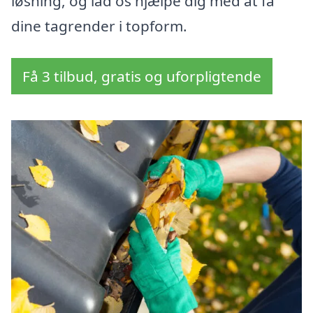
løsning, og lad os hjælpe dig med at få
dine tagrender i topform.
Få 3 tilbud, gratis og uforpligtende