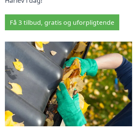
Hårlev i dag!
Få 3 tilbud, gratis og uforpligtende