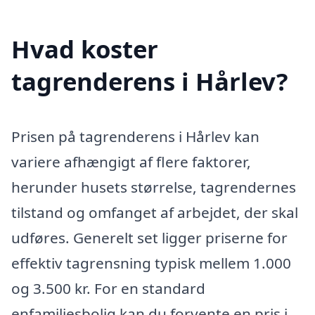
Hvad koster
tagrenderens i Hårlev?
Prisen på tagrenderens i Hårlev kan
variere afhængigt af flere faktorer,
herunder husets størrelse, tagrendernes
tilstand og omfanget af arbejdet, der skal
udføres. Generelt set ligger priserne for
effektiv tagrensning typisk mellem 1.000
og 3.500 kr. For en standard
enfamiliesbolig kan du forvente en pris i