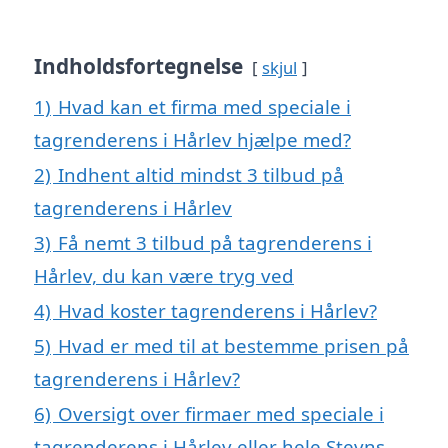
Indholdsfortegnelse
skjul
1)
Hvad kan et firma med speciale i
tagrenderens i Hårlev hjælpe med?
2)
Indhent altid mindst 3 tilbud på
tagrenderens i Hårlev
3)
Få nemt 3 tilbud på tagrenderens i
Hårlev, du kan være tryg ved
4)
Hvad koster tagrenderens i Hårlev?
5)
Hvad er med til at bestemme prisen på
tagrenderens i Hårlev?
6)
Oversigt over firmaer med speciale i
tagrenderens i Hårlev eller hele Stevns