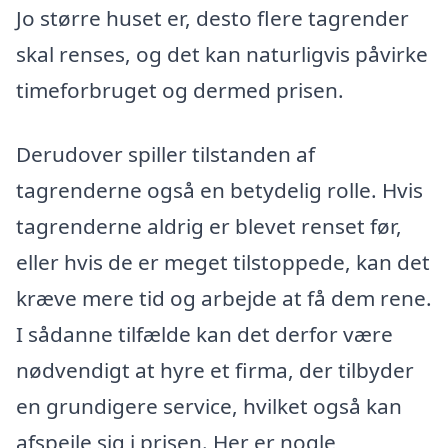
Jo større huset er, desto flere tagrender
skal renses, og det kan naturligvis påvirke
timeforbruget og dermed prisen.
Derudover spiller tilstanden af
tagrenderne også en betydelig rolle. Hvis
tagrenderne aldrig er blevet renset før,
eller hvis de er meget tilstoppede, kan det
kræve mere tid og arbejde at få dem rene.
I sådanne tilfælde kan det derfor være
nødvendigt at hyre et firma, der tilbyder
en grundigere service, hvilket også kan
afspejle sig i prisen. Her er nogle