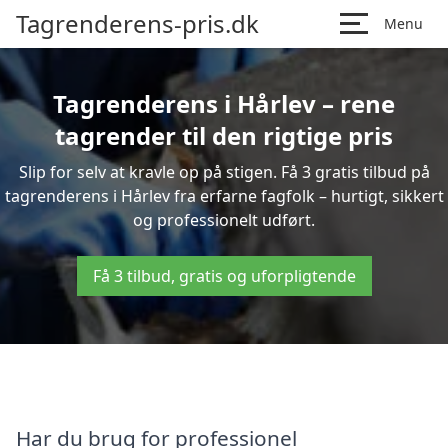
Tagrenderens-pris.dk
Menu
Tagrenderens i Hårlev – rene
tagrender til den rigtige pris
Slip for selv at kravle op på stigen. Få 3 gratis tilbud på
tagrenderens i Hårlev fra erfarne fagfolk – hurtigt, sikkert
og professionelt udført.
Få 3 tilbud, gratis og uforpligtende
Har du brug for professionel