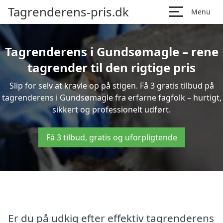
Tagrenderens-pris.dk
Menu
Tagrenderens i Gundsømagle – rene
tagrender til den rigtige pris
Slip for selv at kravle op på stigen. Få 3 gratis tilbud på
tagrenderens i Gundsømagle fra erfarne fagfolk – hurtigt,
sikkert og professionelt udført.
Få 3 tilbud, gratis og uforpligtende
Er du på udkig efter effektiv tagrenderens