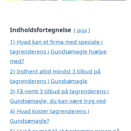
Indholdsfortegnelse
skjul
1)
Hvad kan et firma med speciale i
tagrenderens i Gundsømagle hjælpe
med?
2)
Indhent altid mindst 3 tilbud på
tagrenderens i Gundsømagle
3)
Få nemt 3 tilbud på tagrenderens i
Gundsømagle, du kan være tryg ved
4)
Hvad koster tagrenderens i
Gundsømagle?
5)
Hvad er med til at bestemme prisen på