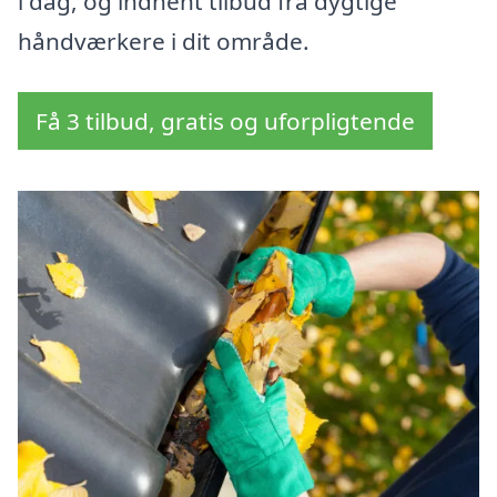
i dag, og indhent tilbud fra dygtige
håndværkere i dit område.
Få 3 tilbud, gratis og uforpligtende