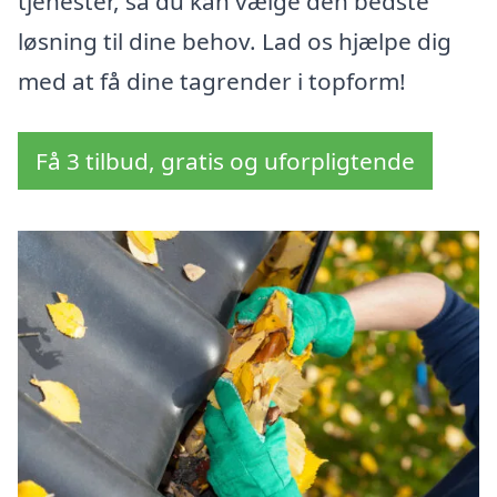
tjenester, så du kan vælge den bedste
løsning til dine behov. Lad os hjælpe dig
med at få dine tagrender i topform!
Få 3 tilbud, gratis og uforpligtende