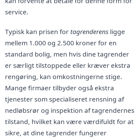
kan forvente at betale for denne form for
service.
Typisk kan prisen for
tagrenderens
ligge
mellem 1.000 og 2.500 kroner for en
standard bolig, men hvis dine tagrender
er særligt tilstoppede eller kræver ekstra
rengøring, kan omkostningerne stige.
Mange firmaer tilbyder også ekstra
tjenester som specialiseret rensning af
nedløbsrør og inspektion af tagrendernes
tilstand, hvilket kan være værdifuldt for at
sikre, at dine tagrender fungerer