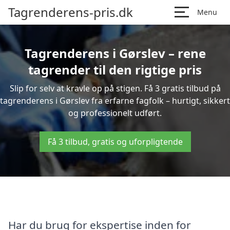
Tagrenderens-pris.dk
Menu
Tagrenderens i Gørslev – rene
tagrender til den rigtige pris
Slip for selv at kravle op på stigen. Få 3 gratis tilbud på
tagrenderens i Gørslev fra erfarne fagfolk – hurtigt, sikkert
og professionelt udført.
Få 3 tilbud, gratis og uforpligtende
Har du brug for ekspertise inden for