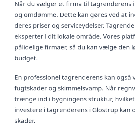
Når du vælger et firma til tagrenderens i
og omdømme. Dette kan gøres ved at ind
deres priser og serviceydelser. Tagrender
eksperter i dit lokale område. Vores pla
pålidelige firmaer, så du kan vælge den l
budget.
En professionel tagrenderens kan også v
fugtskader og skimmelsvamp. Når regnvan
trænge ind i bygningens struktur, hvilket
investere i tagrenderens i Glostrup kan 
skader.