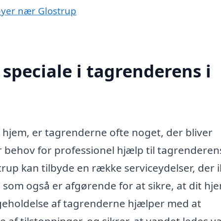
 byer nær Glostrup
speciale i tagrenderens i
t hjem, er tagrenderne ofte noget, der bliver
behov for professionel hjælp til tagrenderens
trup kan tilbyde en række serviceydelser, der 
som også er afgørende for at sikre, at dit hj
igeholdelse af tagrenderne hjælper med at
 af tilstopninger, og sikrer, at vandet ledes v