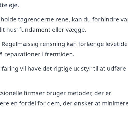
te øje.
 holde tagrenderne rene, kan du forhindre va
dit hus’ fundament eller vægge.
Regelmæssig rensning kan forlænge levetide
 reparationer i fremtiden.
aring vil have det rigtige udstyr til at udføre
ionelle firmaer bruger metoder, der er
ære en fordel for dem, der ønsker at minimer