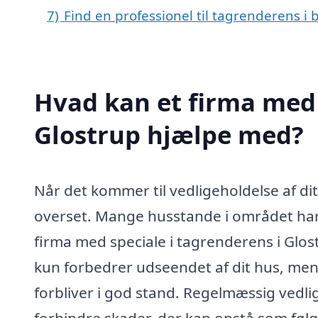
7)
Find en professionel til tagrenderens i
Hvad kan et firma med 
Glostrup hjælpe med?
Når det kommer til vedligeholdelse af di
overset. Mange husstande i området har 
firma med speciale i tagrenderens i Glos
kun forbedrer udseendet af dit hus, men 
forbliver i god stand. Regelmæssig vedl
forhindre skader, der kan opstå som følge