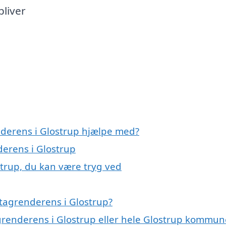
bliver
nderens i Glostrup hjælpe med?
derens i Glostrup
strup, du kan være tryg ved
tagrenderens i Glostrup?
agrenderens i Glostrup eller hele Glostrup kommun