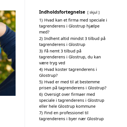
Indholdsfortegnelse
skjul
1)
Hvad kan et firma med speciale i
tagrenderens i Glostrup hjælpe
med?
2)
Indhent altid mindst 3 tilbud på
tagrenderens i Glostrup
3)
Få nemt 3 tilbud på
tagrenderens i Glostrup, du kan
være tryg ved
4)
Hvad koster tagrenderens i
Glostrup?
5)
Hvad er med til at bestemme
prisen på tagrenderens i Glostrup?
6)
Oversigt over firmaer med
speciale i tagrenderens i Glostrup
eller hele Glostrup kommune
7)
Find en professionel til
tagrenderens i byer nær Glostrup