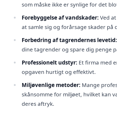
som måske ikke er synlige for det blot
Forebyggelse af vandskader:
Ved at
at samle sig og forårsage skader på 
Forbedring af tagrendernes levetid:
dine tagrender og spare dig penge på
Professionelt udstyr:
Et firma med erf
opgaven hurtigt og effektivt.
Miljøvenlige metoder:
Mange profess
skånsomme for miljøet, hvilket kan v
deres aftryk.