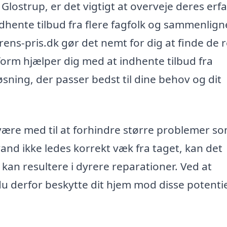
 Glostrup, er det vigtigt at overveje deres erf
hente tilbud fra flere fagfolk og sammenlign
ens-pris.dk gør det nemt for dig at finde de r
tform hjælper dig med at indhente tilbud fra
øsning, der passer bedst til dine behov og dit
ære med til at forhindre større problemer s
d ikke ledes korrekt væk fra taget, kan det
 kan resultere i dyrere reparationer. Ved at
du derfor beskytte dit hjem mod disse potentie