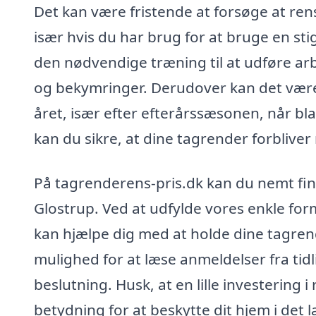
Det kan være fristende at forsøge at rens
især hvis du har brug for at bruge en sti
den nødvendige træning til at udføre arbe
og bekymringer. Derudover kan det vær
året, især efter efterårssæsonen, når blad
kan du sikre, at dine tagrender forbliver
På tagrenderens-pris.dk kan du nemt finde
Glostrup. Ved at udfylde vores enkle for
kan hjælpe dig med at holde dine tagren
mulighed for at læse anmeldelser fra tid
beslutning. Husk, at en lille investering 
betydning for at beskytte dit hjem i det l