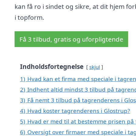
kan få ro i sindet og sikre, at dit hjem for
i topform.
Få 3 tilbud, gratis og uforpligtende
Indholdsfortegnelse
skjul
1)
Hvad kan et firma med speciale i tagre
2)
Indhent altid mindst 3 tilbud på tagren
3)
Få nemt 3 tilbud på tagrenderens i Glo
4)
Hvad koster tagrenderens i Glostrup?
5)
Hvad er med til at bestemme prisen på 
6)
Oversigt over firmaer med speciale i t