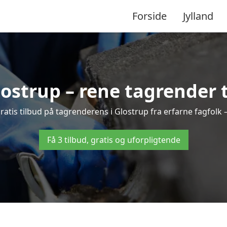
Forside
Jylland
ostrup – rene tagrender ti
 gratis tilbud på tagrenderens i Glostrup fra erfarne fagfolk 
Få 3 tilbud, gratis og uforpligtende