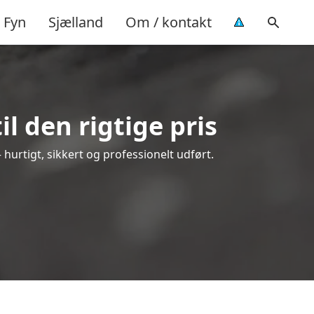
Fyn
Sjælland
Om / kontakt
l den rigtige pris
– hurtigt, sikkert og professionelt udført.