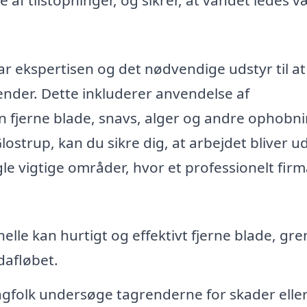
r ekspertisen og det nødvendige udstyr til at
ender. Dette inkluderer anvendelse af
an fjerne blade, snavs, alger og andre ophobni
lostrup, kan du sikre dig, at arbejdet bliver u
le vigtige områder, hvor et professionelt fir
elle kan hurtigt og effektivt fjerne blade, gr
dafløbet.
folk undersøge tagrenderne for skader eller 