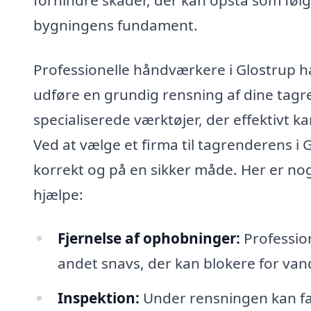
bygningens fundament.
Professionelle håndværkere i Glostrup ha
udføre en grundig rensning af dine tagr
specialiserede værktøjer, der effektivt k
Ved at vælge et firma til tagrenderens i G
korrekt og på en sikker måde. Her er nog
hjælpe:
Fjernelse af ophobninger:
Profession
andet snavs, der kan blokere for van
Inspektion:
Under rensningen kan fag