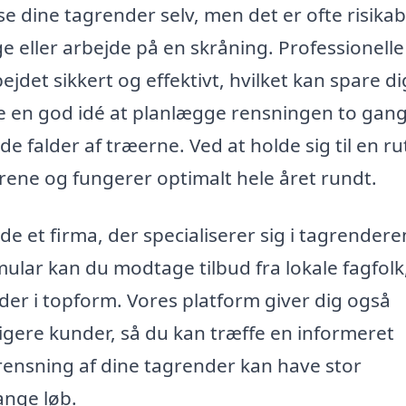
e dine tagrender selv, men det er ofte risikab
ge eller arbejde på en skråning. Professionelle
jdet sikkert og effektivt, hvilket kan spare di
e en god idé at planlægge rensningen to gan
e falder af træerne. Ved at holde sig til en ru
 rene og fungerer optimalt hele året rundt.
 et firma, der specialiserer sig i tagrenderen
mular kan du modtage tilbud fra lokale fagfolk
der i topform. Vores platform giver dig også
ligere kunder, så du kan træffe en informeret
i rensning af dine tagrender kan have stor
ange løb.