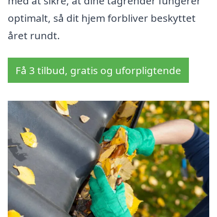
med at sikre, at dine tagrender fungerer
optimalt, så dit hjem forbliver beskyttet
året rundt.
Få 3 tilbud, gratis og uforpligtende