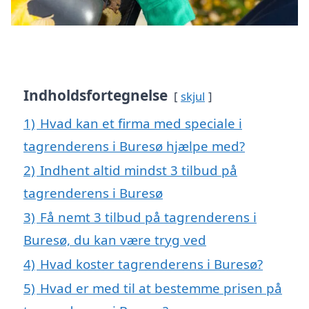
Indholdsfortegnelse
skjul
1)
Hvad kan et firma med speciale i
tagrenderens i Buresø hjælpe med?
2)
Indhent altid mindst 3 tilbud på
tagrenderens i Buresø
3)
Få nemt 3 tilbud på tagrenderens i
Buresø, du kan være tryg ved
4)
Hvad koster tagrenderens i Buresø?
5)
Hvad er med til at bestemme prisen på