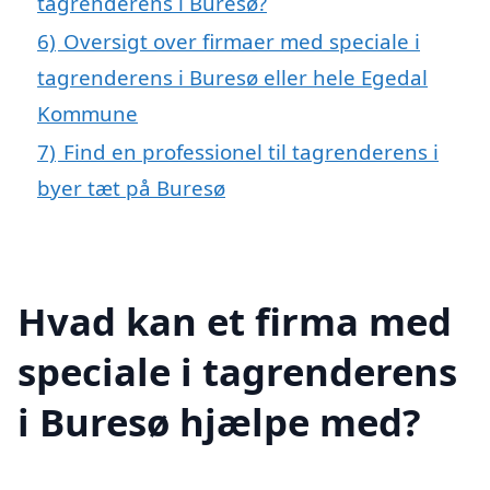
tagrenderens i Buresø?
6)
Oversigt over firmaer med speciale i
tagrenderens i Buresø eller hele Egedal
Kommune
7)
Find en professionel til tagrenderens i
byer tæt på Buresø
Hvad kan et firma med
speciale i tagrenderens
i Buresø hjælpe med?