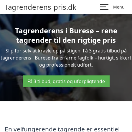
Tagrenderens-pris.dk
Menu
Tagrenderens i Buresø – rene
tagrender til den rigtige pris
Slip for selv at kravle op på stigen. Få 3 gratis tilbud på
tagrenderens i Buresø fra erfarne fagfolk – hurtigt, sikkert
og professionelt udført.
Få 3 tilbud, gratis og uforpligtende
En velfungerende tagrende er essentiel