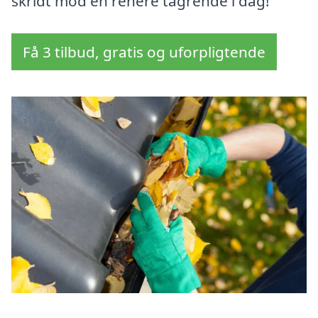
skridt mod en renere tagrende i dag!
Få 3 tilbud, gratis og uforpligtende