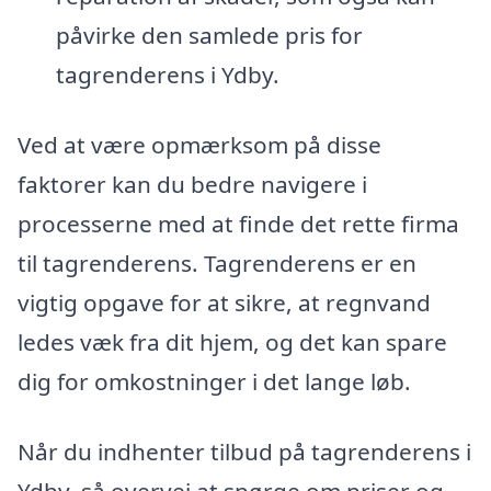
påvirke den samlede pris for
tagrenderens i Ydby.
Ved at være opmærksom på disse
faktorer kan du bedre navigere i
processerne med at finde det rette firma
til tagrenderens. Tagrenderens er en
vigtig opgave for at sikre, at regnvand
ledes væk fra dit hjem, og det kan spare
dig for omkostninger i det lange løb.
Når du indhenter tilbud på tagrenderens i
Ydby, så overvej at spørge om priser og