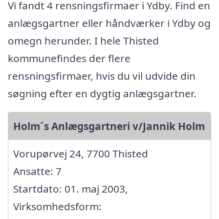
Vi fandt 4 rensningsfirmaer i Ydby. Find en
anlægsgartner eller håndværker i Ydby og
omegn herunder. I hele Thisted
kommunefindes der flere
rensningsfirmaer, hvis du vil udvide din
søgning efter en dygtig anlægsgartner.
Holm´s Anlægsgartneri v/Jannik Holm
Vorupørvej 24, 7700 Thisted
Ansatte: 7
Startdato: 01. maj 2003,
Virksomhedsform: