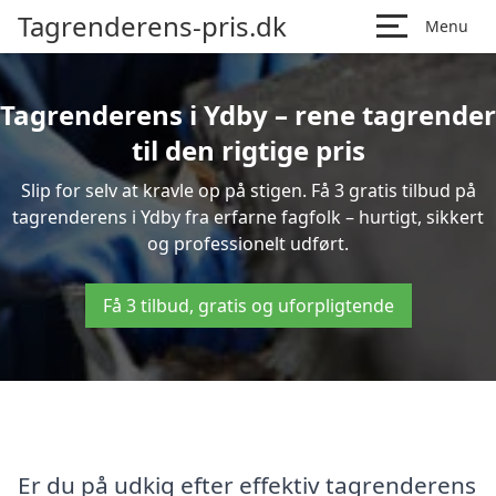
Tagrenderens-pris.dk
Menu
Tagrenderens i Ydby – rene tagrender
til den rigtige pris
Slip for selv at kravle op på stigen. Få 3 gratis tilbud på
tagrenderens i Ydby fra erfarne fagfolk – hurtigt, sikkert
og professionelt udført.
Få 3 tilbud, gratis og uforpligtende
Er du på udkig efter effektiv tagrenderens