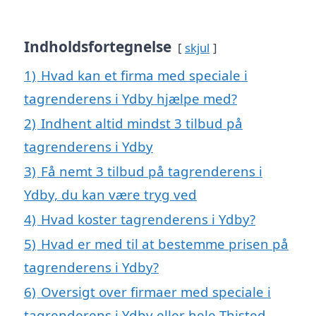
Indholdsfortegnelse
skjul
1)
Hvad kan et firma med speciale i
tagrenderens i Ydby hjælpe med?
2)
Indhent altid mindst 3 tilbud på
tagrenderens i Ydby
3)
Få nemt 3 tilbud på tagrenderens i
Ydby, du kan være tryg ved
4)
Hvad koster tagrenderens i Ydby?
5)
Hvad er med til at bestemme prisen på
tagrenderens i Ydby?
6)
Oversigt over firmaer med speciale i
tagrenderens i Ydby eller hele Thisted