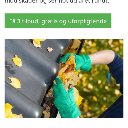
mod skader og ser flot ud året rundt.
Få 3 tilbud, gratis og uforpligtende