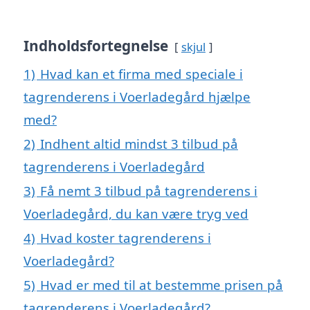
Indholdsfortegnelse
skjul
1)
Hvad kan et firma med speciale i
tagrenderens i Voerladegård hjælpe
med?
2)
Indhent altid mindst 3 tilbud på
tagrenderens i Voerladegård
3)
Få nemt 3 tilbud på tagrenderens i
Voerladegård, du kan være tryg ved
4)
Hvad koster tagrenderens i
Voerladegård?
5)
Hvad er med til at bestemme prisen på
tagrenderens i Voerladegård?