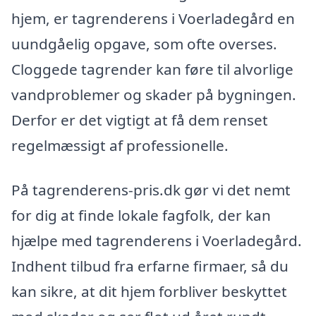
hjem, er tagrenderens i Voerladegård en
uundgåelig opgave, som ofte overses.
Cloggede tagrender kan føre til alvorlige
vandproblemer og skader på bygningen.
Derfor er det vigtigt at få dem renset
regelmæssigt af professionelle.
På tagrenderens-pris.dk gør vi det nemt
for dig at finde lokale fagfolk, der kan
hjælpe med tagrenderens i Voerladegård.
Indhent tilbud fra erfarne firmaer, så du
kan sikre, at dit hjem forbliver beskyttet