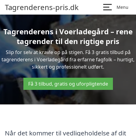
Tagrenderens-pris.dk
Menu
Tagrenderens i Voerladegård – rene
tagrender til den rigtige pris
Slip for selv at kravle op på stigen. Få 3 gratis tilbud på
tagrenderens i Voerladegård fra erfarne fagfolk – hurtigt,
sikkert og professionelt udført.
Få 3 tilbud, gratis og uforpligtende
Når det kommer til vedligeholdelse af dit