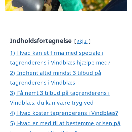
Indholdsfortegnelse
skjul
1)
Hvad kan et firma med speciale i
tagrenderens i Vindblæs hjælpe med?
2)
Indhent altid mindst 3 tilbud på
tagrenderens i Vindblæs
3)
Få nemt 3 tilbud på tagrenderens i
Vindblæs, du kan være tryg ved
4)
Hvad koster tagrenderens i Vindblæs?
5)
Hvad er med til at bestemme prisen på