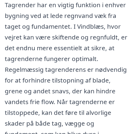
Tagrender har en vigtig funktion i enhver
bygning ved at lede regnvand væk fra
taget og fundamentet. I Vindblæs, hvor
vejret kan være skiftende og regnfuldt, er
det endnu mere essentielt at sikre, at
tagrenderne fungerer optimalt.
Regelmæssig tagrenderens er nødvendig
for at forhindre tilstopning af blade,
grene og andet snavs, der kan hindre
vandets frie flow. Når tagrenderne er
tilstoppede, kan det føre til alvorlige
skader på både tag, vægge og
fundament, som kan blive dyre i