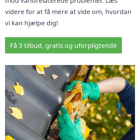
mod vandrelaterede problemer. Læs
videre for at få mere at vide om, hvordan
vi kan hjælpe dig!
Få 3 tilbud, gratis og uforpligtende