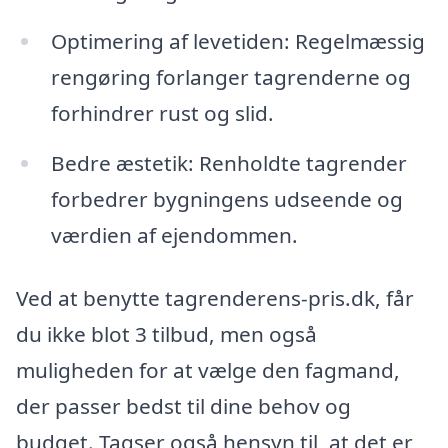
Optimering af levetiden: Regelmæssig
rengøring forlanger tagrenderne og
forhindrer rust og slid.
Bedre æstetik: Renholdte tagrender
forbedrer bygningens udseende og
værdien af ejendommen.
Ved at benytte tagrenderens-pris.dk, får
du ikke blot 3 tilbud, men også
muligheden for at vælge den fagmand,
der passer bedst til dine behov og
budget. Tagser også hensyn til, at det er