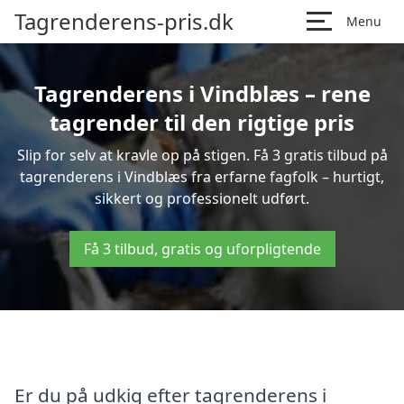
Tagrenderens-pris.dk
Menu
Tagrenderens i Vindblæs – rene
tagrender til den rigtige pris
Slip for selv at kravle op på stigen. Få 3 gratis tilbud på
tagrenderens i Vindblæs fra erfarne fagfolk – hurtigt,
sikkert og professionelt udført.
Få 3 tilbud, gratis og uforpligtende
Er du på udkig efter tagrenderens i