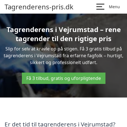
Tagrenderens-pris.dk
Menu
Tagrenderens i Vejrumstad – rene
tagrender til den rigtige pris
Slip for selv at kravle op på stigen. Få 3 gratis tilbud på
tagrenderens i Vejrumstad fra erfarne fagfolk – hurtigt,
sikkert og professionelt udført.
Få 3 tilbud, gratis og uforpligtende
Er det tid til tagrenderens i Vejrumstad?