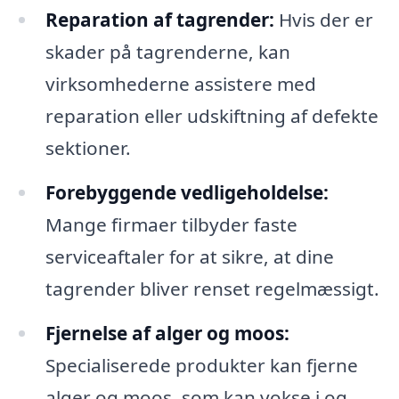
Reparation af tagrender:
Hvis der er
skader på tagrenderne, kan
virksomhederne assistere med
reparation eller udskiftning af defekte
sektioner.
Forebyggende vedligeholdelse:
Mange firmaer tilbyder faste
serviceaftaler for at sikre, at dine
tagrender bliver renset regelmæssigt.
Fjernelse af alger og moos:
Specialiserede produkter kan fjerne
alger og moos, som kan vokse i og