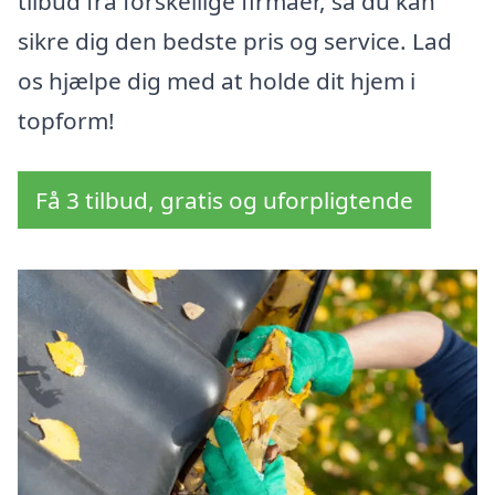
tilbud fra forskellige firmaer, så du kan
sikre dig den bedste pris og service. Lad
os hjælpe dig med at holde dit hjem i
topform!
Få 3 tilbud, gratis og uforpligtende