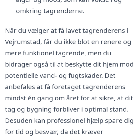
omkring tagrenderne.
Når du vælger at få lavet tagrenderens i
Vejrumstad, får du ikke blot en renere og
mere funktionel tagrende, men du
bidrager også til at beskytte dit hjem mod
potentielle vand- og fugtskader. Det
anbefales at få foretaget tagrenderens
mindst én gang om året for at sikre, at dit
tag og bygning forbliver i optimal stand.
Desuden kan professionel hjælp spare dig
for tid og besvær, da det kræver