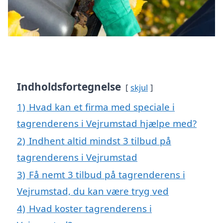
Indholdsfortegnelse
skjul
1)
Hvad kan et firma med speciale i
tagrenderens i Vejrumstad hjælpe med?
2)
Indhent altid mindst 3 tilbud på
tagrenderens i Vejrumstad
3)
Få nemt 3 tilbud på tagrenderens i
Vejrumstad, du kan være tryg ved
4)
Hvad koster tagrenderens i