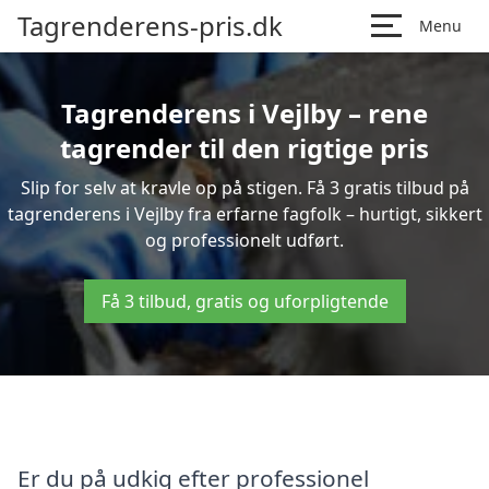
Tagrenderens-pris.dk
Menu
Tagrenderens i Vejlby – rene
tagrender til den rigtige pris
Slip for selv at kravle op på stigen. Få 3 gratis tilbud på
tagrenderens i Vejlby fra erfarne fagfolk – hurtigt, sikkert
og professionelt udført.
Få 3 tilbud, gratis og uforpligtende
Er du på udkig efter professionel