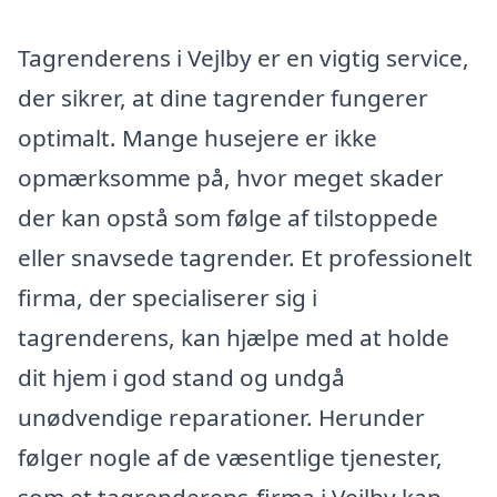
Tagrenderens i Vejlby er en vigtig service,
der sikrer, at dine tagrender fungerer
optimalt. Mange husejere er ikke
opmærksomme på, hvor meget skader
der kan opstå som følge af tilstoppede
eller snavsede tagrender. Et professionelt
firma, der specialiserer sig i
tagrenderens, kan hjælpe med at holde
dit hjem i god stand og undgå
unødvendige reparationer. Herunder
følger nogle af de væsentlige tjenester,
som et tagrenderens-firma i Vejlby kan