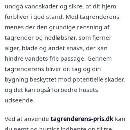
undgå vandskader og sikre, at dit hjem
forbliver i god stand. Med tagrenderens
menes der den grundige rensning af
tagrender og nedløbsrør, som fjerner
alger, blade og andet snavs, der kan
hindre vandets frie passage. Gennem
tagrenderens bliver dit tag og din
bygning beskyttet mod potentielle skader,
og det kan også forbedre husets
udseende.
Ved at anvende
tagrenderens-pris.dk
kan
du nemt og hurtigt indhente op til tre