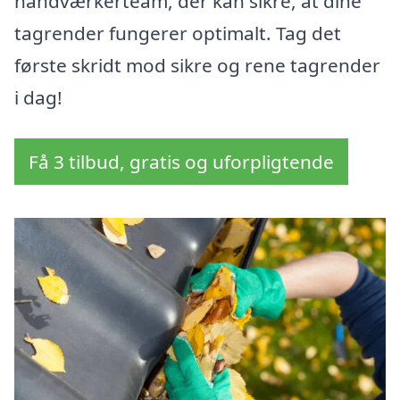
håndværkerteam, der kan sikre, at dine
tagrender fungerer optimalt. Tag det
første skridt mod sikre og rene tagrender
i dag!
Få 3 tilbud, gratis og uforpligtende