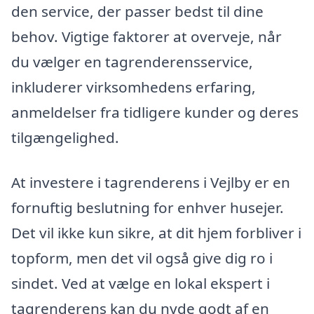
den service, der passer bedst til dine
behov. Vigtige faktorer at overveje, når
du vælger en tagrenderensservice,
inkluderer virksomhedens erfaring,
anmeldelser fra tidligere kunder og deres
tilgængelighed.
At investere i tagrenderens i Vejlby er en
fornuftig beslutning for enhver husejer.
Det vil ikke kun sikre, at dit hjem forbliver i
topform, men det vil også give dig ro i
sindet. Ved at vælge en lokal ekspert i
tagrenderens kan du nyde godt af en