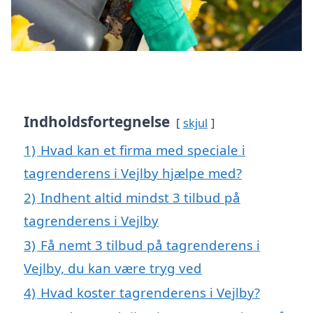
Indholdsfortegnelse
skjul
1)
Hvad kan et firma med speciale i
tagrenderens i Vejlby hjælpe med?
2)
Indhent altid mindst 3 tilbud på
tagrenderens i Vejlby
3)
Få nemt 3 tilbud på tagrenderens i
Vejlby, du kan være tryg ved
4)
Hvad koster tagrenderens i Vejlby?