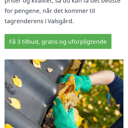
priser og kvalitet, så du kan få det bedste
for pengene, når det kommer til
tagrenderens i Valsgård.
Få 3 tilbud, gratis og uforpligtende