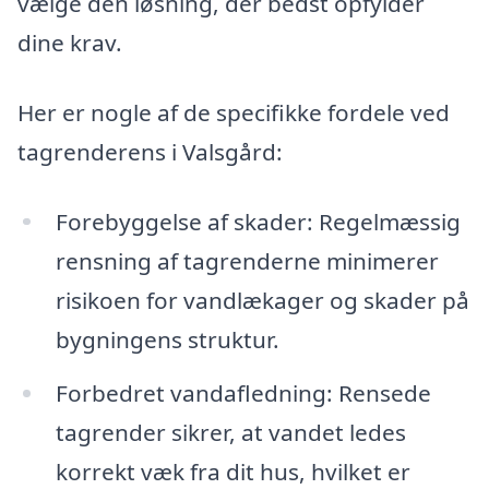
vælge den løsning, der bedst opfylder
dine krav.
Her er nogle af de specifikke fordele ved
tagrenderens i Valsgård:
Forebyggelse af skader: Regelmæssig
rensning af tagrenderne minimerer
risikoen for vandlækager og skader på
bygningens struktur.
Forbedret vandafledning: Rensede
tagrender sikrer, at vandet ledes
korrekt væk fra dit hus, hvilket er