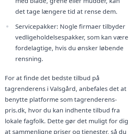
med blade, grene eller mudder, kan
det tage længere tid at rense dem.
Servicepakker: Nogle firmaer tilbyder
vedligeholdelsespakker, som kan være
fordelagtige, hvis du ønsker løbende
rensning.
For at finde det bedste tilbud på
tagrenderens i Valsgård, anbefales det at
benytte platforme som tagrenderens-
pris.dk, hvor du kan indhente tilbud fra
lokale fagfolk. Dette gør det muligt for dig
at sammenligne priser og tjenester, så du