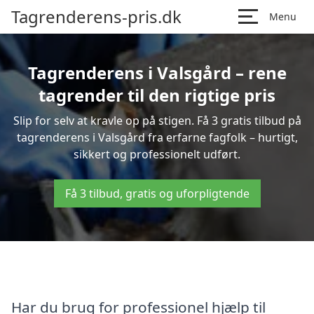
Tagrenderens-pris.dk
Menu
Tagrenderens i Valsgård – rene
tagrender til den rigtige pris
Slip for selv at kravle op på stigen. Få 3 gratis tilbud på
tagrenderens i Valsgård fra erfarne fagfolk – hurtigt,
sikkert og professionelt udført.
Få 3 tilbud, gratis og uforpligtende
Har du brug for professionel hjælp til