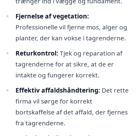
trænger ind i vægge og fundament.
Fjernelse af vegetation:
Professionelle vil fjerne mos, alger og
planter, der kan vokse i tagrenderne.
Returkontrol:
Tjek og reparation af
tagrenderne for at sikre, at de er
intakte og fungerer korrekt.
Effektiv affaldshåndtering:
Det rette
firma vil sørge for korrekt
bortskaffelse af det affald, der fjernes
fra tagrenderne.