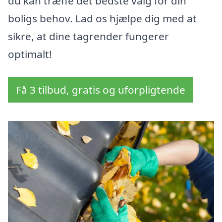
du kan træffe det bedste valg for din
boligs behov. Lad os hjælpe dig med at
sikre, at dine tagrender fungerer
optimalt!
Få 3 tilbud, gratis og uforpligtende