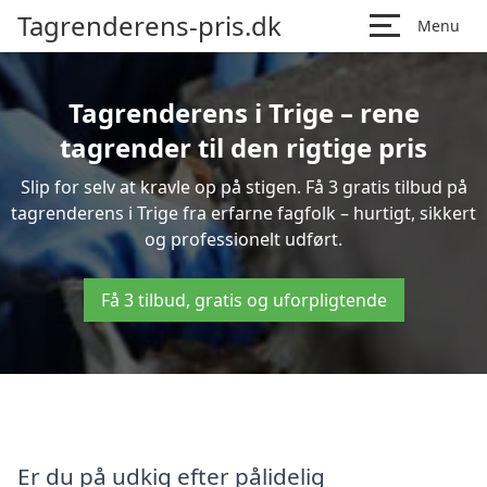
Tagrenderens-pris.dk
Menu
Tagrenderens i Trige – rene
tagrender til den rigtige pris
Slip for selv at kravle op på stigen. Få 3 gratis tilbud på
tagrenderens i Trige fra erfarne fagfolk – hurtigt, sikkert
og professionelt udført.
Få 3 tilbud, gratis og uforpligtende
Er du på udkig efter pålidelig