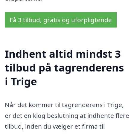
Få 3 tilbud, gratis og uforpligtende
Indhent altid mindst 3
tilbud på tagrenderens
i Trige
Når det kommer til tagrenderens i Trige,
er det en klog beslutning at indhente flere
tilbud, inden du vælger et firma til