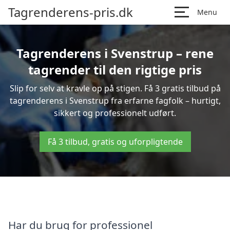
Tagrenderens-pris.dk
Menu
Tagrenderens i Svenstrup – rene
tagrender til den rigtige pris
Slip for selv at kravle op på stigen. Få 3 gratis tilbud på
tagrenderens i Svenstrup fra erfarne fagfolk – hurtigt,
sikkert og professionelt udført.
Få 3 tilbud, gratis og uforpligtende
Har du brug for professionel