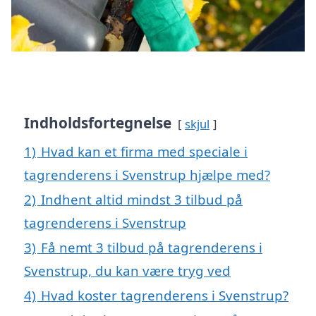
Indholdsfortegnelse
skjul
1)
Hvad kan et firma med speciale i
tagrenderens i Svenstrup hjælpe med?
2)
Indhent altid mindst 3 tilbud på
tagrenderens i Svenstrup
3)
Få nemt 3 tilbud på tagrenderens i
Svenstrup, du kan være tryg ved
4)
Hvad koster tagrenderens i Svenstrup?