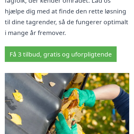
fagfolk, der kender området. Lad os
hjælpe dig med at finde den rette løsning
til dine tagrender, så de fungerer optimalt
i mange år fremover.
Få 3 tilbud, gratis og uforpligtende