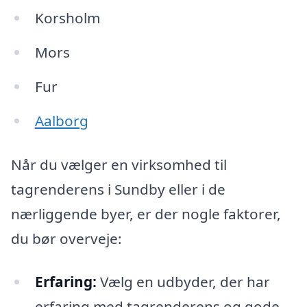
Korsholm
Mors
Fur
Aalborg
Når du vælger en virksomhed til
tagrenderens i Sundby eller i de
nærliggende byer, er der nogle faktorer,
du bør overveje:
Erfaring:
Vælg en udbyder, der har
erfaring med tagrenderens og gode