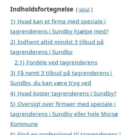
Indholdsfortegnelse
skjul
1)
Hvad kan et firma med speciale i
tagrenderens i Sundby hjælpe med?
2)
Indhent altid mindst 3 tilbud på
tagrenderens i Sundby
2.1)
Fordele ved tagrenderens
3)
Få nemt 3 tilbud på tagrenderens i
Sundby, du kan være tryg ved
4)
Hvad koster tagrenderens i Sundby?
5)
Oversigt over firmaer med speciale i
tagrenderens i Sundby eller hele Morsø
Kommune
6)
Find en professionel til tagrenderens i