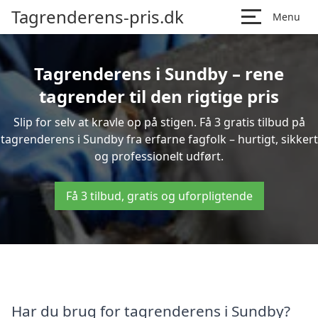
Tagrenderens-pris.dk
Menu
Tagrenderens i Sundby – rene
tagrender til den rigtige pris
Slip for selv at kravle op på stigen. Få 3 gratis tilbud på
tagrenderens i Sundby fra erfarne fagfolk – hurtigt, sikkert
og professionelt udført.
Få 3 tilbud, gratis og uforpligtende
Har du brug for tagrenderens i Sundby?