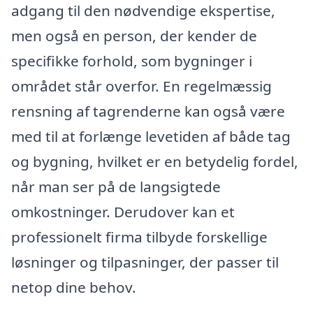
adgang til den nødvendige ekspertise,
men også en person, der kender de
specifikke forhold, som bygninger i
området står overfor. En regelmæssig
rensning af tagrenderne kan også være
med til at forlænge levetiden af både tag
og bygning, hvilket er en betydelig fordel,
når man ser på de langsigtede
omkostninger. Derudover kan et
professionelt firma tilbyde forskellige
løsninger og tilpasninger, der passer til
netop dine behov.