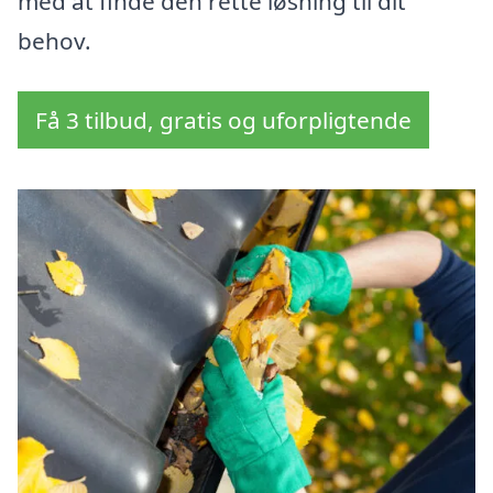
med at finde den rette løsning til dit
behov.
Få 3 tilbud, gratis og uforpligtende