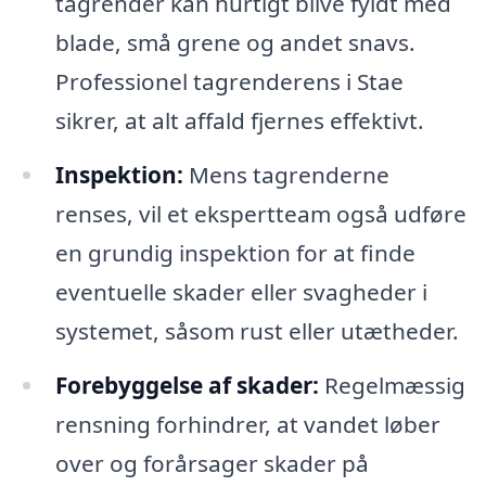
tagrender kan hurtigt blive fyldt med
blade, små grene og andet snavs.
Professionel tagrenderens i Stae
sikrer, at alt affald fjernes effektivt.
Inspektion:
Mens tagrenderne
renses, vil et ekspertteam også udføre
en grundig inspektion for at finde
eventuelle skader eller svagheder i
systemet, såsom rust eller utætheder.
Forebyggelse af skader:
Regelmæssig
rensning forhindrer, at vandet løber
over og forårsager skader på