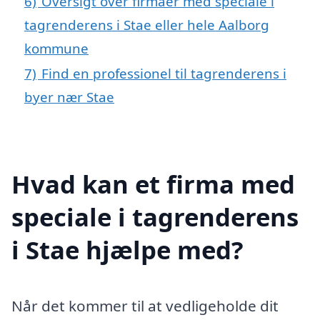
6)
Oversigt over firmaer med speciale i
tagrenderens i Stae eller hele Aalborg
kommune
7)
Find en professionel til tagrenderens i
byer nær Stae
Hvad kan et firma med
speciale i tagrenderens
i Stae hjælpe med?
Når det kommer til at vedligeholde dit