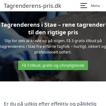
Tagrenderens-pris.dk
Menu
Tagrenderens i Stae – rene tagrender
til den rigtige pris
Slip for selv at kravle op på stigen. Få 3 gratis tilbud på
tagrenderens i Stae fra erfarne fagfolk – hurtigt, sikkert og
professionelt udført.
Få 3 tilbud, gratis og uforpligtende
Er du på udkig efter effektiv og pålidelig