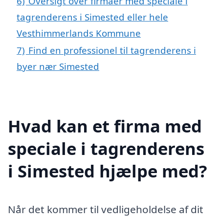
6)
Oversigt over firmaer med speciale i
tagrenderens i Simested eller hele
Vesthimmerlands Kommune
7)
Find en professionel til tagrenderens i
byer nær Simested
Hvad kan et firma med
speciale i tagrenderens
i Simested hjælpe med?
Når det kommer til vedligeholdelse af dit