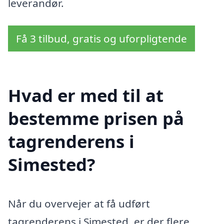
leverandør.
Få 3 tilbud, gratis og uforpligtende
Hvad er med til at
bestemme prisen på
tagrenderens i
Simested?
Når du overvejer at få udført
tagrenderens i Simested, er der flere