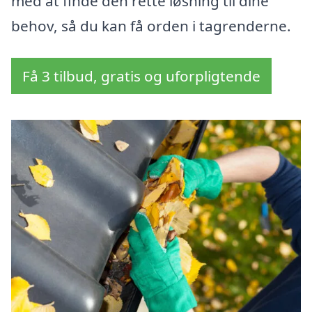
med at finde den rette løsning til dine
behov, så du kan få orden i tagrenderne.
Få 3 tilbud, gratis og uforpligtende