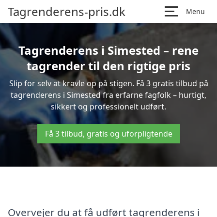
Tagrenderens-pris.dk
Menu
Tagrenderens i Simested – rene
tagrender til den rigtige pris
Slip for selv at kravle op på stigen. Få 3 gratis tilbud på
tagrenderens i Simested fra erfarne fagfolk – hurtigt,
sikkert og professionelt udført.
Få 3 tilbud, gratis og uforpligtende
Overvejer du at få udført tagrenderens i