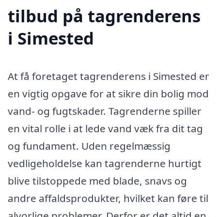
tilbud på tagrenderens
i Simested
At få foretaget tagrenderens i Simested er
en vigtig opgave for at sikre din bolig mod
vand- og fugtskader. Tagrenderne spiller
en vital rolle i at lede vand væk fra dit tag
og fundament. Uden regelmæssig
vedligeholdelse kan tagrenderne hurtigt
blive tilstoppede med blade, snavs og
andre affaldsprodukter, hvilket kan føre til
alvorlige problemer. Derfor er det altid en