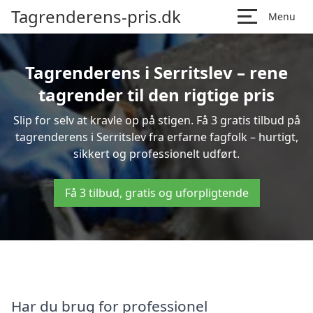
Tagrenderens-pris.dk
Menu
Tagrenderens i Serritslev – rene
tagrender til den rigtige pris
Slip for selv at kravle op på stigen. Få 3 gratis tilbud på
tagrenderens i Serritslev fra erfarne fagfolk – hurtigt,
sikkert og professionelt udført.
Få 3 tilbud, gratis og uforpligtende
Har du brug for professionel