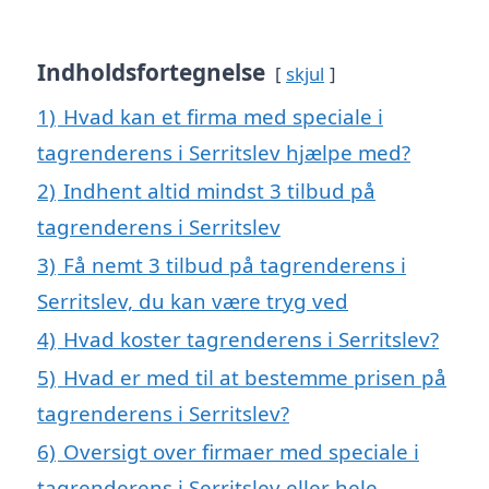
Indholdsfortegnelse
skjul
1)
Hvad kan et firma med speciale i
tagrenderens i Serritslev hjælpe med?
2)
Indhent altid mindst 3 tilbud på
tagrenderens i Serritslev
3)
Få nemt 3 tilbud på tagrenderens i
Serritslev, du kan være tryg ved
4)
Hvad koster tagrenderens i Serritslev?
5)
Hvad er med til at bestemme prisen på
tagrenderens i Serritslev?
6)
Oversigt over firmaer med speciale i
tagrenderens i Serritslev eller hele