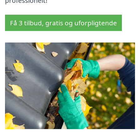
professionelt!
Få 3 tilbud, gratis og uforpligtende