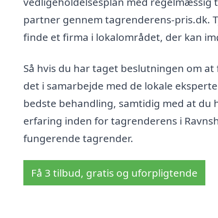
vedligeholdelsesplan med regelmæssig t
partner gennem tagrenderens-pris.dk. Tje
finde et firma i lokalområdet, der kan 
Så hvis du har taget beslutningen om at 
det i samarbejde med de lokale eksperter.
bedste behandling, samtidig med at du h
erfaring inden for tagrenderens i Ravnsh
fungerende tagrender.
Få 3 tilbud, gratis og uforpligtende