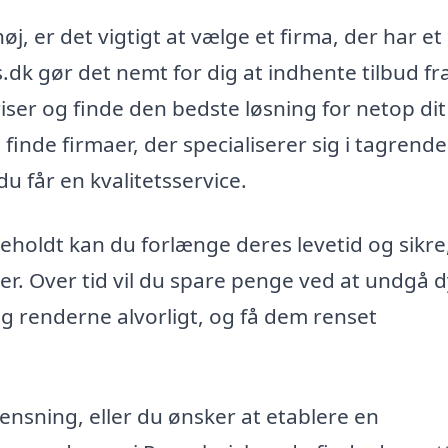
j, er det vigtigt at vælge et firma, der har et
.dk gør det nemt for dig at indhente tilbud fr
iser og finde den bedste løsning for netop dit
nde firmaer, der specialiserer sig i tagrend
 du får en kvalitetsservice.
holdt kan du forlænge deres levetid og sikre,
er. Over tid vil du spare penge ved at undgå 
ag renderne alvorligt, og få dem renset
nsning, eller du ønsker at etablere en