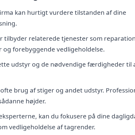
firma kan hurtigt vurdere tilstanden af dine
sning.
tilbyder relaterede tjenester som reparation
er og forebyggende vedligeholdelse.
ette udstyr og de nødvendige færdigheder til 
te brug af stiger og andet udstyr. Professio
 sådanne højder.
 eksperterne, kan du fokusere på dine daglig
om vedligeholdelse af tagrender.