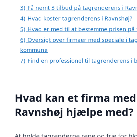
3)
Få nemt 3 tilbud på tagrenderens i Rav
4)
Hvad koster tagrenderens i Ravnshøj?
5)
Hvad er med til at bestemme prisen på
6)
Oversigt over firmaer med speciale i ta
kommune
7)
Find en professionel til tagrenderens i
Hvad kan et firma med 
Ravnshøj hjælpe med?
At holde tagrenderne rene og frie for blo