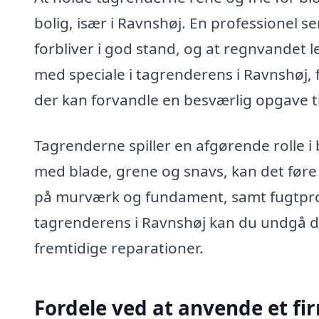
bolig, især i Ravnshøj. En professionel se
forbliver i god stand, og at regnvandet l
med speciale i tagrenderens i Ravnshøj, 
der kan forvandle en besværlig opgave ti
Tagrenderne spiller en afgørende rolle i b
med blade, grene og snavs, kan det føre
på murværk og fundament, samt fugtpro
tagrenderens i Ravnshøj kan du undgå di
fremtidige reparationer.
Fordele ved at anvende et fi