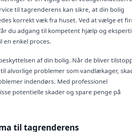
rvice til tagrenderens kan sikre, at din bolig
edes korrekt væk fra huset. Ved at vælge et fi
får du adgang til kompetent hjælp og eksperti
l en enkel proces.
eskyttelsen af din bolig. Når de bliver tilstop
 til alvorlige problemer som vandlækager, ska
blemer indendørs. Med professionel
sse potentielle skader og spare penge på
rma til tagrenderens