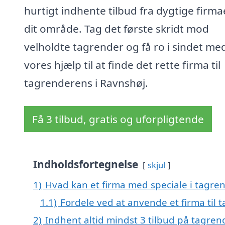
hurtigt indhente tilbud fra dygtige firmae
dit område. Tag det første skridt mod
velholdte tagrender og få ro i sindet me
vores hjælp til at finde det rette firma til
tagrenderens i Ravnshøj.
Få 3 tilbud, gratis og uforpligtende
Indholdsfortegnelse
skjul
1)
Hvad kan et firma med speciale i tagre
1.1)
Fordele ved at anvende et firma til
2)
Indhent altid mindst 3 tilbud på tagren