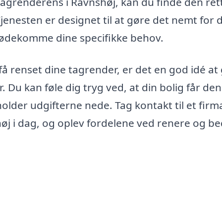
agrenderens i Ravnshøj, kan du finde den ret
nesten er designet til at gøre det nemt for d
imødekomme dine specifikke behov.
få renset dine tagrender, er det en god idé at
 Du kan føle dig tryg ved, at din bolig får den
older udgifterne nede. Tag kontakt til et fir
øj i dag, og oplev fordelene ved renere og b