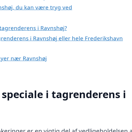
nshøj, du kan være tryg ved
 tagrenderens i Ravnshøj?
grenderens i Ravnshøj eller hele Frederikshavn
 byer nær Ravnshøj
speciale i tagrenderens i
keringer er en vigtig del af vedligeholdelsen 