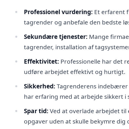
Professionel vurdering:
Et erfarent 
tagrender og anbefale den bedste lø
Sekundære tjenester:
Mange firmaer 
tagrender, installation af tagsystem
Effektivitet:
Professionelle har det r
udføre arbejdet effektivt og hurtigt.
Sikkerhed:
Tagrenderens indebærer of
har erfaring med at arbejde sikkert i
Spar tid:
Ved at overlade arbejdet til
opgaver uden at skulle bekymre dig 