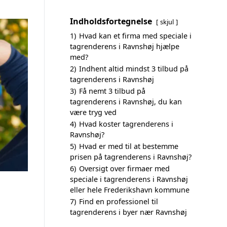
Indholdsfortegnelse
skjul
1)
Hvad kan et firma med speciale i
tagrenderens i Ravnshøj hjælpe
med?
2)
Indhent altid mindst 3 tilbud på
tagrenderens i Ravnshøj
3)
Få nemt 3 tilbud på
tagrenderens i Ravnshøj, du kan
være tryg ved
4)
Hvad koster tagrenderens i
Ravnshøj?
5)
Hvad er med til at bestemme
prisen på tagrenderens i Ravnshøj?
6)
Oversigt over firmaer med
speciale i tagrenderens i Ravnshøj
eller hele Frederikshavn kommune
7)
Find en professionel til
tagrenderens i byer nær Ravnshøj