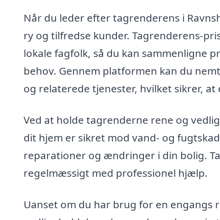
Når du leder efter tagrenderens i Ravnshø
ry og tilfredse kunder. Tagrenderens-pris
lokale fagfolk, så du kan sammenligne pr
behov. Gennem platformen kan du nemt fi
og relaterede tjenester, hvilket sikrer, at
Ved at holde tagrenderne rene og vedlige
dit hjem er sikret mod vand- og fugtskad
reparationer og ændringer i din bolig. T
regelmæssigt med professionel hjælp.
Uanset om du har brug for en engangs re