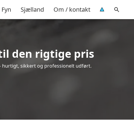
Fyn
Sjælland
Om / kontakt
l den rigtige pris
– hurtigt, sikkert og professionelt udført.