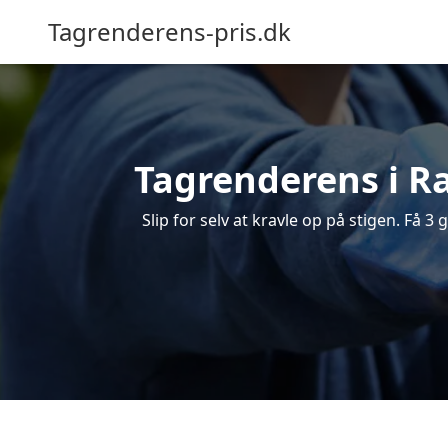
Tagrenderens-pris.dk
Tagrenderens i Ra
Slip for selv at kravle op på stigen. Få 3