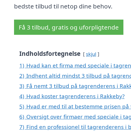
bedste tilbud til netop dine behov.
Få 3 tilbud, gratis og uforpligtende
Indholdsfortegnelse
skjul
1)
Hvad kan et firma med speciale i tagr
2)
Indhent altid mindst 3 tilbud på tagre
3)
Få nemt 3 tilbud på tagrenderens i Rak
4)
Hvad koster tagrenderens i Rakkeby?
5)
Hvad er med til at bestemme prisen på
6)
Oversigt over firmaer med speciale i t
7)
Find en professionel til tagrenderens i