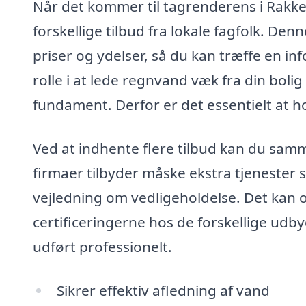
Når det kommer til tagrenderens i Rakkeb
forskellige tilbud fra lokale fagfolk. Denn
priser og ydelser, så du kan træffe en in
rolle i at lede regnvand væk fra din boli
fundament. Derfor er det essentielt at h
Ved at indhente flere tilbud kan du sam
firmaer tilbyder måske ekstra tjenester 
vejledning om vedligeholdelse. Det kan 
certificeringerne hos de forskellige udby
udført professionelt.
Sikrer effektiv afledning af vand