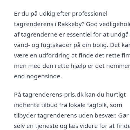
Er du på udkig efter professionel
tagrenderens i Rakkeby? God vedligehol
af tagrenderne er essentiel for at undgå
vand- og fugtskader på din bolig. Det ka
være en udfordring at finde det rette fi
men med den rette hjælp er det nemme
end nogensinde.
På tagrenderens-pris.dk kan du hurtigt
indhente tilbud fra lokale fagfolk, som
tilbyder tagrenderens uden besvær. Gør
selv en tjeneste og læs videre for at find