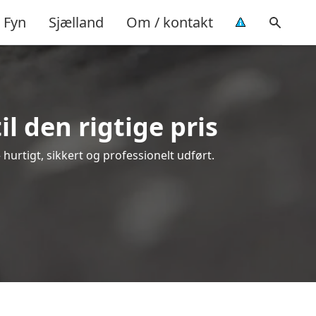
Fyn
Sjælland
Om / kontakt
l den rigtige pris
– hurtigt, sikkert og professionelt udført.