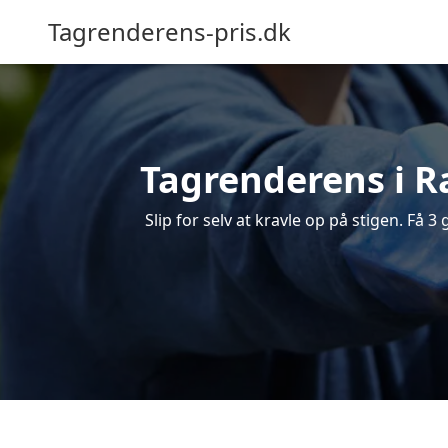
Tagrenderens-pris.dk
Tagrenderens i Ra
Slip for selv at kravle op på stigen. Få 3