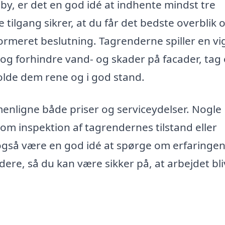
y, er det en god idé at indhente mindst tre
e tilgang sikrer, at du får det bedste overblik 
formeret beslutning. Tagrenderne spiller en vi
g og forhindre vand- og skader på facader, tag
olde dem rene og i god stand.
menligne både priser og serviceydelser. Nogle
som inspektion af tagrendernes tilstand eller
også være en god idé at spørge om erfaringe
dere, så du kan være sikker på, at arbejdet bl