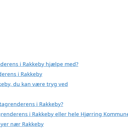
enderens i Rakkeby hjælpe med?
nderens i Rakkeby
keby, du kan være tryg ved
 tagrenderens i Rakkeby?
agrenderens i Rakkeby eller hele Hjørring Kommun
 byer nær Rakkeby