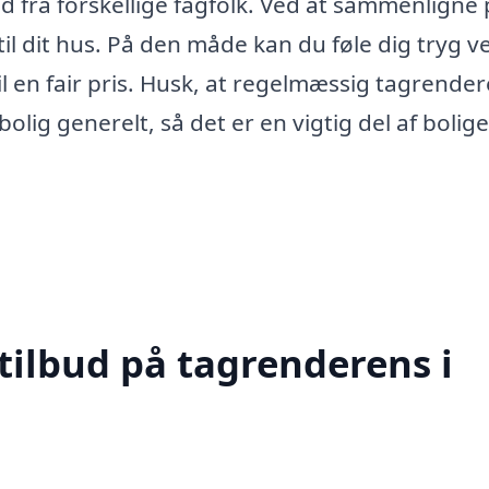
ud fra forskellige fagfolk. Ved at sammenligne 
il dit hus. På den måde kan du føle dig tryg ve
til en fair pris. Husk, at regelmæssig tagrende
olig generelt, så det er en vigtig del af bolig
tilbud på tagrenderens i