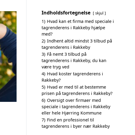
Indholdsfortegnelse
skjul
1)
Hvad kan et firma med speciale i
tagrenderens i Rakkeby hjælpe
med?
2)
Indhent altid mindst 3 tilbud på
tagrenderens i Rakkeby
3)
Få nemt 3 tilbud på
tagrenderens i Rakkeby, du kan
være tryg ved
4)
Hvad koster tagrenderens i
Rakkeby?
5)
Hvad er med til at bestemme
prisen på tagrenderens i Rakkeby?
6)
Oversigt over firmaer med
speciale i tagrenderens i Rakkeby
eller hele Hjørring Kommune
7)
Find en professionel til
tagrenderens i byer nær Rakkeby