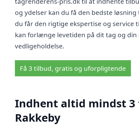
tagrenderens-pris.dk til at indhente tilb
og ydelser kan du få den bedste løsning t
du får den rigtige ekspertise og service 
kan forlænge levetiden på dit tag og din b
vedligeholdelse.
Få 3 tilbud, gratis og uforpligtende
Indhent altid mindst 3 
Rakkeby