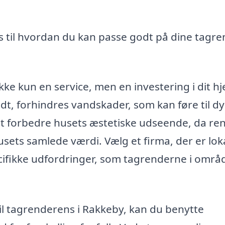
s til hvordan du kan passe godt på dine tagr
kke kun en service, men en investering i dit h
t, forhindres vandskader, som kan føre til d
at forbedre husets æstetiske udseende, da re
usets samlede værdi. Vælg et firma, der er lok
cifikke udfordringer, som tagrenderne i områ
il tagrenderens i Rakkeby, kan du benytte