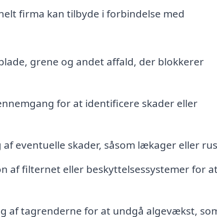
onelt firma kan tilbyde i forbindelse med
blade, grene og andet affald, der blokkerer
nemgang for at identificere skader eller
af eventuelle skader, såsom lækager eller rus
on af filternet eller beskyttelsessystemer for a
g af tagrenderne for at undgå algevækst, so