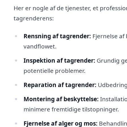
Her er nogle af de tjenester, et professi
tagrenderens:
Rensning af tagrender:
Fjernelse af 
vandflowet.
Inspektion af tagrender:
Grundig gen
potentielle problemer.
Reparation af tagrender:
Udbedring 
Montering af beskyttelse:
Installati
minimere fremtidige tilstopninger.
Fjernelse af alger og mos:
Behandlin